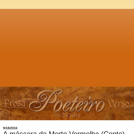
9/18/2016
A máscara da Morte Vermelha (Conto),