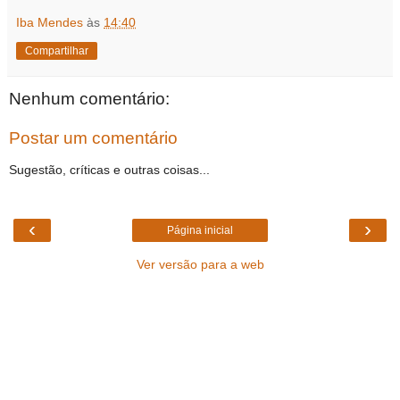
Iba Mendes
às
14:40
Compartilhar
Nenhum comentário:
Postar um comentário
Sugestão, críticas e outras coisas...
‹
›
Página inicial
Ver versão para a web