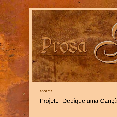
3/30/2026
Projeto "Dedique uma Canç