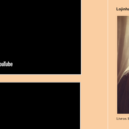
Lojinh
Livros 