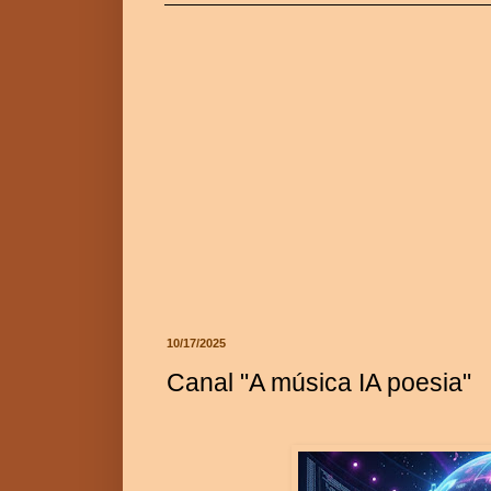
10/17/2025
Canal "A música IA poesia"