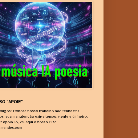
SO "APOIE"
migos: Embora nosso trabalho não tenha fins
vos, sua manutenção exige tempo, gente e dinheiro.
r apoiá-lo, vai aqui o nosso PIX:
amendes.com