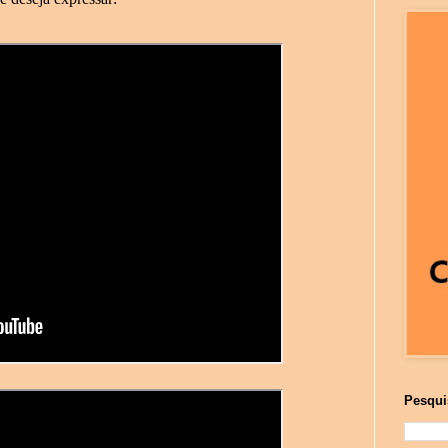
Pesqui