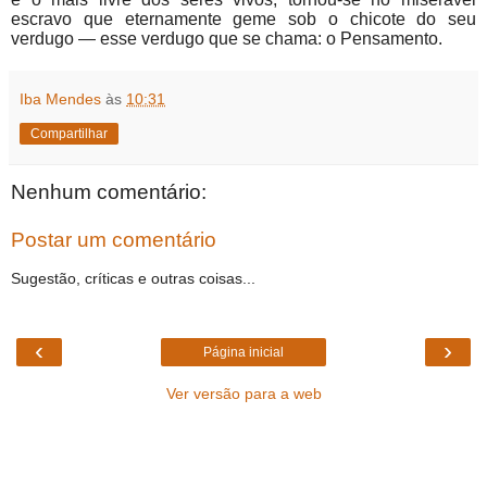
escravo que eternamente geme sob o chicote do seu
verdugo — esse verdugo que se chama: o Pensamento.
Iba Mendes
às
10:31
Compartilhar
Nenhum comentário:
Postar um comentário
Sugestão, críticas e outras coisas...
‹
›
Página inicial
Ver versão para a web