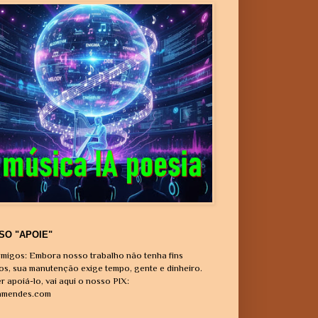
SO "APOIE"
migos: Embora nosso trabalho não tenha fins
vos, sua manutenção exige tempo, gente e dinheiro.
r apoiá-lo, vai aqui o nosso PIX:
amendes.com