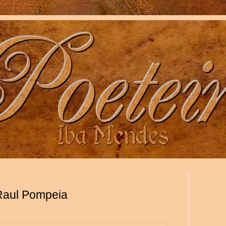
 Raul Pompeia