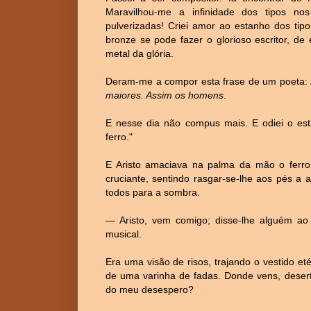
Maravilhou-me a infinidade dos tipos nos 
pulverizadas! Criei amor ao estanho dos tip
bronze se pode fazer o glorioso escritor, de 
metal da glória.
Deram-me a compor esta frase de um poeta:
maiores. Assim os homens
.
E nesse dia não compus mais. E odiei o esta
ferro."
E Aristo amaciava na palma da mão o ferr
cruciante, sentindo rasgar-se-lhe aos pés a
todos para a sombra.
— Aristo, vem comigo; disse-lhe alguém a
musical.
Era uma visão de risos, trajando o vestido e
de uma varinha de fadas. Donde vens, deserto
do meu desespero?