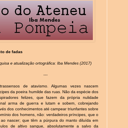
to de fadas
quisa e atualização ortográfica: Iba Mendes (2017)
---
trassensos de atavismo. Algumas vezes nascem
ncipes da poeira humilde das ruas. Não da espécie dos
spiradores felizes, que fazem da própria nulidade
ginal arma de guerra e lutam e sobem, cobrejando
avés dos conhecimentos até campear triunfantes sobre
omínio dos homens, não: verdadeiros príncipes, que o
 ao nascer; que têm a púrpura do manto diluída em
bulos de altivo sangue, absolutamente a salvo da