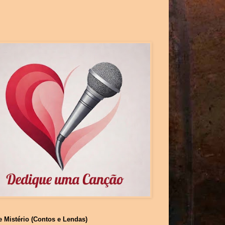
e Mistério (Contos e Lendas)