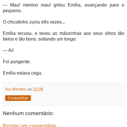
— Mau! menino mau! gritou Emília, avançando para o
pequeno.
O chicotinho zuniu três vezes...
Emília recuou, e levou as mãozinhas aos seus olhos tão
belos e tão bons, soltando um longo:
— Ai!
Foi pungente.
Emília estava cega.
Iba Mendes
às
15:08
Compartilhar
Nenhum comentário:
Postar um comentário