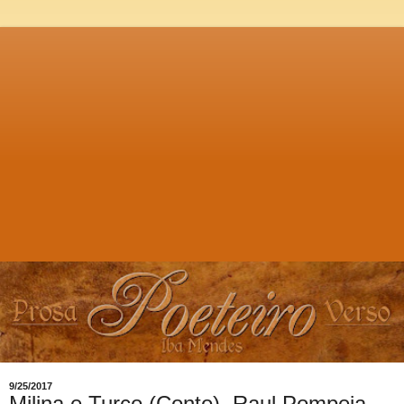
9/25/2017
Milina e Turco (Conto), Raul Pompeia