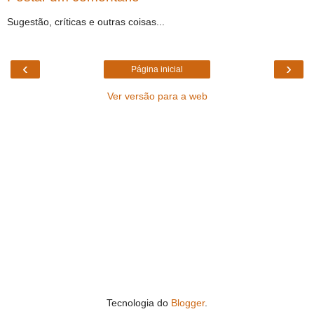
Sugestão, críticas e outras coisas...
‹
›
Página inicial
Ver versão para a web
Tecnologia do
Blogger
.