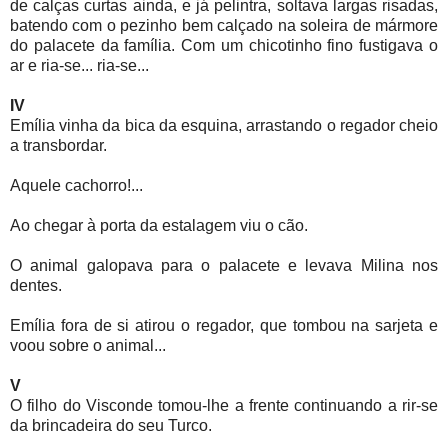
de calças curtas ainda, e já pelintra, soltava largas risadas,
batendo com o pezinho bem calçado na soleira de mármore
do palacete da família. Com um chicotinho fino fustigava o
ar e ria-se... ria-se...
IV
Emília vinha da bica da esquina, arrastando o regador cheio
a transbordar.
Aquele cachorro!...
Ao chegar à porta da estalagem viu o cão.
O animal galopava para o palacete e levava Milina nos
dentes.
Emília fora de si atirou o regador, que tombou na sarjeta e
voou sobre o animal...
V
O filho do Visconde tomou-lhe a frente continuando a rir-se
da brincadeira do seu Turco.