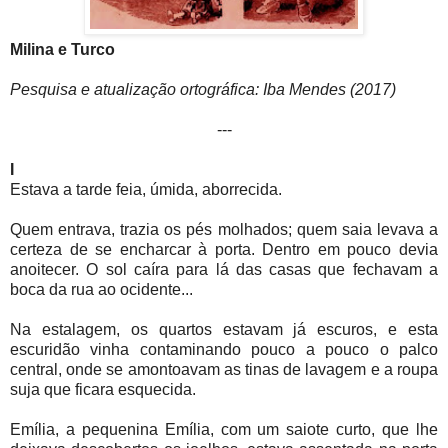
Milina e Turco
Pesquisa e atualização ortográfica: Iba Mendes (2017)
---
I
Estava a tarde feia, úmida, aborrecida.
Quem entrava, trazia os pés molhados; quem saia levava a
certeza de se encharcar à porta. Dentro em pouco devia
anoitecer. O sol caíra para lá das casas que fechavam a
boca da rua ao ocidente...
Na estalagem, os quartos estavam já escuros, e esta
escuridão vinha contaminando pouco a pouco o palco
central, onde se amontoavam as tinas de lavagem e a roupa
suja que ficara esquecida.
Emília, a pequenina Emília, com um saiote curto, que lhe