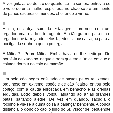
A voz gritava de dentro do quarto. Lá na sombra entrevia-se
o vulto de uma mulher espichada no chão sobre um monte
de panos escuros e imundos, cheirando a vinho.
II
Emília, descalça, saiu da estalagem, correndo, com um
regador amarrotado e ferrugento. Era tão grande para ela o
regador que ia roçando pelos lajedos. Ia buscar água para a
pocilga da senhora que a protegia.
E Milina?... Pobre Milina! Emília havia de lhe pedir perdão
por tê-la deixado só, naquela hora que era a única em que a
coitada dormia no colo de mamãe...
III
Um belo cão negro enfeitado de bastos pelos reluzentes,
orgulhoso em extremo, espécie de cão fidalgo, entrou pelo
cortiço, com a cauda enroscada em penacho e as orelhas
erguidas. Logo depois voltou, atirando ao ar as grandes
patas, saltando alegre. De vez em quando, sacudia o
focinho e via-se alguma coisa a balançar pendente. A pouca
distância, o dono do cão, o filho do Sr. Visconde, pequenote