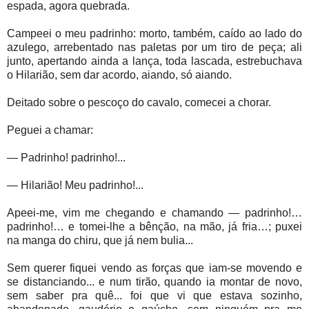
espada, agora quebrada.
Campeei o meu padrinho: morto, também, caído ao lado do
azulego, arrebentado nas paletas por um tiro de peça; ali
junto, apertando ainda a lança, toda lascada, estrebuchava
o Hilarião, sem dar acordo, aiando, só aiando.
Deitado sobre o pescoço do cavalo, comecei a chorar.
Peguei a chamar:
— Padrinho! padrinho!...
— Hilarião! Meu padrinho!...
Apeei-me, vim me chegando e chamando — padrinho!…
padrinho!… e tomei-lhe a bênção, na mão, já fria…; puxei
na manga do chiru, que já nem bulia...
Sem querer fiquei vendo as forças que iam-se movendo e
se distanciando... e num tirão, quando ia montar de novo,
sem saber pra quê... foi que vi que estava sozinho,