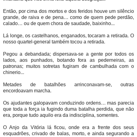
Então, por cima dos mortos e dos feridos houve um silêncio
grande, de raiva e de pena… como de quem pede perdão,
calado… ou de quem chora de saudade, baixinho...
Lá longe, os castelhanos, enganados, tocaram a retirada. O
nosso quartel-general também tocou a retirada.
Pegou a debandada; dispersava-se a gente por todos os
lados, aos punhados, botando fora as pederneiras, as
patronas; muitos sotretas fugiram de cambulhada com o
chinerio...
Metades de batalhões arrinconavam-se, outras
encordoavam marcha.
Os ajudantes galopavam conduzindo ordens… mas parecia
que toda a força ia fugindo duma batalha perdida, que não
era, porque tudo aquilo era da indisciplina, somentes.
O Anjo da Vitória lá ficou, onde era a frente dos seus
esquadrões, crivado de balas, morto, e ainda segurando a