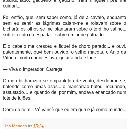
abandonado, gaudério e gaúcho, sem ninguém pra me
cuidar!...
Foi então, que, sem saber como, já de a cavalo, enquanto
sem eu sentir as lágrimas caíam-me e rolavam sobre o
bichará, os olhos se me plantaram sobre o tordilho salino...
sobre o coto da espada... sobre um boné galoado...
E o cabelo me cresceu e fiquei de choro parado... e ouvi,
patentemente, ouvi bem ouvido, o velho macota, o Anjo da
Vitória, morto como estava, gritar ainda e forte
— Viva o Imperador! Carrega!
O meu bicharazito se empantufou de vento, desdobrou-se,
batendo como umas asas... o mancarrão bufou, recuando,
assustado… e quando dei por mim, andava enancado num
lote de fujões...
Comi do ruim... Vê vancê que eu era guri e já corria mundo...
Iba Mendes
às
15:24