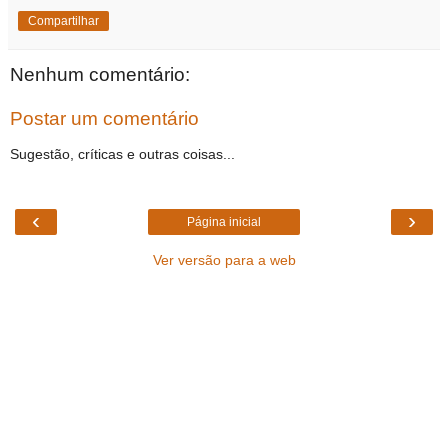
Compartilhar
Nenhum comentário:
Postar um comentário
Sugestão, críticas e outras coisas...
‹
›
Página inicial
Ver versão para a web