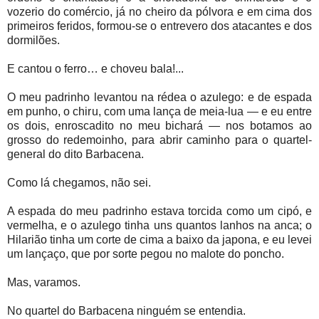
vozerio do comércio, já no cheiro da pólvora e em cima dos
primeiros feridos, formou-se o entrevero dos atacantes e dos
dormilões.
E cantou o ferro… e choveu bala!...
O meu padrinho levantou na rédea o azulego: e de espada
em punho, o chiru, com uma lança de meia-lua — e eu entre
os dois, enroscadito no meu bichará — nos botamos ao
grosso do redemoinho, para abrir caminho para o quartel-
general do dito Barbacena.
Como lá chegamos, não sei.
A espada do meu padrinho estava torcida como um cipó, e
vermelha, e o azulego tinha uns quantos lanhos na anca; o
Hilarião tinha um corte de cima a baixo da japona, e eu levei
um lançaço, que por sorte pegou no malote do poncho.
Mas, varamos.
No quartel do Barbacena ninguém se entendia.