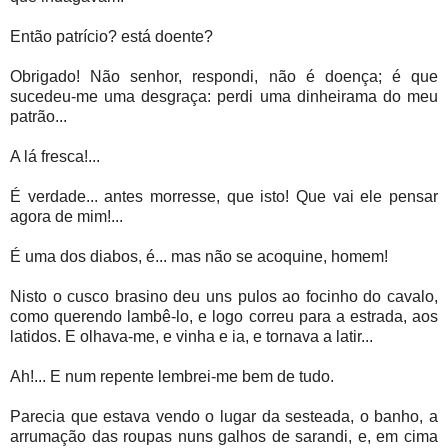
Então patrício? está doente?
Obrigado! Não senhor, respondi, não é doença; é que
sucedeu-me uma desgraça: perdi uma dinheirama do meu
patrão...
A lá fresca!...
É verdade... antes morresse, que isto! Que vai ele pensar
agora de mim!...
É uma dos diabos, é... mas não se acoquine, homem!
Nisto o cusco brasino deu uns pulos ao focinho do cavalo,
como querendo lambê-lo, e logo correu para a estrada, aos
latidos. E olhava-me, e vinha e ia, e tornava a latir...
Ah!... E num repente lembrei-me bem de tudo.
Parecia que estava vendo o lugar da sesteada, o banho, a
arrumação das roupas nuns galhos de sarandi, e, em cima