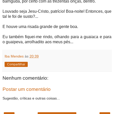
barriguda, por certo com as trezentas onças, dentro.
Louvado seja Jesu-Cristo, patrício! Boa-noite! Entonces, que
tal le foi de susto?...
E houve uma risada grande de gente boa.
Eu também fiquei-me rindo, olhando para a guaiaca e para
o guaipeva, arrolhadito aos meus pés...
Iba Mendes
às
20:39
Compartilhar
Nenhum comentário:
Postar um comentário
Sugestão, críticas e outras coisas...