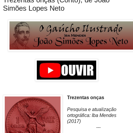
Simões Lopes Neto
Trezentas onças
Pesquisa e atualização
ortográfica: Iba Mendes
(2017)
---