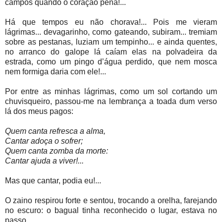
campos quando o coração pena!...
Há que tempos eu não chorava!... Pois me vieram
lágrimas... devagarinho, como gateando, subiram... tremiam
sobre as pestanas, luziam um tempinho... e ainda quentes,
no arranco do galope lá caíam elas na polvadeira da
estrada, como um pingo d’água perdido, que nem mosca
nem formiga daria com ele!...
Por entre as minhas lágrimas, como um sol cortando um
chuvisqueiro, passou-me na lembrança a toada dum verso
lá dos meus pagos:
Quem canta refresca a alma,
Cantar adoça o sofrer;
Quem canta zomba da morte:
Cantar ajuda a viver!...
Mas que cantar, podia eu!...
O zaino respirou forte e sentou, trocando a orelha, farejando
no escuro: o bagual tinha reconhecido o lugar, estava no
passo.