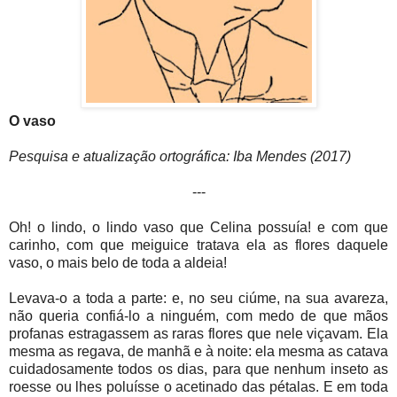
O vaso
Pesquisa e atualização ortográfica: Iba Mendes (2017)
---
Oh! o lindo, o lindo vaso que Celina possuía! e com que
carinho, com que meiguice tratava ela as flores daquele
vaso, o mais belo de toda a aldeia!
Levava-o a toda a parte: e, no seu ciúme, na sua avareza,
não queria confiá-lo a ninguém, com medo de que mãos
profanas estragassem as raras flores que nele viçavam. Ela
mesma as regava, de manhã e à noite: ela mesma as catava
cuidadosamente todos os dias, para que nenhum inseto as
roesse ou lhes poluísse o acetinado das pétalas. E em toda