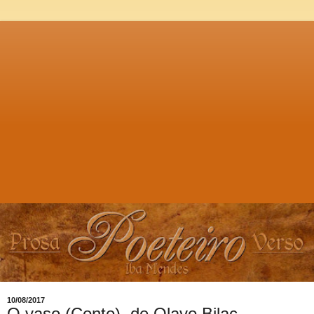
10/08/2017
O vaso (Conto), de Olavo Bilac