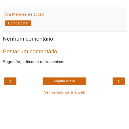
Iba Mendes
às
17:10
Compartilhar
Nenhum comentário:
Postar um comentário
Sugestão, críticas e outras coisas...
‹
›
Página inicial
Ver versão para a web