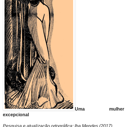
Uma mulher
excepcional
Pesquisa e atualização ortográfica: Iba Mendes (2017)