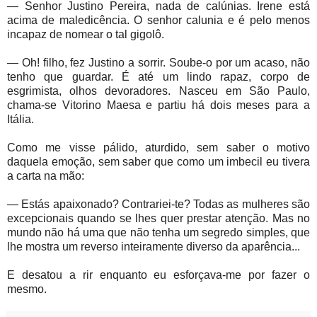
— Senhor Justino Pereira, nada de calúnias. Irene está
acima de maledicência. O senhor calunia e é pelo menos
incapaz de nomear o tal gigolô.
— Oh! filho, fez Justino a sorrir. Soube-o por um acaso, não
tenho que guardar. É até um lindo rapaz, corpo de
esgrimista, olhos devoradores. Nasceu em São Paulo,
chama-se Vitorino Maesa e partiu há dois meses para a
Itália.
Como me visse pálido, aturdido, sem saber o motivo
daquela emoção, sem saber que como um imbecil eu tivera
a carta na mão:
— Estás apaixonado? Contrariei-te? Todas as mulheres são
excepcionais quando se lhes quer prestar atenção. Mas no
mundo não há uma que não tenha um segredo simples, que
lhe mostra um reverso inteiramente diverso da aparência...
E desatou a rir enquanto eu esforçava-me por fazer o
mesmo.