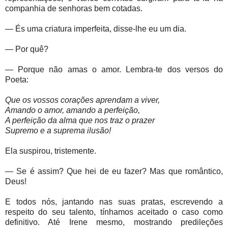
companhia de senhoras bem cotadas.
— És uma criatura imperfeita, disse-lhe eu um dia.
— Por quê?
— Porque não amas o amor. Lembra-te dos versos do
Poeta:
Que os vossos corações aprendam a viver,
Amando o amor, amando a perfeição,
A perfeição da alma que nos traz o prazer
Supremo e a suprema ilusão!
Ela suspirou, tristemente.
— Se é assim? Que hei de eu fazer? Mas que romântico,
Deus!
E todos nós, jantando nas suas pratas, escrevendo a
respeito do seu talento, tínhamos aceitado o caso como
definitivo. Até Irene mesmo, mostrando predileções