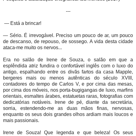
---
— Está a brincar!
— Sério. É irrevogável. Preciso um pouco de ar, um pouco
de descanso, de repouso, de sossego. A vida desta cidade
ataca-me muito os nervos...
Era no salão de Irene de Souza, o salão em que a
esplêndida atriz fundira o confortável inglês com o luxo do
antigo, espalhando entre os divãs fartos da casa Mapple,
bergeres mais ou menos autênticas do século XVIII,
contadores do tempo de Carlos V, e por cima das mesas,
por cima dos móveis, nos porta-bugigangas de luxo, marfins
orientais, esmaltes árabes, estatuetas raras, fotografias com
dedicatórias notáveis. Irene de pé, diante da secretária,
sorria, estendendo-me as duas mãos finas, nervosas,
enquanto os seus dois grandes olhos ardiam mais loucos e
mais passionais.
Irene de Souza! Que legenda e que beleza! Os seus