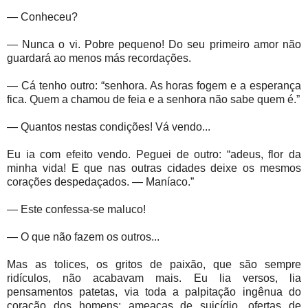
— Conheceu?
— Nunca o vi. Pobre pequeno! Do seu primeiro amor não
guardará ao menos más recordações.
— Cá tenho outro: “senhora. As horas fogem e a esperança
fica. Quem a chamou de feia e a senhora não sabe quem é.”
— Quantos nestas condições! Vá vendo...
Eu ia com efeito vendo. Peguei de outro: “adeus, flor da
minha vida! E que nas outras cidades deixe os mesmos
corações despedaçados. — Maníaco.”
— Este confessa-se maluco!
— O que não fazem os outros...
Mas as tolices, os gritos de paixão, que são sempre
ridículos, não acabavam mais. Eu lia versos, lia
pensamentos patetas, via toda a palpitação ingênua do
coração dos homens; ameaças de suicídio, ofertas de