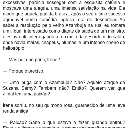
excessivas, parecia sossegar com a esquisita calúnia e
mostrava uma alegria, uma imensa satisfação na vida. De
modo que aquela partida brusca, após o seu último sucesso
agradável numa comédia inglesa, era de desnortear. Ao
saber a resolução pelo velho Azambuja na rua, eu tomara
um tílburi, interessado como diante da saída de um ministro,
e estava ali, interrogando-a, no meio da desordem do salão,
onde havia malas, chapéus, plumas, e um intenso cheiro de
heliotrópio.
— Mas por que partir, Irene?
— Porque é preciso.
— Uma briga com o Azambuja? Não? Aquele ataque da
Suzana Serny? Também não? Então? Querem ver que
afinal tem uma paixão?
Irene sorriu, no seu quimono rosa, guarnecido de uma leve
renda antiga.
— Paixão? Sabe o que estava a fazer, quando entrou?