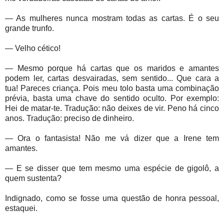
— As mulheres nunca mostram todas as cartas. É o seu
grande trunfo.
— Velho cético!
— Mesmo porque há cartas que os maridos e amantes
podem ler, cartas desvairadas, sem sentido... Que cara a
tua! Pareces criança. Pois meu tolo basta uma combinação
prévia, basta uma chave do sentido oculto. Por exemplo:
Hei de matar-te. Tradução: não deixes de vir. Peno há cinco
anos. Tradução: preciso de dinheiro.
— Ora o fantasista! Não me vá dizer que a Irene tem
amantes.
— E se disser que tem mesmo uma espécie de gigolô, a
quem sustenta?
Indignado, como se fosse uma questão de honra pessoal,
estaquei.