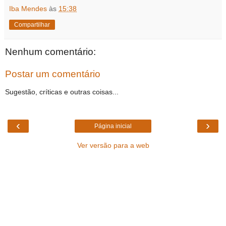
Iba Mendes
às
15:38
Compartilhar
Nenhum comentário:
Postar um comentário
Sugestão, críticas e outras coisas...
‹
›
Página inicial
Ver versão para a web