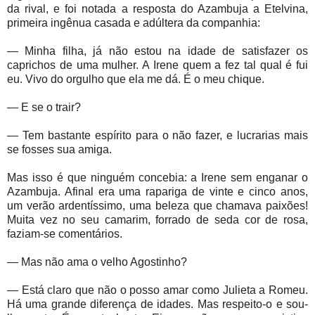
da rival, e foi notada a resposta do Azambuja a Etelvina,
primeira ingênua casada e adúltera da companhia:
— Minha filha, já não estou na idade de satisfazer os
caprichos de uma mulher. A Irene quem a fez tal qual é fui
eu. Vivo do orgulho que ela me dá. É o meu chique.
— E se o trair?
— Tem bastante espírito para o não fazer, e lucrarias mais
se fosses sua amiga.
Mas isso é que ninguém concebia: a Irene sem enganar o
Azambuja. Afinal era uma rapariga de vinte e cinco anos,
um verão ardentíssimo, uma beleza que chamava paixões!
Muita vez no seu camarim, forrado de seda cor de rosa,
faziam-se comentários.
— Mas não ama o velho Agostinho?
— Está claro que não o posso amar como Julieta a Romeu.
Há uma grande diferença de idades. Mas respeito-o e sou-