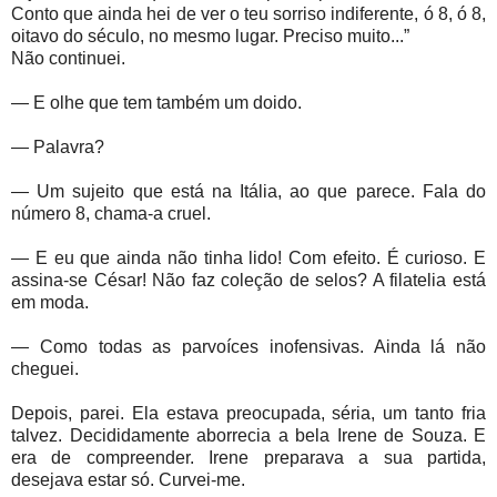
Conto que ainda hei de ver o teu sorriso indiferente, ó 8, ó 8,
oitavo do século, no mesmo lugar. Preciso muito...”
Não continuei.
— E olhe que tem também um doido.
— Palavra?
— Um sujeito que está na Itália, ao que parece. Fala do
número 8, chama-a cruel.
— E eu que ainda não tinha lido! Com efeito. É curioso. E
assina-se César! Não faz coleção de selos? A filatelia está
em moda.
— Como todas as parvoíces inofensivas. Ainda lá não
cheguei.
Depois, parei. Ela estava preocupada, séria, um tanto fria
talvez. Decididamente aborrecia a bela Irene de Souza. E
era de compreender. Irene preparava a sua partida,
desejava estar só. Curvei-me.