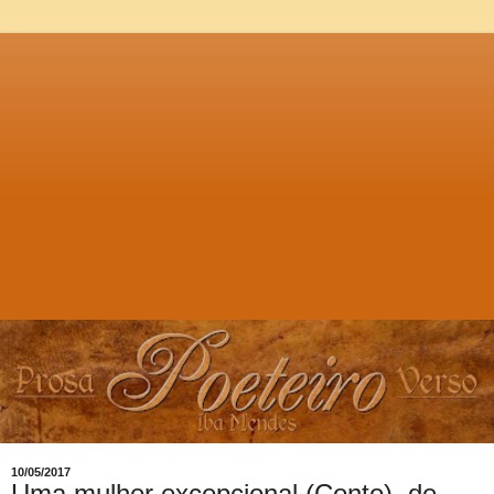
10/05/2017
Uma mulher excepcional (Conto), de