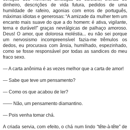
dinheiro, descrições de vida futura, pedidos de uma
humildade de rafeiro, agonias com erros de português,
máximas idiotas e generosas: “A amizade da mulher tem um
encanto mais suave do que a do homem: é ativa, vigilante,
terna e durável!” graças nevrálgicas de palhaço amoroso.
Deus! O amor, que dolorosa moléstia... eu não sei porque
um nervosismo incompreensível fazia-me trêmulos os
dedos, eu procurava com ânsia, humilhado, espezinhado,
como se fosse responsável por todas as sandices do meu
fraco sexo.
— A carta anônima é as vezes melhor que a carta de amor!
— Sabe que teve um pensamento?
— Como os que acabou de ler?
—— Não, um pensamento diamantino.
— Pois venha tomar chá.
A criada servia, com efeito, o chá num lindo “tête-à-tête” de