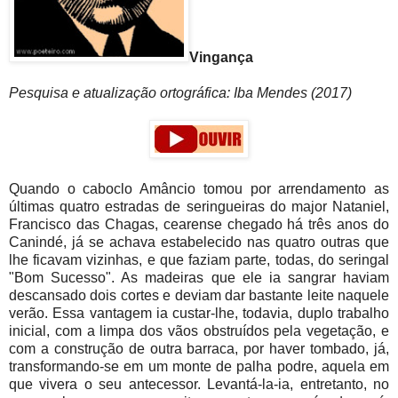
Vingança
Pesquisa e atualização ortográfica: Iba Mendes (2017)
Quando o caboclo Amâncio tomou por arrendamento as
últimas quatro estradas de seringueiras do major Nataniel,
Francisco das Chagas, cearense chegado há três anos do
Canindé, já se achava estabelecido nas quatro outras que
lhe ficavam vizinhas, e que faziam parte, todas, do seringal
"Bom Sucesso". As madeiras que ele ia sangrar haviam
descansado dois cortes e deviam dar bastante leite naquele
verão. Essa vantagem ia custar-lhe, todavia, duplo trabalho
inicial, com a limpa dos vãos obstruídos pela vegetação, e
com a construção de outra barraca, por haver tombado, já,
transformando-se em um monte de palha podre, aquela em
que vivera o seu antecessor. Levantá-la-ia, entretanto, no