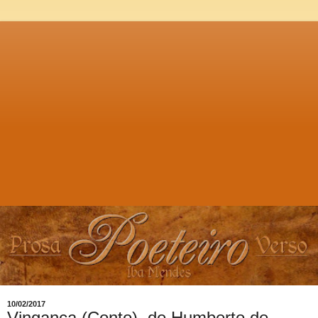
10/02/2017
Vingança (Conto), de Humberto de