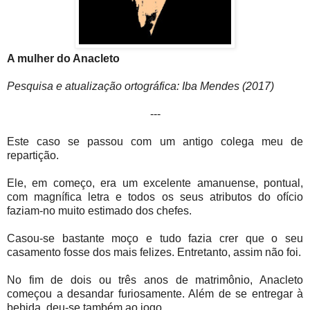
A mulher do Anacleto
Pesquisa e atualização ortográfica: Iba Mendes (2017)
---
Este caso se passou com um antigo colega meu de
repartição.
Ele, em começo, era um excelente amanuense, pontual,
com magnífica letra e todos os seus atributos do ofício
faziam-no muito estimado dos chefes.
Casou-se bastante moço e tudo fazia crer que o seu
casamento fosse dos mais felizes. Entretanto, assim não foi.
No fim de dois ou três anos de matrimônio, Anacleto
começou a desandar furiosamente. Além de se entregar à
bebida, deu-se também ao jogo.