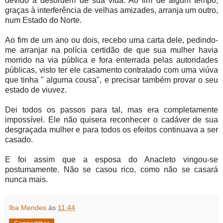
devido à desordem de sua vida. Ao fim de algum tempo,
graças à interferência de velhas amizades, arranja um outro,
num Estado do Norte.
Ao fim de um ano ou dois, recebo uma carta dele, pedindo-
me arranjar na polícia certidão de que sua mulher havia
morrido na via pública e fora enterrada pelas autoridades
públicas, visto ter ele casamento contratado com uma viúva
que tinha " alguma cousa", e precisar também provar o seu
estado de viuvez.
Dei todos os passos para tal, mas era completamente
impossível. Ele não quisera reconhecer o cadáver de sua
desgraçada mulher e para todos os efeitos continuava a ser
casado.
E foi assim que a esposa do Anacleto vingou-se
postumamente. Não se casou rico, como não se casará
nunca mais.
Iba Mendes
às
11:44