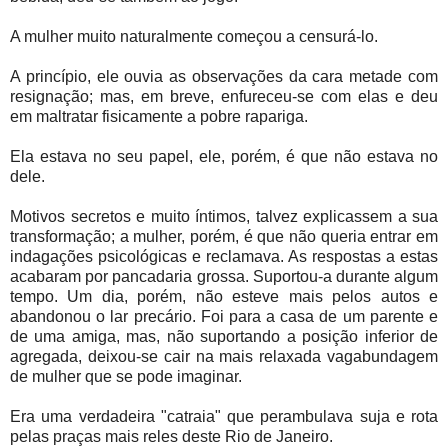
A mulher muito naturalmente começou a censurá-lo.
A princípio, ele ouvia as observações da cara metade com
resignação; mas, em breve, enfureceu-se com elas e deu
em maltratar fisicamente a pobre rapariga.
Ela estava no seu papel, ele, porém, é que não estava no
dele.
Motivos secretos e muito íntimos, talvez explicassem a sua
transformação; a mulher, porém, é que não queria entrar em
indagações psicológicas e reclamava. As respostas a estas
acabaram por pancadaria grossa. Suportou-a durante algum
tempo. Um dia, porém, não esteve mais pelos autos e
abandonou o lar precário. Foi para a casa de um parente e
de uma amiga, mas, não suportando a posição inferior de
agregada, deixou-se cair na mais relaxada vagabundagem
de mulher que se pode imaginar.
Era uma verdadeira "catraia" que perambulava suja e rota
pelas praças mais reles deste Rio de Janeiro.