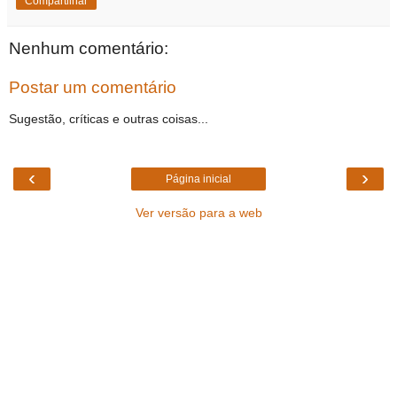
Compartilhar
Nenhum comentário:
Postar um comentário
Sugestão, críticas e outras coisas...
‹
›
Página inicial
Ver versão para a web