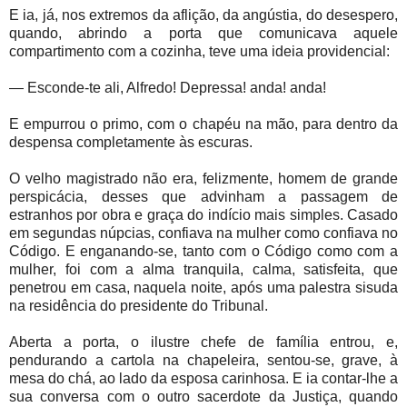
E ia, já, nos extremos da aflição, da angústia, do desespero,
quando, abrindo a porta que comunicava aquele
compartimento com a cozinha, teve uma ideia providencial:
— Esconde-te ali, Alfredo! Depressa! anda! anda!
E empurrou o primo, com o chapéu na mão, para dentro da
despensa completamente às escuras.
O velho magistrado não era, felizmente, homem de grande
perspicácia, desses que advinham a passagem de
estranhos por obra e graça do indício mais simples. Casado
em segundas núpcias, confiava na mulher como confiava no
Código. E enganando-se, tanto com o Código como com a
mulher, foi com a alma tranquila, calma, satisfeita, que
penetrou em casa, naquela noite, após uma palestra sisuda
na residência do presidente do Tribunal.
Aberta a porta, o ilustre chefe de família entrou, e,
pendurando a cartola na chapeleira, sentou-se, grave, à
mesa do chá, ao lado da esposa carinhosa. E ia contar-lhe a
sua conversa com o outro sacerdote da Justiça, quando