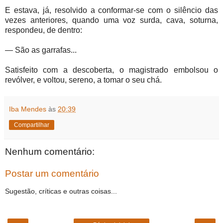
E estava, já, resolvido a conformar-se com o silêncio das
vezes anteriores, quando uma voz surda, cava, soturna,
respondeu, de dentro:
— São as garrafas...
Satisfeito com a descoberta, o magistrado embolsou o
revólver, e voltou, sereno, a tomar o seu chá.
Iba Mendes
às
20:39
Compartilhar
Nenhum comentário:
Postar um comentário
Sugestão, críticas e outras coisas...