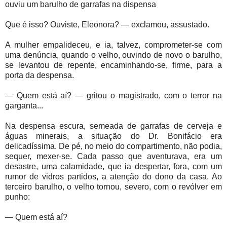
ouviu um barulho de garrafas na dispensa
Que é isso? Ouviste, Eleonora? — exclamou, assustado.
A mulher empalideceu, e ia, talvez, comprometer-se com
uma denúncia, quando o velho, ouvindo de novo o barulho,
se levantou de repente, encaminhando-se, firme, para a
porta da despensa.
— Quem está aí? — gritou o magistrado, com o terror na
garganta...
Na despensa escura, semeada de garrafas de cerveja e
águas minerais, a situação do Dr. Bonifácio era
delicadíssima. De pé, no meio do compartimento, não podia,
sequer, mexer-se. Cada passo que aventurava, era um
desastre, uma calamidade, que ia despertar, fora, com um
rumor de vidros partidos, a atenção do dono da casa. Ao
terceiro barulho, o velho tornou, severo, com o revólver em
punho:
— Quem está aí?