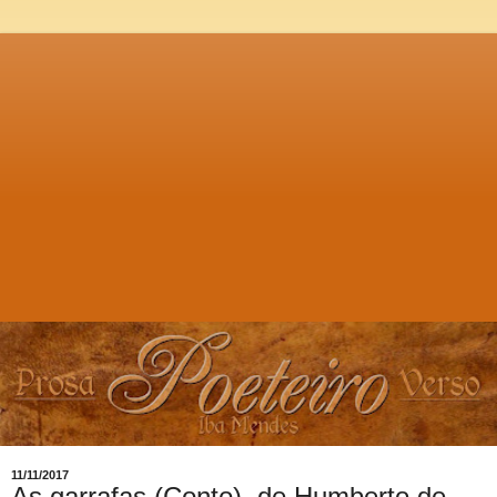
11/11/2017
As garrafas (Conto), de Humberto de