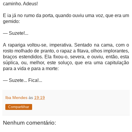
caminho. Adeus!
E ia já no rumo da porta, quando ouviu uma voz, que era um
gemido:
— Suzete!...
A rapariga voltou-se, imperativa. Sentado na cama, com o
rosto molhado de pranto, o rapaz a fitava, olhos implorantes,
braços estendidos. Ela fixou-o, severa, e ouviu, então, esta
súplica, ou, melhor, este soluço, que era uma capitulação
para a vida e para a morte:
— Suzete... Fica!...
Iba Mendes
às
19:19
Compartilhar
Nenhum comentário: