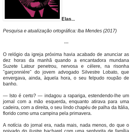
Elas...
Pesquisa e atualização ortográfica: Iba Mendes (2017)
---
O relógio da igreja próxima havia acabado de anunciar as
dez horas da manhã quando a encantadora mundana
Suzete Latour penetrou, nervosa e célere, na risonha
"garçonniére" do jovem advogado Silvestre Lobato, que
envergava, ainda, àquela hora, o seu felpudo roupão de
banho.
— Isto é certo? — indagou a rapariga, estendendo-lhe um
jornal com a mão esquerda, enquanto atirava para uma
cadeira, com a direita, o seu lindo chapéu de palha da Itália,
florido como uma campina pela primavera.
A notícia do jornal era, nada mais, nada menos, do que o
noivado do ilustre bacharel com uma senhorita de família