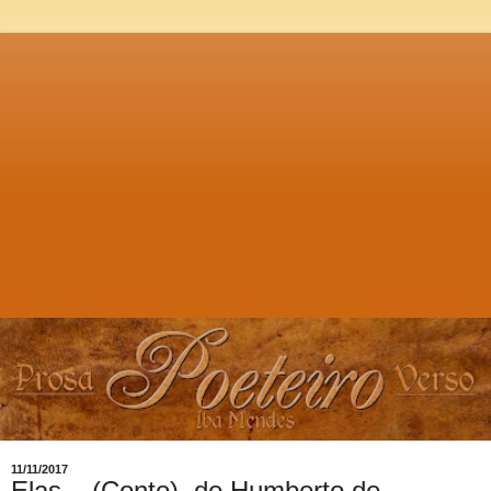
11/11/2017
Elas... (Conto), de Humberto de