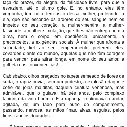
taça do prazer, da alegria, da felicidade livre, para que a
esvaziem, até o último gole. E, no entanto, eles têm
vergonha, têm nojo, têm asco dessa mulher, preferindo, a
ela, que não esconde os ardores do seu sangue nem os
ímpetos do seu coração, a mulher-mentira, a mulher-
falsidade, a mulher-simulação, que lhes não entrega nem a
alma, nem o corpo, em obediência, unicamente, a
preconceitos, a exigências sociais! À mulher que afronta a
sociedade, fiel ao seu temperamento preferem eles,
covardes diante do mundo, aquelas que não têm coragem
para vencer, para atirar longe, em nome do seu amor, a
grilheta das conveniências!...
Cabisbaixo, olhos pregados no tapete semeado de flores de
seda, o rapaz ouvia, sem um protesto, a explosão daquele
cofre de joias malditas, daquela criatura venenosa, mas
admirável, que o guiava, há três anos, pelo complexo
labirinto da vida boêmia. E a rapariga continuava a andar,
agitada, de um lado para outro do compartimento,
passando, nervosa, as mãos finas, alvas, esguias, pelos
finos cabelos dourados: