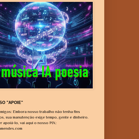
SO "APOIE"
migos: Embora nosso trabalho não tenha fins
vos, sua manutenção exige tempo, gente e dinheiro.
r apoiá-lo, vai aqui o nosso PIX:
amendes.com