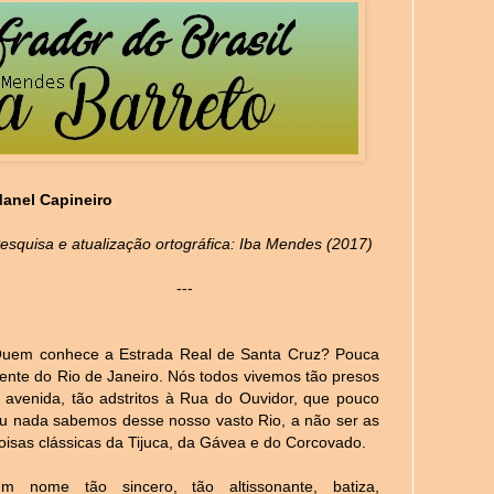
anel Capineiro
esquisa e atualização ortográfica: Iba Mendes (2017)
---
uem conhece a Estrada Real de Santa Cruz? Pouca
ente do Rio de Janeiro. Nós todos vivemos tão presos
 avenida, tão adstritos à Rua do Ouvidor, que pouco
u nada sabemos desse nosso vasto Rio, a não ser as
oisas clássicas da Tijuca, da Gávea e do Corcovado.
m nome tão sincero, tão altissonante, batiza,