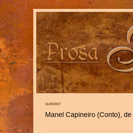
11/20/2017
Manel Capineiro (Conto), de