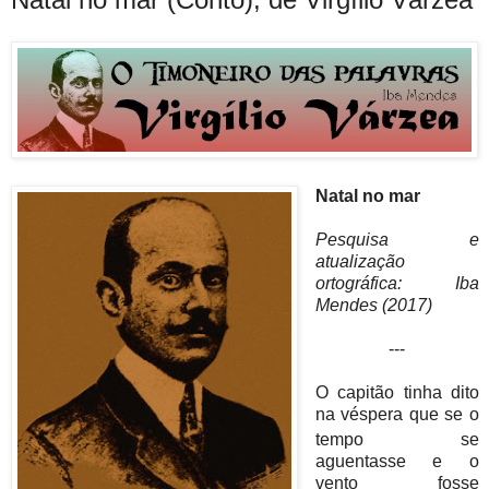
Natal no mar
Pesquisa e
atualização
ortográfica: Iba
Mendes (2017)
---
O capitão tinha dito
na véspera que se
o
tempo se
aguentasse e o
vento fosse