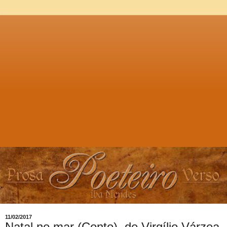
11/02/2017
Natal no mar (Conto), de Virgílio Várzea