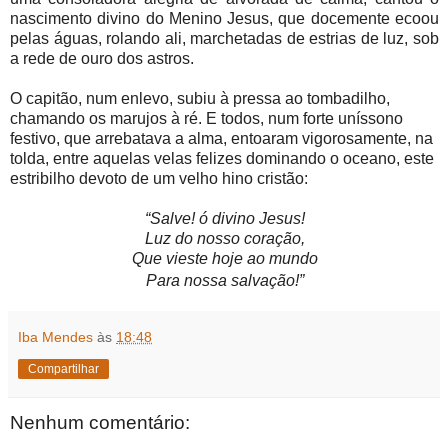
nascimento divino do Menino Jesus, que docemente ecoou
pelas águas, rolando ali, marchetadas de estrias de luz, sob
a rede de ouro dos astros.
O capitão, num enlevo, subiu à pressa ao tombadilho,
chamando os marujos à ré. E todos, num forte uníssono
festivo, que arrebatava a alma, entoaram vigorosamente, na
tolda, entre aquelas velas felizes dominando o oceano, este
estribilho devoto de um velho hino cristão:
“Salve! ó divino Jesus
!
Luz do nosso coração,
Que vieste hoje ao mundo
Para nossa salvação!
”
Iba Mendes
às
18:48
Compartilhar
Nenhum comentário: