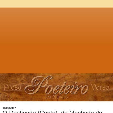
11/09/2017
O Destinado (Conto), de Machado de