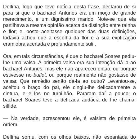
Delfina, logo que teve notícia desta frase, declarou de si
para si que o bacharel Antunes era um moço de grande
merecimento, e um digníssimo marido. Note-se que ela
partilhava a mesma opinião acerca da distinção entre rainha
e flor; e, posto aceitasse qualquer das duas definições,
todavia achou que a escolha da flor e a sua explicação
eram obra acertada e profundamente sutil.
Ora, em tais circunstâncias, é que o bacharel Soares pediu-
lhe uma valsa. A primeira valsa era sua intenção dá-la ao
bacharel Antunes; mas ele não apareceu então, ou porque
estivesse no
buffet
, ou porque realmente não gostasse de
valsar. Que remédio senão dá-la ao outro? Levantou-se,
aceitou o braço do par, ele cingiu-lhe delicadamente a
cintura, e ei-los no turbilhão. Pararam daí a pouco; o
bacharel Soares teve a delicada audácia de lhe chamar
sílfide.
— Na verdade, acrescentou ele, é valsista de primeira
ordem.
Delfina sorriu, com os olhos baixos, não espantada do