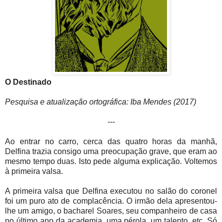
O Destinado
Pesquisa e atualização ortográfica: Iba Mendes (2017)
---
Ao entrar no carro, cerca das quatro horas da manhã,
Delfina trazia consigo uma preocupação grave, que eram ao
mesmo tempo duas. Isto pede alguma explicação. Voltemos
à primeira valsa.
A primeira valsa que Delfina executou no salão do coronel
foi um puro ato de complacência. O irmão dela apresentou-
lhe um amigo, o bacharel Soares, seu companheiro de casa
no último ano da academia, uma pérola, um talento, etc. Só