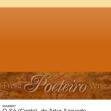
11/12/2017
O Sá (Conto), de Artur Azevedo