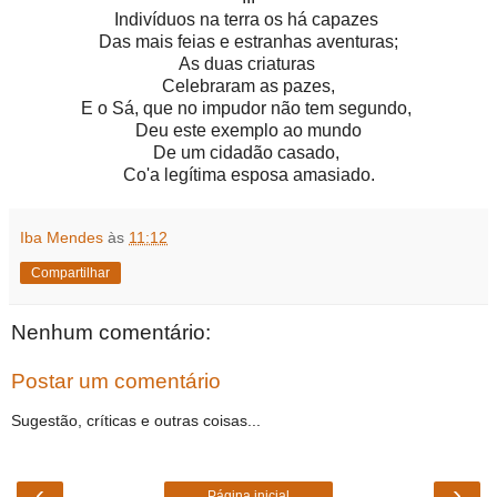
Indivíduos na terra os há capazes
Das mais feias e estranhas aventuras;
As duas criaturas
Celebraram as pazes,
E o Sá, que no impudor não tem segundo,
Deu este exemplo ao mundo
De um cidadão casado,
Co'a legítima esposa amasiado.
Iba Mendes
às
11:12
Compartilhar
Nenhum comentário:
Postar um comentário
Sugestão, críticas e outras coisas...
‹
›
Página inicial