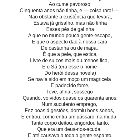
Ao cume pavoroso:
Cinquenta anos não tinha, e — coisa rara! —
Não obstante a existência que levara,
Estava já grisalho, mas não tinha
Esses pés de galinha
A que no mundo pouca gente escapa,
E que o aspecto dão à nossa cara
De castanha ou de mapa.
É que a pele, que estica,
Livre de sulcos mais ou menos fica,
E o Sá (era esse o nome
Do herói dessa novela)
Se havia sido em moço um magricela
E padecido fome,
Teve, afinal, sossego
Quando, volvidos quase os quarenta anos,
Num suculento emprego,
Fez boas digestões, dormiu bons sonos,
E entrou, como entra um pássaro, na muda.
Tanto corpo deitou, engordou tanto,
Que era um deus-nos-acuda,
E até causava a toda a gente espanto.