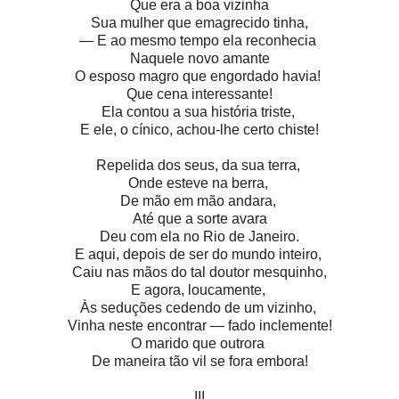
Que era a boa vizinha
Sua mulher que emagrecido tinha,
— E ao mesmo tempo ela reconhecia
Naquele novo amante
O esposo magro que engordado havia!
Que cena interessante!
Ela contou a sua história triste,
E ele, o cínico, achou-lhe certo chiste!
Repelida dos seus, da sua terra,
Onde esteve na berra,
De mão em mão andara,
Até que a sorte avara
Deu com ela no Rio de Janeiro.
E aqui, depois de ser do mundo inteiro,
Caiu nas mãos do tal doutor mesquinho,
E agora, loucamente,
Às seduções cedendo de um vizinho,
Vinha neste encontrar — fado inclemente!
O marido que outrora
De maneira tão vil se fora embora!
III