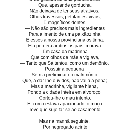
Que, apesar de gorducha,
Não deixava de ter seus atrativos.
Olhos travessos, petulantes, vivos,
E magníficos dentes.
— Não são precisos mais ingredientes
Para alimento de uma paixãozinha,
E esses a nossa provinciana os tinha.
Ela perdera ambos os pais; morava
Em casa da madrinha
Que com olhos de mãe a vigiava,
— Tanto que Sá tentou, como um demônio,
Possuir a pequena
Sem a preliminar do matrimônio
Que, a dar-lhe ouvidos, não valia a pena;
Mas a madrinha, vigilante hiena,
Pondo a cidade inteira em alvoroço,
Cortou-lhe o mau intento,
E, como estava apaixonado, o moço
Teve que sujeitar-se ao casamento.
Mas na manhã seguinte,
Por negregado acinte