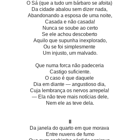
O Sá (que a tudo um bárbaro se afoita)
Da cidade abalou sem dizer nada,
Abandonando a esposa de uma noite,
Casada e não casada!
Nunca se soube ao certo
Se ele achou descoberto
Aquilo que supunha inexplorado,
Ou se foi simplesmente
Um injusto, um malvado.
Que numa forca não padeceria
Castigo suficiente.
O caso é que daquele
Dia em diante — angustioso dia,
Cuja lembrança os nervos arrepela!
— Ela não teve mais notícias dele,
Nem ele as teve dela.
II
Da janela do quarto em que morava
Entre nuvens de fumo