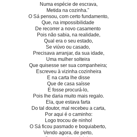
Numa espécie de escrava,
Metida na cozinha."
O Sá pensou, com certo fundamento,
Que, na impossibilidade
De recorrer a novo casamento
Pois não sabia, na realidade,
Qual era o seu estado,
Se viúvo ou casado,
Precisava arranjar, da sua idade,
Uma mulher solteira
Que quisesse ser sua companheira;
Escreveu à vizinha cozinheira
E na carta lhe disse
Que de casa saísse
E fosse procurá-lo,
Pois lhe daria muito mais regalo.
Ela, que estava farta
Do tal doutor, mal recebeu a carta,
Por aqui é o caminho:
Logo trocou de ninho!
O Sá ficou pasmado e boquiaberto,
Vendo agora, de perto,