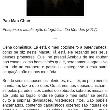
Pau-Man-Chen
Pesquisa e atualização ortográfica: Iba Mendes (2017)
---
Cena doméstica. Lá está o meu cozinheiro a
bater cabeça
,
como se diz neste Macau; lá está ele rezando aos seus
deuses protetores. Que lhe preste! Acabou de me roubar
nas contas, como bom chinês que é, serenamente agressivo
em tudo ao europeu; e passou a entregar-se a esta outra
ocupação não menos meritória.
Sendo seus os aposentos inferiores, é ali rei, ou pelo menos
mandarim; faz o que quer. Os altares aos deuses anicham-
se pelas paredes, aos cantos do sobrado, sobre as mesas; e
até junto ao fogão, onde se guisa o meu jantar, se presta
culto a supinas divindades. Misteriosos ritos. São papéis
encarnados, contendo cabalísticos dizeres; são figuras de