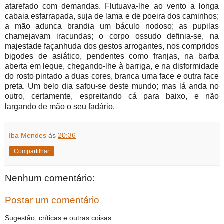
atarefado com demandas. Flutuava-lhe ao vento a longa
cabaia esfarrapada, suja de lama e de poeira dos caminhos;
a mão adunca brandia um báculo nodoso; as pupilas
chamejavam iracundas; o corpo ossudo definia-se, na
majestade façanhuda dos gestos arrogantes, nos compridos
bigodes de asiático, pendentes como franjas, na barba
aberta em leque, chegando-lhe à barriga, e na disformidade
do rosto pintado a duas cores, branca uma face e outra face
preta. Um belo dia safou-se deste mundo; mas lá anda no
outro, certamente, espreitando cá para baixo, e não
largando de mão o seu fadário.
Iba Mendes
às
20:36
Compartilhar
Nenhum comentário:
Postar um comentário
Sugestão, críticas e outras coisas...