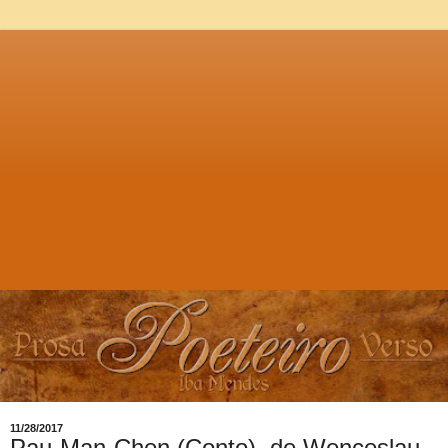
11/28/2017
Pau-Man-Chen (Conto), de Wenceslau