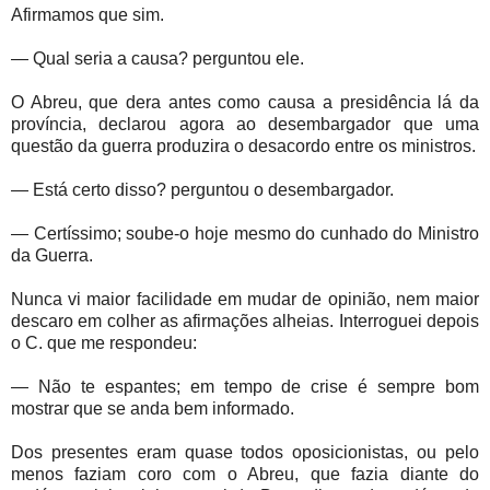
Afirmamos que sim.
— Qual seria a causa? perguntou ele.
O Abreu, que dera antes como causa a presidência lá da
província, declarou agora ao desembargador que uma
questão da guerra produzira o desacordo entre os ministros.
— Está certo disso? perguntou o desembargador.
— Certíssimo; soube-o hoje mesmo do cunhado do Ministro
da Guerra.
Nunca vi maior facilidade em mudar de opinião, nem maior
descaro em colher as afirmações alheias. Interroguei depois
o C. que me respondeu:
— Não te espantes; em tempo de crise é sempre bom
mostrar que se anda bem informado.
Dos presentes eram quase todos oposicionistas, ou pelo
menos faziam coro com o Abreu, que fazia diante do