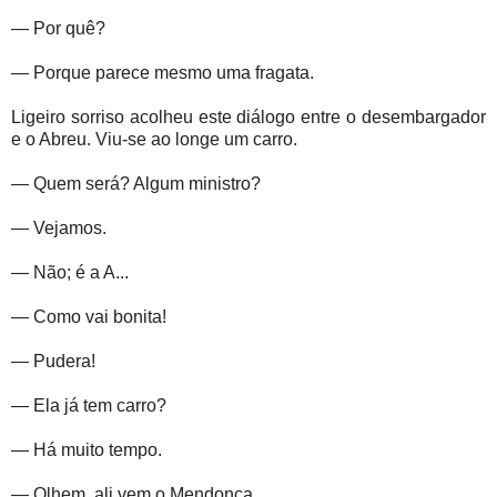
— Por quê?
— Porque parece mesmo uma fragata.
Ligeiro sorriso acolheu este diálogo entre o desembargador
e o Abreu. Viu-se ao longe um carro.
— Quem será? Algum ministro?
— Vejamos.
— Não; é a A...
— Como vai bonita!
— Pudera!
— Ela já tem carro?
— Há muito tempo.
— Olhem, ali vem o Mendonça.