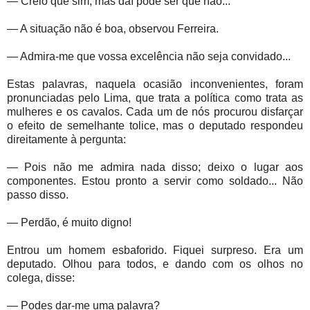
— Creio que sim; mas daí pode ser que não...
— A situação não é boa, observou Ferreira.
— Admira-me que vossa excelência não seja convidado...
Estas palavras, naquela ocasião inconvenientes, foram
pronunciadas pelo Lima, que trata a política como trata as
mulheres e os cavalos. Cada um de nós procurou disfarçar
o efeito de semelhante tolice, mas o deputado respondeu
direitamente à pergunta:
— Pois não me admira nada disso; deixo o lugar aos
componentes. Estou pronto a servir como soldado... Não
passo disso.
— Perdão, é muito digno!
Entrou um homem esbaforido. Fiquei surpreso. Era um
deputado. Olhou para todos, e dando com os olhos no
colega, disse:
— Podes dar-me uma palavra?