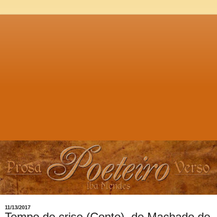
11/13/2017
Tempo de crise (Conto), de Machado de