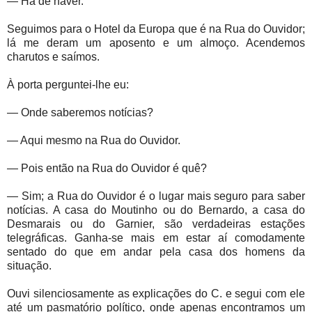
— Há de haver.
Seguimos para o Hotel da Europa que é na Rua do Ouvidor;
lá me deram um aposento e um almoço. Acendemos
charutos e saímos.
À porta perguntei-lhe eu:
— Onde saberemos notícias?
— Aqui mesmo na Rua do Ouvidor.
— Pois então na Rua do Ouvidor é quê?
— Sim; a Rua do Ouvidor é o lugar mais seguro para saber
notícias. A casa do Moutinho ou do Bernardo, a casa do
Desmarais ou do Garnier, são verdadeiras estações
telegráficas. Ganha-se mais em estar aí comodamente
sentado do que em andar pela casa dos homens da
situação.
Ouvi silenciosamente as explicações do C. e segui com ele
até um pasmatório político, onde apenas encontramos um