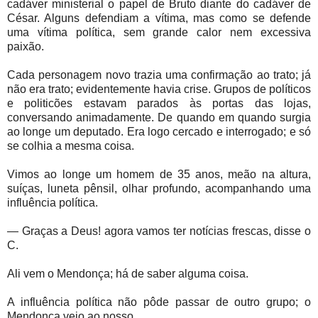
cadáver ministerial o papel de Bruto diante do cadáver de
César. Alguns defendiam a vítima, mas como se defende
uma vítima política, sem grande calor nem excessiva
paixão.
Cada personagem novo trazia uma confirmação ao trato; já
não era trato; evidentemente havia crise. Grupos de políticos
e politicões estavam parados às portas das lojas,
conversando animadamente. De quando em quando surgia
ao longe um deputado. Era logo cercado e interrogado; e só
se colhia a mesma coisa.
Vimos ao longe um homem de 35 anos, meão na altura,
suíças, luneta pênsil, olhar profundo, acompanhando uma
influência política.
— Graças a Deus! agora vamos ter notícias frescas, disse o
C.
Ali vem o Mendonça; há de saber alguma coisa.
A influência política não pôde passar de outro grupo; o
Mendonça veio ao nosso.