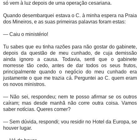
só vem à luz depois de uma operação cesariana.
Quando desembarquei estava o C. à minha espera na Praia
dos Mineiros, e as suas primeiras palavras foram estas:
— Caiu o ministério!
Tu sabes que eu tinha razões para não gostar do gabinete,
depois da questão de meu cunhado, de cuja demissão
ainda ignoro a causa. Todavia, senti que o gabinete
morresse tão cedo, antes de dar todos os seus frutos,
principalmente quando o negócio do meu cunhado era
justamente o que me trazia cá. Perguntei ao C. quem eram
os novos ministros.
— Não sei, respondeu; nem te posso afirmar se os outros
caíram; mas desde manhã não corre outra coisa. Vamos
saber notícias. Queres comer?
— Sem dúvida, respondi; vou residir no Hotel da Europa, se
houver lugar.