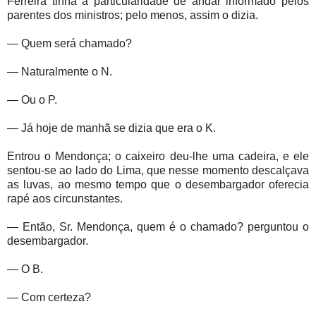
Ferreira tinha a particularidade de andar informado pelos
parentes dos ministros; pelo menos, assim o dizia.
— Quem será chamado?
— Naturalmente o N.
— Ou o P.
— Já hoje de manhã se dizia que era o K.
Entrou o Mendonça; o caixeiro deu-lhe uma cadeira, e ele
sentou-se ao lado do Lima, que nesse momento descalçava
as luvas, ao mesmo tempo que o desembargador oferecia
rapé aos circunstantes.
— Então, Sr. Mendonça, quem é o chamado? perguntou o
desembargador.
— O B.
— Com certeza?