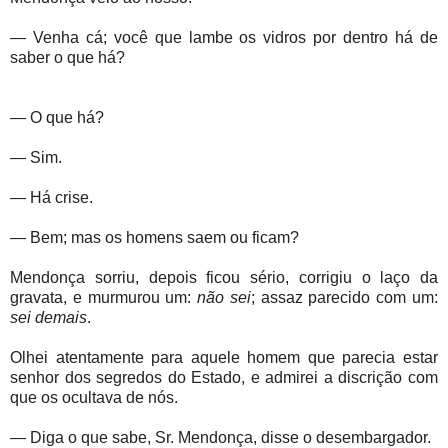
— Venha cá; você que lambe os vidros por dentro há de
saber o que há?
— O que há?
— Sim.
— Há crise.
— Bem; mas os homens saem ou ficam?
Mendonça sorriu, depois ficou sério, corrigiu o laço da
gravata, e murmurou um:
não sei
; assaz parecido com um:
sei demais
.
Olhei atentamente para aquele homem que parecia estar
senhor dos segredos do Estado, e admirei a discrição com
que os ocultava de nós.
— Diga o que sabe, Sr. Mendonça, disse o desembargador.