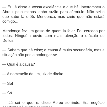
— Eu já disse a vossa excelência o que há, interrompeu o
Abreu; pelo menos tenho razão para afirmá-lo. Não sei o
que sabe lá o Sr. Mendonça, mas creio que não estará
comigo...
Mendonça fez um gesto de quem ia falar. Foi cercado por
todos. Ninguém ouviu com mais atenção o oráculo de
Delfos.
— Sabem que há crise; a causa é muito secundária, mas a
situação não podia prolongar-se.
— Qual é a causa?
— A nomeação de um juiz de direito.
— Só!
— Só.
— Já sei o que é, disse Abreu sorrindo. Era negócio