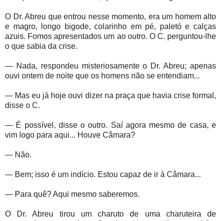
O Dr. Abreu que entrou nesse momento, era um homem alto
e magro, longo bigode, colarinho em pé, paletó e calças
azuis. Fomos apresentados um ao outro. O C. perguntou-lhe
o que sabia da crise.
— Nada, respondeu misteriosamente o Dr. Abreu; apenas
ouvi ontem de noite que os homens não se entendiam...
— Mas eu já hoje ouvi dizer na praça que havia crise formal,
disse o C.
— É possível, disse o outro. Saí agora mesmo de casa, e
vim logo para aqui... Houve Câmara?
— Não.
— Bem; isso é um indício. Estou capaz de ir à Câmara...
— Para quê? Aqui mesmo saberemos.
O Dr. Abreu tirou um charuto de uma charuteira de