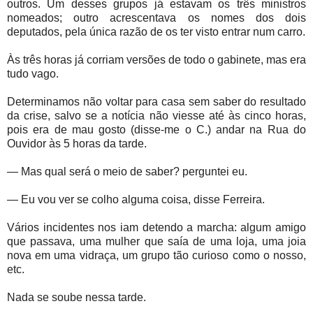
outros. Um desses grupos já estavam os três ministros
nomeados; outro acrescentava os nomes dos dois
deputados, pela única razão de os ter visto entrar num carro.
Às três horas já corriam versões de todo o gabinete, mas era
tudo vago.
Determinamos não voltar para casa sem saber do resultado
da crise, salvo se a notícia não viesse até às cinco horas,
pois era de mau gosto (disse-me o C.) andar na Rua do
Ouvidor às 5 horas da tarde.
— Mas qual será o meio de saber? perguntei eu.
— Eu vou ver se colho alguma coisa, disse Ferreira.
Vários incidentes nos iam detendo a marcha: algum amigo
que passava, uma mulher que saía de uma loja, uma joia
nova em uma vidraça, um grupo tão curioso como o nosso,
etc.
Nada se soube nessa tarde.