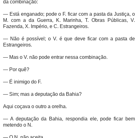
da combinação:
— Está enganado; pode o F. ficar com a pasta da Justiça, o
M. com a da Guerra, K. Marinha, T. Obras Públicas, V.
Fazenda, X. Império, e C. Estrangeiros.
— Não é possível; o V. é que deve ficar com a pasta de
Estrangeiros.
— Mas o V. não pode entrar nessa combinação.
— Por quê?
— É inimigo do F.
— Sim; mas a deputação da Bahia?
Aqui coçava o outro a orelha.
— A deputação da Bahia, respondia ele, pode ficar bem
metendo o N.
— O N. não aceita.