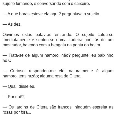
sujeito fumando, e conversando com o caixeiro.
— A que horas esteve ela aqui? perguntava o sujeito.
— Às dez.
Ouvimos estas palavras entrando. O sujeito calou-se
imediatamente e sentou-se numa cadeira por trás de um
mostrador, batendo com a bengala na ponta do botim.
— Trata-se de algum namoro, não? perguntei eu baixinho
ao C.
— Curioso! respondeu-me ele; naturalmente é algum
namoro, tens razão; alguma rosa de Citera.
— Qual! disse eu.
— Por quê?
— Os jardins de Citera são francos; ninguém espreita as
rosas por fora...