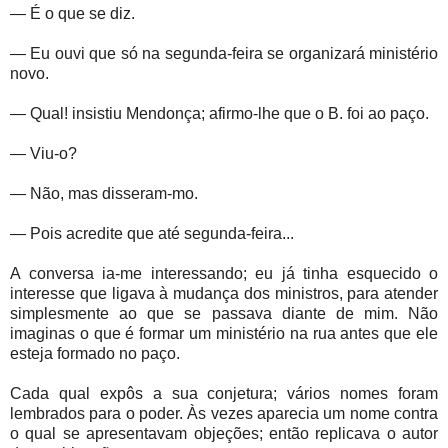
— É o que se diz.
— Eu ouvi que só na segunda-feira se organizará ministério
novo.
— Qual! insistiu Mendonça; afirmo-lhe que o B. foi ao paço.
— Viu-o?
— Não, mas disseram-mo.
— Pois acredite que até segunda-feira...
A conversa ia-me interessando; eu já tinha esquecido o
interesse que ligava à mudança dos ministros, para atender
simplesmente ao que se passava diante de mim. Não
imaginas o que é formar um ministério na rua antes que ele
esteja formado no paço.
Cada qual expôs a sua conjetura; vários nomes foram
lembrados para o poder. Às vezes aparecia um nome contra
o qual se apresentavam objeções; então replicava o autor