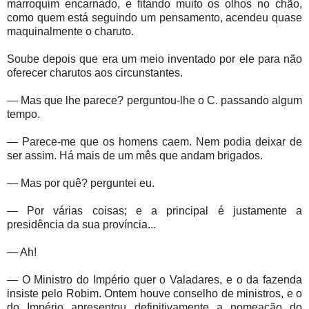
marroquim encarnado, e fitando muito os olhos no chão,
como quem está seguindo um pensamento, acendeu quase
maquinalmente o charuto.
Soube depois que era um meio inventado por ele para não
oferecer charutos aos circunstantes.
— Mas que lhe parece? perguntou-lhe o C. passando algum
tempo.
— Parece-me que os homens caem. Nem podia deixar de
ser assim. Há mais de um mês que andam brigados.
— Mas por quê? perguntei eu.
— Por várias coisas; e a principal é justamente a
presidência da sua província...
— Ah!
— O Ministro do Império quer o Valadares, e o da fazenda
insiste pelo Robim. Ontem houve conselho de ministros, e o
do Império apresentou definitivamente a nomeação do