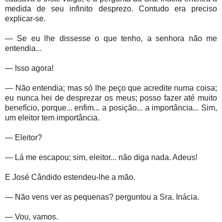
medida de seu infinito desprezo. Contudo era preciso
explicar-se.
— Se eu lhe dissesse o que tenho, a senhora não me
entendia...
— Isso agora!
— Não entendia; mas só lhe peço que acredite numa coisa;
eu nunca hei de desprezar os meus; posso fazer até muito
benefício, porque... enfim... a posição... a importância... Sim,
um eleitor tem importância.
— Eleitor?
— Lá me escapou; sim, eleitor... não diga nada. Adeus!
E José Cândido estendeu-lhe a mão.
— Não vens ver as pequenas? perguntou a Sra. Inácia.
— Vou, vamos.