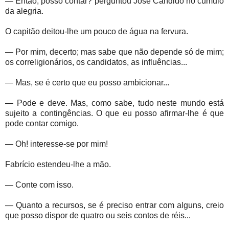
— Então, posso contar? perguntou José Cândido no cúmulo
da alegria.
O capitão deitou-lhe um pouco de água na fervura.
— Por mim, decerto; mas sabe que não depende só de mim;
os correligionários, os candidatos, as influências...
— Mas, se é certo que eu posso ambicionar...
— Pode e deve. Mas, como sabe, tudo neste mundo está
sujeito a contingências. O que eu posso afirmar-lhe é que
pode contar comigo.
— Oh! interesse-se por mim!
Fabrício estendeu-lhe a mão.
— Conte com isso.
— Quanto a recursos, se é preciso entrar com alguns, creio
que posso dispor de quatro ou seis contos de réis...