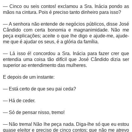
— Cinco ou seis contos! exclamou a Sra. Inácia pondo as
mãos na cintura. Pois é preciso tanto dinheiro para isso?
— A senhora não entende de negócios públicos, disse José
Cândido com certa bonomia e magnanimidade. Não me
peça explicações; aceite o que lhe digo e ajude-me, ajude-
me que é ajudar os seus, é a glória da família.
— Lá isso é! concordou a Sra. Inácia para fazer crer que
entendia uma coisa tão difícil que José Cândido dizia ser
superior ao entendimento das mulheres.
E depois de um instante:
— Está certo de que seu pai ceda?
— Há de ceder.
— Só de pensar nisso, tremo!
— Não trema! Não lhe peça nada. Diga-lhe só que eu estou
quase eleitor e preciso de cinco contos; que não me atrevo