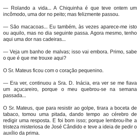
— Rolando a vida... A Chiquinha é que teve ontem um
incômodo, uma dor no peito; mas felizmente passou.
— São macacoas... Eu também, às vezes aparece-me isto
ou aquilo, mas no dia seguinte passa. Agora mesmo, tenho
aqui uma dor nas cadeiras...
— Veja um banho de malvas; isso vai embora. Primo, sabe
o que é que me trouxe aqui?
O Sr. Mateus ficou com o coração pequenino.
— Era ver, continuou a Sra. D. Inácia, era ver se me fiava
um açucareiro, porque o meu quebrou-se na semana
passada...
O Sr. Mateus, que para resistir ao golpe, tirara a boceta de
tabaco, tomou uma pitada, dando tempo ao cérebro de
redigir uma resposta. E foi bom isso; porque lembrou-lhe a
tristeza misteriosa de José Cândido e teve a ideia de pedir o
auxílio da prima.