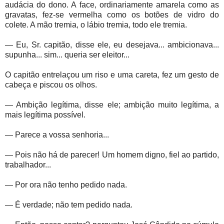
audácia do dono. A face, ordinariamente amarela como as
gravatas, fez-se vermelha como os botões de vidro do
colete. A mão tremia, o lábio tremia, todo ele tremia.
— Eu, Sr. capitão, disse ele, eu desejava... ambicionava...
supunha... sim... queria ser eleitor...
O capitão entrelaçou um riso e uma careta, fez um gesto de
cabeça e piscou os olhos.
— Ambição legítima, disse ele; ambição muito legítima, a
mais legítima possível.
— Parece a vossa senhoria...
— Pois não há de parecer! Um homem digno, fiel ao partido,
trabalhador...
— Por ora não tenho pedido nada.
— É verdade; não tem pedido nada.