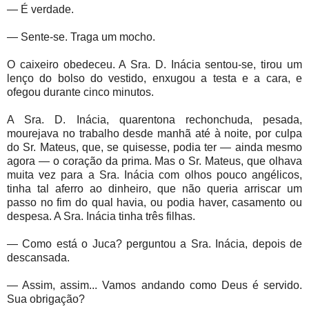
— É verdade.
— Sente-se. Traga um mocho.
O caixeiro obedeceu. A Sra. D. Inácia sentou-se, tirou um
lenço do bolso do vestido, enxugou a testa e a cara, e
ofegou durante cinco minutos.
A Sra. D. Inácia, quarentona rechonchuda, pesada,
mourejava no trabalho desde manhã até à noite, por culpa
do Sr. Mateus, que, se quisesse, podia ter — ainda mesmo
agora — o coração da prima. Mas o Sr. Mateus, que olhava
muita vez para a Sra. Inácia com olhos pouco angélicos,
tinha tal aferro ao dinheiro, que não queria arriscar um
passo no fim do qual havia, ou podia haver, casamento ou
despesa. A Sra. Inácia tinha três filhas.
— Como está o Juca? perguntou a Sra. Inácia, depois de
descansada.
— Assim, assim... Vamos andando como Deus é servido.
Sua obrigação?