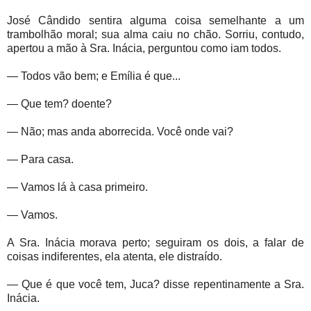
José Cândido sentira alguma coisa semelhante a um
trambolhão moral; sua alma caiu no chão. Sorriu, contudo,
apertou a mão à Sra. Inácia, perguntou como iam todos.
— Todos vão bem; e Emília é que...
— Que tem? doente?
— Não; mas anda aborrecida. Você onde vai?
— Para casa.
— Vamos lá à casa primeiro.
— Vamos.
A Sra. Inácia morava perto; seguiram os dois, a falar de
coisas indiferentes, ela atenta, ele distraído.
— Que é que você tem, Juca? disse repentinamente a Sra.
Inácia.