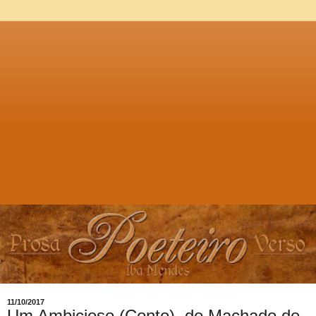
11/10/2017
Um Ambicioso (Conto), de Machado de