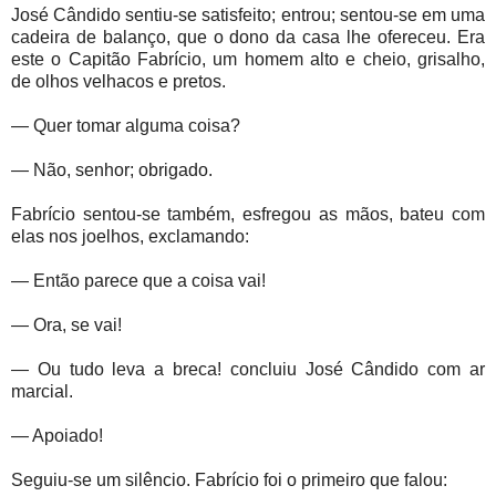
José Cândido sentiu-se satisfeito; entrou; sentou-se em uma
cadeira de balanço, que o dono da casa lhe ofereceu. Era
este o Capitão Fabrício, um homem alto e cheio, grisalho,
de olhos velhacos e pretos.
— Quer tomar alguma coisa?
— Não, senhor; obrigado.
Fabrício sentou-se também, esfregou as mãos, bateu com
elas nos joelhos, exclamando:
— Então parece que a coisa vai!
— Ora, se vai!
— Ou tudo leva a breca! concluiu José Cândido com ar
marcial.
— Apoiado!
Seguiu-se um silêncio. Fabrício foi o primeiro que falou: