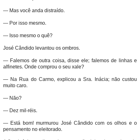
— Mas você anda distraído.
— Por isso mesmo.
— Isso mesmo o quê?
José Cândido levantou os ombros.
— Falemos de outra coisa, disse ele; falemos de linhas e
alfinetes. Onde comprou o seu xale?
— Na Rua do Carmo, explicou a Sra. Inácia; não custou
muito caro.
— Não?
— Dez mil-réis.
— Está bom! murmurou José Cândido com os olhos e o
pensamento no eleitorado.