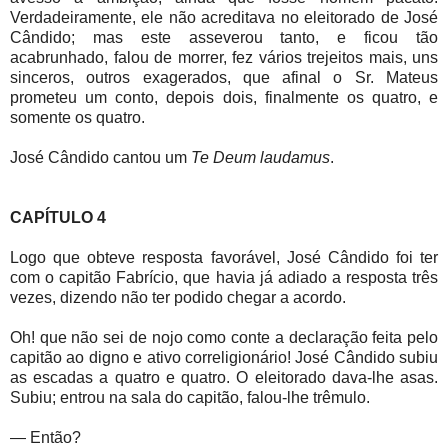
Verdadeiramente, ele não acreditava no eleitorado de José
Cândido; mas este asseverou tanto, e ficou tão
acabrunhado, falou de morrer, fez vários trejeitos mais, uns
sinceros, outros exagerados, que afinal o Sr. Mateus
prometeu um conto, depois dois, finalmente os quatro, e
somente os quatro.
José Cândido cantou um
Te Deum laudamus
.
CAPÍTULO 4
Logo que obteve resposta favorável, José Cândido foi ter
com o capitão Fabrício, que havia já adiado a resposta três
vezes, dizendo não ter podido chegar a acordo.
Oh! que não sei de nojo como conte a declaração feita pelo
capitão ao digno e ativo correligionário! José Cândido subiu
as escadas a quatro e quatro. O eleitorado dava-lhe asas.
Subiu; entrou na sala do capitão, falou-lhe trêmulo.
— Então?