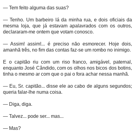
— Tem feito alguma das suas?
— Tenho. Um barbeiro lá da minha rua, e dois oficiais da
mesma loja, que já estavam apalavrados com os outros,
declararam-me ontem que votam conosco.
— Assim! assim!... é preciso não esmorecer. Hoje dois,
amanhã três, no fim das contas faz-se um rombo no inimigo.
E o capitão riu com um riso franco, amigável, paternal,
enquanto José Cândido, com os olhos nos bicos dos botins,
tinha o mesmo ar com que o pai o fora achar nessa manhã.
— Eu, Sr. capitão... disse ele ao cabo de alguns segundos;
queria falar-lhe numa coisa.
— Diga, diga.
— Talvez... pode ser... mas...
— Mas?