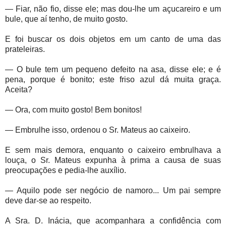
— Fiar, não fio, disse ele; mas dou-lhe um açucareiro e um
bule, que aí tenho, de muito gosto.
E foi buscar os dois objetos em um canto de uma das
prateleiras.
— O bule tem um pequeno defeito na asa, disse ele; e é
pena, porque é bonito; este friso azul dá muita graça.
Aceita?
— Ora, com muito gosto! Bem bonitos!
— Embrulhe isso, ordenou o Sr. Mateus ao caixeiro.
E sem mais demora, enquanto o caixeiro embrulhava a
louça, o Sr. Mateus expunha à prima a causa de suas
preocupações e pedia-lhe auxílio.
— Aquilo pode ser negócio de namoro... Um pai sempre
deve dar-se ao respeito.
A Sra. D. Inácia, que acompanhara a confidência com