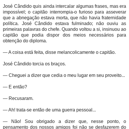
José Cândido quis ainda intercalar algumas frases, mas era
impossível; o capitão interrompia-o furioso para asseverar
que a abnegação estava morta, que não havia fraternidade
política. José Cândido estava fulminado; não ouviu as
primeiras palavras do chefe. Quando voltou a si, insinuou ao
capitão que podia dispor dos meios necessários para
obtenção do diploma.
— A coisa está feita, disse melancolicamente o capitão.
José Cândido torcia os braços.
— Cheguei a dizer que cedia o meu lugar em seu proveito...
— E então?
— Recusaram.
— Ah! trata-se então de uma guerra pessoal...
— Não! Sou obrigado a dizer que, nesse ponto, o
pensamento dos nossos amigos foi não se desfazerem do