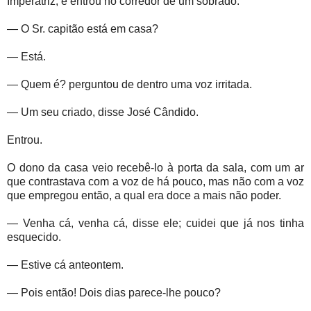
Imperatriz, e entrou no corredor de um sobrado.
— O Sr. capitão está em casa?
— Está.
— Quem é? perguntou de dentro uma voz irritada.
— Um seu criado, disse José Cândido.
Entrou.
O dono da casa veio recebê-lo à porta da sala, com um ar
que contrastava com a voz de há pouco, mas não com a voz
que empregou então, a qual era doce a mais não poder.
— Venha cá, venha cá, disse ele; cuidei que já nos tinha
esquecido.
— Estive cá anteontem.
— Pois então! Dois dias parece-lhe pouco?