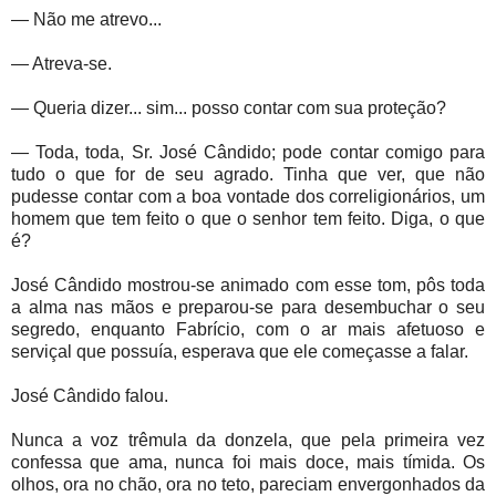
— Não me atrevo...
— Atreva-se.
— Queria dizer... sim... posso contar com sua proteção?
— Toda, toda, Sr. José Cândido; pode contar comigo para
tudo o que for de seu agrado. Tinha que ver, que não
pudesse contar com a boa vontade dos correligionários, um
homem que tem feito o que o senhor tem feito. Diga, o que
é?
José Cândido mostrou-se animado com esse tom, pôs toda
a alma nas mãos e preparou-se para desembuchar o seu
segredo, enquanto Fabrício, com o ar mais afetuoso e
serviçal que possuía, esperava que ele começasse a falar.
José Cândido falou.
Nunca a voz trêmula da donzela, que pela primeira vez
confessa que ama, nunca foi mais doce, mais tímida. Os
olhos, ora no chão, ora no teto, pareciam envergonhados da