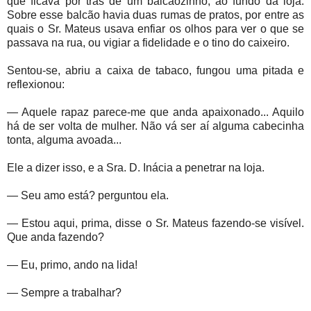
que ficava por trás de um balcãozinho, ao fundo da loja.
Sobre esse balcão havia duas rumas de pratos, por entre as
quais o Sr. Mateus usava enfiar os olhos para ver o que se
passava na rua, ou vigiar a fidelidade e o tino do caixeiro.
Sentou-se, abriu a caixa de tabaco, fungou uma pitada e
reflexionou:
— Aquele rapaz parece-me que anda apaixonado... Aquilo
há de ser volta de mulher. Não vá ser aí alguma cabecinha
tonta, alguma avoada...
Ele a dizer isso, e a Sra. D. Inácia a penetrar na loja.
— Seu amo está? perguntou ela.
— Estou aqui, prima, disse o Sr. Mateus fazendo-se visível.
Que anda fazendo?
— Eu, primo, ando na lida!
— Sempre a trabalhar?