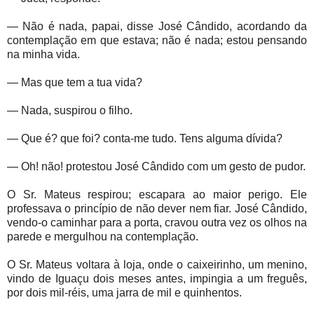
— Não é nada, papai, disse José Cândido, acordando da
contemplação em que estava; não é nada; estou pensando
na minha vida.
— Mas que tem a tua vida?
— Nada, suspirou o filho.
— Que é? que foi? conta-me tudo. Tens alguma dívida?
— Oh! não! protestou José Cândido com um gesto de pudor.
O Sr. Mateus respirou; escapara ao maior perigo. Ele
professava o princípio de não dever nem fiar. José Cândido,
vendo-o caminhar para a porta, cravou outra vez os olhos na
parede e mergulhou na contemplação.
O Sr. Mateus voltara à loja, onde o caixeirinho, um menino,
vindo de Iguaçu dois meses antes, impingia a um freguês,
por dois mil-réis, uma jarra de mil e quinhentos.