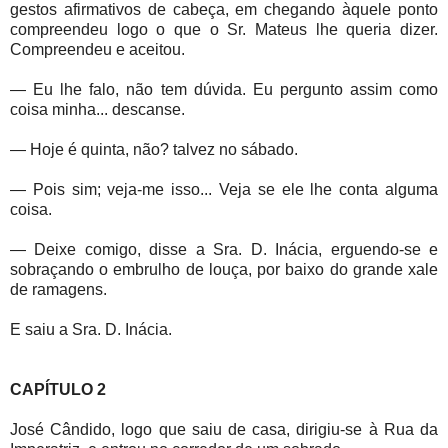
gestos afirmativos de cabeça, em chegando àquele ponto
compreendeu logo o que o Sr. Mateus lhe queria dizer.
Compreendeu e aceitou.
— Eu lhe falo, não tem dúvida. Eu pergunto assim como
coisa minha... descanse.
— Hoje é quinta, não? talvez no sábado.
— Pois sim; veja-me isso... Veja se ele lhe conta alguma
coisa.
— Deixe comigo, disse a Sra. D. Inácia, erguendo-se e
sobraçando o embrulho de louça, por baixo do grande xale
de ramagens.
E saiu a Sra. D. Inácia.
CAPÍTULO 2
José Cândido, logo que saiu de casa, dirigiu-se à Rua da