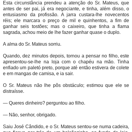
Esta circunstância prendeu a atenção do Sr. Mateus, que
antes de ser pai, já era negociante, e tinha, além disso, o
entusiasmo da profissão. A jarra custara-lhe novecentos
réis; ele marcara o preço de mil e quinhentos, a fim de
ganhar seis tostões; mas o caixeiro, que tinha a flama
sagrada, achou meio de lhe fazer ganhar quase o duplo.
A alma do Sr. Mateus sorriu.
Quando, dez minutos depois, tornou a pensar no filho, este
apresentou-se-lhe na loja com o chapéu na mão. Tinha
enfiado um paletó preto, porque até então estivera de colete
e em mangas de camisa, e ia sair.
O Sr. Mateus não lhe pôs obstáculo; estimou que ele se
distraísse.
— Queres dinheiro? perguntou ao filho.
— Não, senhor, obrigado.
Saiu José Cândido, e o Sr. Mateus sentou-se numa cadeira,