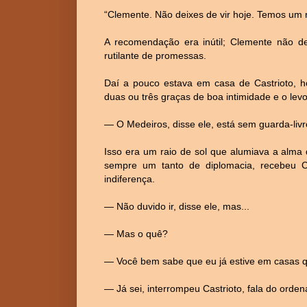
“Clemente. Não deixes de vir hoje. Temos um n
A recomendação era inútil; Clemente não dei
rutilante de promessas.
Daí a pouco estava em casa de Castrioto, 
duas ou três graças de boa intimidade e o le
— O Medeiros, disse ele, está sem guarda-livr
Isso era um raio de sol que alumiava a alma
sempre um tanto de diplomacia, recebeu C
indiferença.
— Não duvido ir, disse ele, mas...
— Mas o quê?
— Você bem sabe que eu já estive em casas q
— Já sei, interrompeu Castrioto, fala do orden