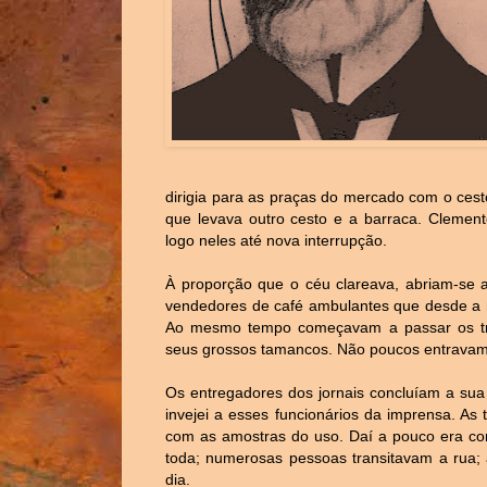
dirigia para as praças do mercado com o ces
que levava outro cesto e a barraca. Clement
logo neles até nova interrupção.
À proporção que o céu clareava, abriam-se a
vendedores de café ambulantes que desde a m
Ao mesmo tempo começavam a passar os tra
seus grossos tamancos. Não poucos entravam
Os entregadores dos jornais concluíam a su
invejei a esses funcionários da imprensa. As
com as amostras do uso. Daí a pouco era com
toda; numerosas pessoas transitavam a rua; 
dia.