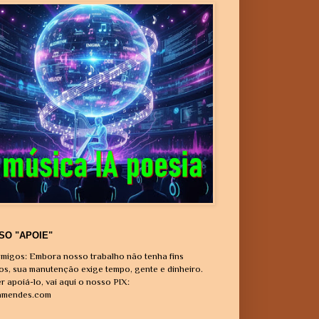
SO "APOIE"
migos: Embora nosso trabalho não tenha fins
vos, sua manutenção exige tempo, gente e dinheiro.
r apoiá-lo, vai aqui o nosso PIX:
amendes.com