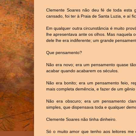
Clemente Soares não deu fé de toda esta g
cansado, foi ter à Praia de Santa Luzia, e aí fi
Em qualquer outra circunstância é muito pro
lhe apresentava ante os olhos. Mas naquela o
dele lhe era indiferente; um grande pensamen
Que pensamento?
Não era novo; era um pensamento quase tã
acabar quando acabarem os séculos.
Não era bonito; era um pensamento feio, rep
mais completa demência, e fazer de um gênio 
Não era obscuro; era um pensamento claro,
simples, que dispensava toda e qualquer dem
Clemente Soares não tinha dinheiro.
Só o muito amor que tenho aos leitores me d