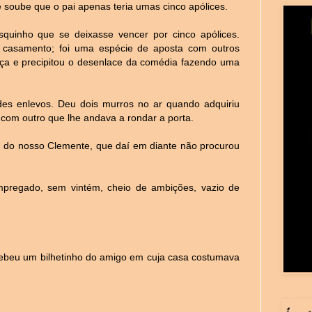
 soube que o pai apenas teria umas cinco apólices.
quinho que se deixasse vencer por cinco apólices.
 casamento; foi uma espécie de aposta com outros
ça e precipitou o desenlace da comédia fazendo uma
des enlevos. Deu dois murros no ar quando adquiriu
 com outro que lhe andava a rondar a porta.
a, do nosso Clemente, que daí em diante não procurou
pregado, sem vintém, cheio de ambições, vazio de
ecebeu um bilhetinho do amigo em cuja casa costumava