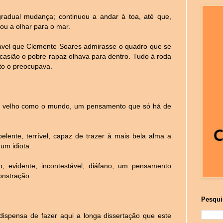
radual mudança; continuou a andar à toa, até que,
cou a olhar para o mar.
vável que Clemente Soares admirasse o quadro que se
casião o pobre rapaz olhava para dentro. Tudo à roda
to o preocupava.
o velho como o mundo, um pensamento que só há de
elente, terrível, capaz de trazer à mais bela alma a
um idiota.
 evidente, incontestável, diáfano, um pensamento
onstração.
Pesqui
ispensa de fazer aqui a longa dissertação que este