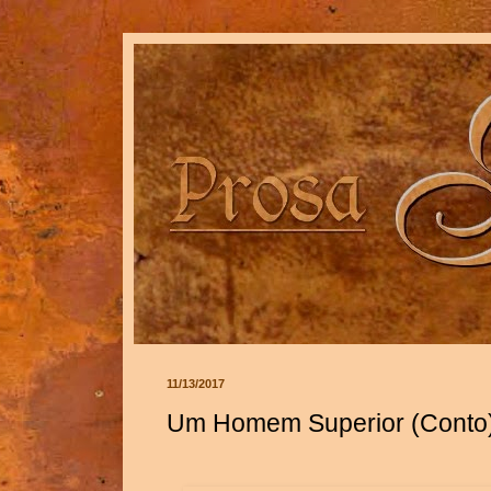
11/13/2017
Um Homem Superior (Conto)