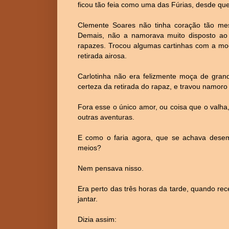
ficou tão feia como uma das Fúrias, desde que
Clemente Soares não tinha coração tão mes
Demais, não a namorava muito disposto ao
rapazes. Trocou algumas cartinhas com a mo
retirada airosa.
Carlotinha não era felizmente moça de gran
certeza da retirada do rapaz, e travou namoro
Fora esse o único amor, ou coisa que o valh
outras aventuras.
E como o faria agora, que se achava desem
meios?
Nem pensava nisso.
Era perto das três horas da tarde, quando r
jantar.
Dizia assim: