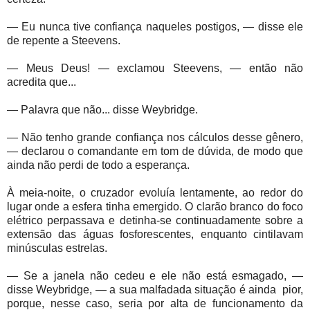
— Eu nunca tive confiança naqueles postigos, — disse ele
de repente a Steevens.
— Meus Deus! — exclamou Steevens, — então não
acredita que...
— Palavra que não... disse Weybridge.
— Não tenho grande confiança nos cálculos desse gênero,
— declarou o comandante em tom de dúvida, de modo que
ainda não perdi de todo a esperança.
À meia-noite, o cruzador evoluía lentamente, ao redor do
lugar onde a esfera tinha emergido. O clarão branco do foco
elétrico perpassava e detinha-se continuadamente sobre a
extensão das águas fosforescentes, enquanto cintilavam
minúsculas estrelas.
— Se a janela não cedeu e ele não está esmagado, —
disse Weybridge, — a sua malfadada situação é ainda
pior,
porque, nesse caso, seria por alta de funcionamento da