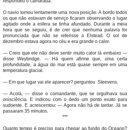
respondeu o camarada.
O navio tomou lentamente uma nova posição. A bordo todos
os que não estavam de serviço ficaram observando o lugar
agitado onde a esfera se tinha afundado. Durante a meia
hora que se seguiu, é de crer que nenhuma palavra foi
pronunciada que não se referisse a Elstead. O sol de
dezembro estava agora no céu e era grande o calor.
— Creio que ele não deve sentir muito calor lá embaixo —
disse Weybridge. — Há quem afirme que, uma certa
profundidade, a água do mar está quase sempre em uma
temperatura glacial.
— Em que lugar vai ele aparecer? perguntou
Steevens.
— Acolá, — disse o comandante, que se orgulhava sua
onisciência. E indicou com o dedo um ponto exato para
sudoeste. E acrescentou: — Agora não há de tardar. Já se
passaram 35 minutos.
***
Quanto tempo é preciso para chegar ao fundo do Oceano?