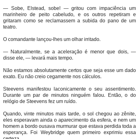
— Sobe, Elstead, sobe! — gritou com impaciência um
marinheiro de peito cabeludo, e os outros repetiram e
gritaram como se reclamassem a subida do pano de um
teatro.
O comandante lançou-lhes um olhar irritado.
— Naturalmente, se a aceleração é menor que dois, —
disse ele, — levará mais tempo.
Não estamos absolutamente certos que seja esse um dado
exato. Eu não creio cegamente nos cálculos.
Steevens manifestou laconicamente o seu assentimento.
Durante um par de minutos ninguém falou. Então, o do
relógio de Steevens fez um ruído.
Quando, vinte minutos mais tarde, o sol chegou ao zênite,
eles esperavam ainda o aparecimento da esfera, e nem um
homem a bordo ousava murmurar que estava perdida toda a
esperança. Foi Weybridge quem primeiro exprimiu essa
certeza.