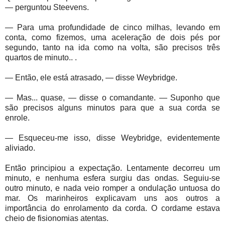
— perguntou Steevens.
— Para uma profundidade de cinco milhas, levando em
conta, como fizemos, uma aceleração de dois pés por
segundo, tanto na ida como na volta, são precisos três
quartos de minuto.. .
— Então, ele está atrasado, — disse Weybridge.
— Mas... quase, — disse o comandante. — Suponho que
são precisos alguns minutos para que a sua corda se
enrole.
— Esqueceu-me isso, disse Weybridge, evidentemente
aliviado.
Então principiou a expectação. Lentamente decorreu um
minuto, e nenhuma esfera surgiu das ondas. Seguiu-se
outro minuto, e nada veio romper a ondulação untuosa do
mar. Os marinheiros explicavam uns aos outros a
importância do enrolamento da corda. O cordame estava
cheio de fisionomias atentas.