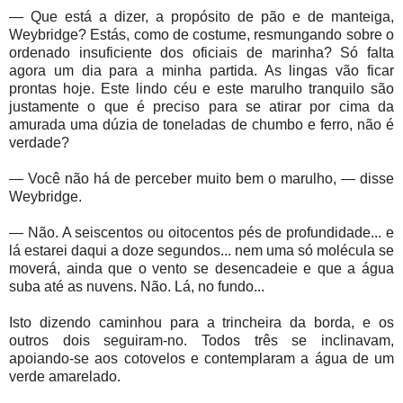
— Que está a dizer, a propósito de pão e de manteiga,
Weybridge? Estás, como de costume, resmungando sobre o
ordenado insuficiente dos oficiais de marinha? Só falta
agora um dia para a minha partida. As lingas vão ficar
prontas hoje. Este lindo céu e este marulho tranquilo são
justamente o que é preciso para se atirar por cima da
amurada uma dúzia de toneladas de chumbo e ferro, não é
verdade?
— Você não há de perceber muito bem o marulho, — disse
Weybridge.
— Não. A seiscentos ou oitocentos pés de profundidade... e
lá estarei daqui a doze segundos... nem uma só molécula se
moverá, ainda que o vento se desencadeie e que a água
suba até as nuvens. Não. Lá, no fundo...
Isto dizendo caminhou para a trincheira da borda, e os
outros dois seguiram-no. Todos três se inclinavam,
apoiando-se aos cotovelos e contemplaram a água de um
verde amarelado.