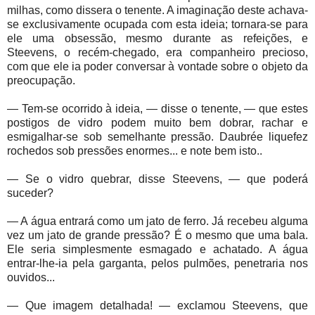
milhas, como dissera o tenente. A imaginação deste achava-
se exclusivamente ocupada com esta ideia; tornara-se para
ele uma obsessão, mesmo durante as refeições, e
Steevens, o recém-chegado, era companheiro precioso,
com que ele ia poder conversar à vontade sobre o objeto da
preocupação.
— Tem-se ocorrido à ideia, — disse o tenente, — que estes
postigos de vidro podem muito bem dobrar, rachar e
esmigalhar-se sob semelhante pressão. Daubrée liquefez
rochedos sob pressões enormes... e note bem isto..
— Se o vidro quebrar, disse Steevens, — que poderá
suceder?
— A água entrará como um jato de ferro. Já recebeu alguma
vez um jato de grande pressão? É o mesmo que uma bala.
Ele seria simplesmente esmagado e achatado. A água
entrar-lhe-ia pela garganta, pelos pulmões, penetraria nos
ouvidos...
— Que imagem detalhada! — exclamou Steevens, que