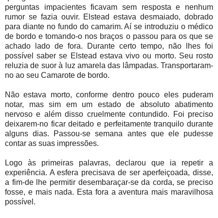
perguntas impacientes ficavam sem resposta e nenhum
rumor se fazia ouvir. Elstead estava desmaiado, dobrado
para diante no fundo do camarim. Aí se introduziu o médico
de bordo e tomando-o nos braços o passou para os que se
achado lado de fora. Durante certo tempo, não lhes foi
possível saber se Elstead estava vivo ou morto. Seu rosto
reluzia de suor à luz amarela das lâmpadas. Transportaram-
no ao seu Camarote de bordo.
Não estava morto, conforme dentro pouco eles puderam
notar, mas sim em um estado de absoluto abatimento
nervoso e além disso cruelmente contundido. Foi preciso
deixarem-no ficar deitado e perfeitamente tranquilo durante
alguns dias. Passou-se semana antes que ele pudesse
contar as suas impressões.
Logo às primeiras palavras, declarou que ia repetir a
experiência. A esfera precisava de ser aperfeiçoada, disse,
a fim-de lhe permitir desembaraçar-se da corda, se preciso
fosse, e mais nada. Esta fora a aventura mais maravilhosa
possível.