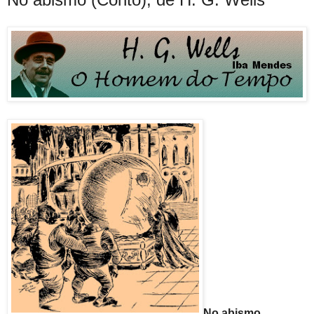
No abismo