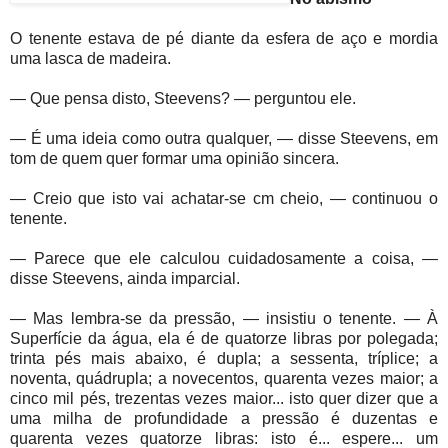
O tenente estava de pé diante da esfera de aço e mordia
uma lasca de madeira.
— Que pensa disto, Steevens? — perguntou ele.
— É uma ideia como outra qualquer, — disse Steevens, em
tom de quem quer formar uma opinião sincera.
— Creio que isto vai achatar-se cm cheio, — continuou o
tenente.
— Parece que ele calculou cuidadosamente a coisa, —
disse Steevens, ainda imparcial.
— Mas lembra-se da pressão, — insistiu o tenente. — À
Superfície da água, ela é de quatorze libras por polegada;
trinta pés mais abaixo, é dupla; a sessenta, tríplice; a
noventa, quádrupla; a novecentos, quarenta vezes maior; a
cinco mil pés, trezentas vezes maior... isto quer dizer que a
uma milha de profundidade a pressão é duzentas e
quarenta vezes quatorze libras: isto é... espere... um