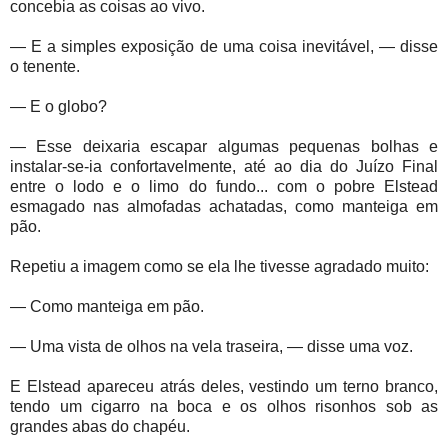
concebia as coisas ao vivo.
— E a simples exposição de uma coisa inevitável, — disse
o tenente.
— E o globo?
— Esse deixaria escapar algumas pequenas bolhas e
instalar-se-ia confortavelmente, até ao dia do Juízo Final
entre o lodo e o limo do fundo... com o pobre Elstead
esmagado nas almofadas achatadas, como manteiga em
pão.
Repetiu a imagem como se ela lhe tivesse agradado muito:
— Como manteiga em pão.
— Uma vista de olhos na vela traseira, — disse uma voz.
E Elstead apareceu atrás deles, vestindo um terno branco,
tendo um cigarro na boca e os olhos risonhos sob as
grandes abas do chapéu.