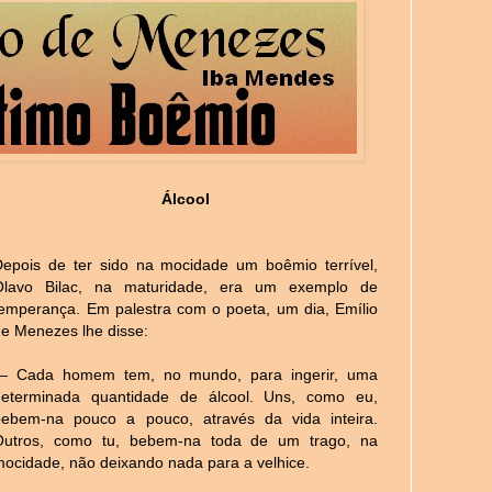
Álcool
Depois de ter sido na mocidade um boêmio terrível,
Olavo Bilac, na maturidade, era um exemplo de
temperança. Em palestra com o poeta, um dia, Emílio
de Menezes lhe disse:
— Cada homem tem, no mundo, para ingerir, uma
determinada quantidade de álcool. Uns, como eu,
bebem-na pouco a pouco, através da vida inteira.
Outros, como tu, bebem-na toda de um trago, na
mocidade, não deixando nada para a velhice.