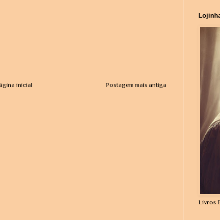
Lojinh
ágina inicial
Postagem mais antiga
Livros 