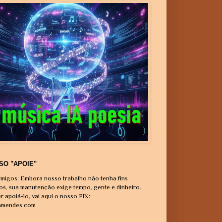
SO "APOIE"
migos: Embora nosso trabalho não tenha fins
vos, sua manutenção exige tempo, gente e dinheiro.
r apoiá-lo, vai aqui o nosso PIX:
amendes.com