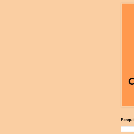
Pesqui