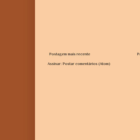
Postagem mais recente
P
Assinar:
Postar comentários (Atom)