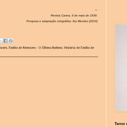
---
Revista Careta, 6 de maio de 1939.
Pesquisa e adaptação ortográfica: Iba Mendes (2019)
nezes
,
Emílio de Menezes - O Último Boêmio
,
História de Emílio de
Terror 