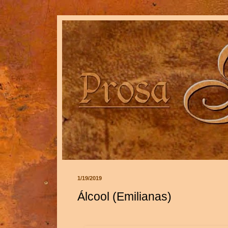
1/19/2019
Álcool (Emilianas)