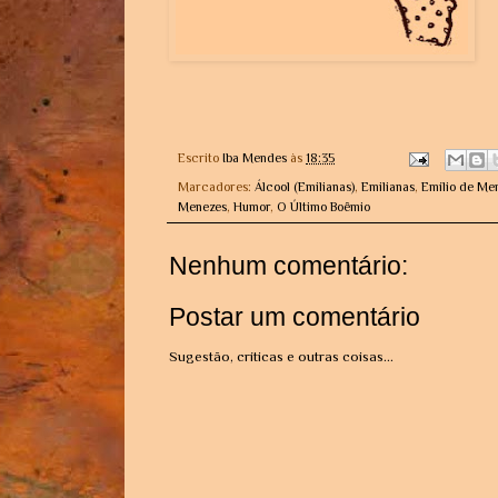
Escrito
Iba Mendes
às
18:35
Marcadores:
Álcool (Emilianas)
,
Emilianas
,
Emílio de Me
Menezes
,
Humor
,
O Último Boêmio
Nenhum comentário:
Postar um comentário
Sugestão, críticas e outras coisas...