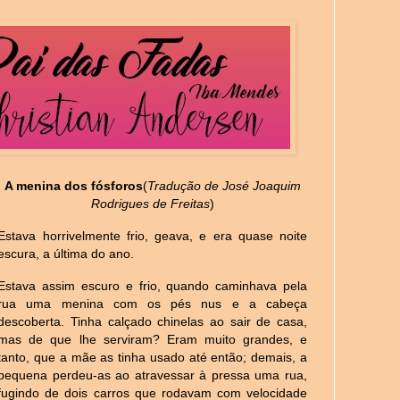
A menina dos fósforos
(
Tradução de José Joaquim
Rodrigues de Freitas
)
Estava horrivelmente frio, geava, e era quase noite
escura, a última do ano.
Estava assim escuro e frio, quando caminhava pela
rua uma menina com os pés nus e a cabeça
descoberta. Tinha calçado chinelas ao sair de casa,
mas de que lhe serviram? Eram muito grandes, e
tanto, que a mãe as tinha usado até então; demais, a
pequena perdeu-as ao atravessar à pressa uma rua,
fugindo de dois carros que rodavam com velocidade