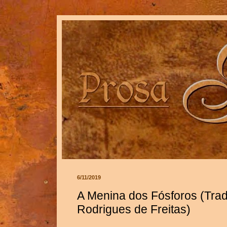
6/11/2019
A Menina dos Fósforos (Tra
Rodrigues de Freitas)