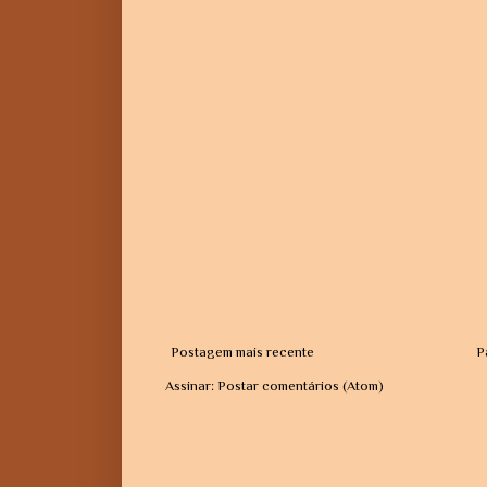
Postagem mais recente
P
Assinar:
Postar comentários (Atom)