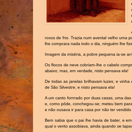
roxos de frio. Trazia num avental velho uma
lhe comprara nada todo o dia, ninguém lhe fize
Imagem da miséria, a pobre pequena ia-se arr
Os flocos de neve cobriam-lhe o cabelo compr
abaixo; mas, em verdade, nisto pensava ela!
De todas as janelas brilhavam luzes; e vinha 
de São Silvestre; e nisto pensava ela!
A um canto formado por duas casas, uma das q
e, como pôde, conchegou-se; meteu bem para 
e não ousava ir para casa por não ter vendido 
Bem sabia que o pai lhe havia de bater, e em
qual o vento assobiava, ainda quando se tapa