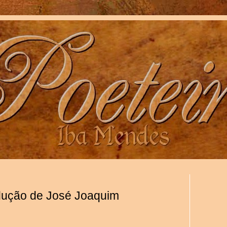
dução de José Joaquim