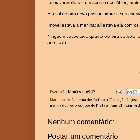
faces vermelhas e um sorriso nos lábios; matou
E o sol do ano novo passou sobre o seu cadav
Imóvel estava a menina: ali estava ela com o
Ninguém suspeitava quanto ela vira de belo, 
ano novo.
Escrito
Iba Mendes
às
09:57
Marcadores:
A menina dos fósforos ((Tradução de José d
menina dos fósforos (José de Freitas)
,
Hans Christian An
Nenhum comentário:
Postar um comentário