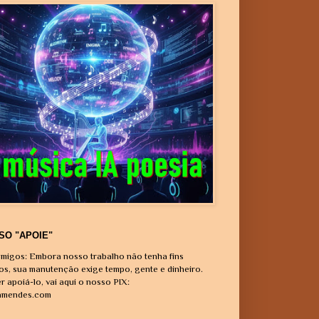
SO "APOIE"
migos: Embora nosso trabalho não tenha fins
vos, sua manutenção exige tempo, gente e dinheiro.
r apoiá-lo, vai aqui o nosso PIX:
amendes.com