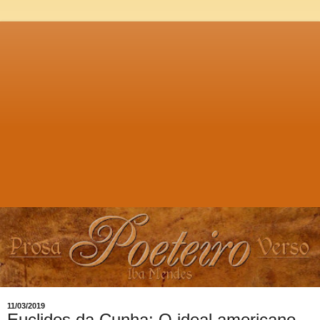
11/03/2019
Euclides da Cunha: O ideal americano