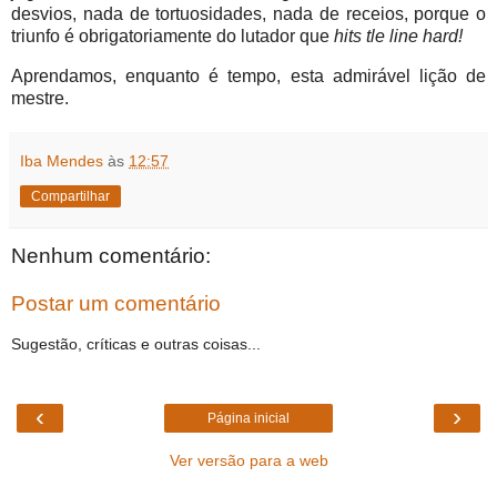
desvios, nada de tortuosidades, nada de receios, porque o
triunfo é obrigatoriamente do lutador que
hits tle line hard!
Aprendamos, enquanto é tempo, esta admirável lição de
mestre.
Iba Mendes
às
12:57
Compartilhar
Nenhum comentário:
Postar um comentário
Sugestão, críticas e outras coisas...
‹
›
Página inicial
Ver versão para a web