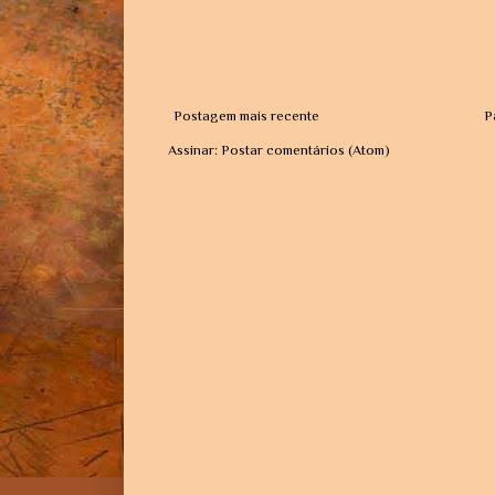
Postagem mais recente
P
Assinar:
Postar comentários (Atom)