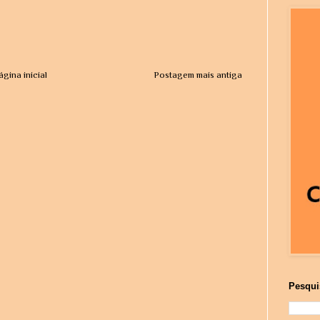
ágina inicial
Postagem mais antiga
Pesqui