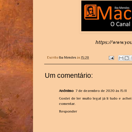
https://www.yo
Escrito
Iba Mendes
às
15:20
Um comentário:
Anônimo
7 de dezembro de 2020 às 15:11
Gostei de ler muito legal já li tudo e ache
comentar.
Responder