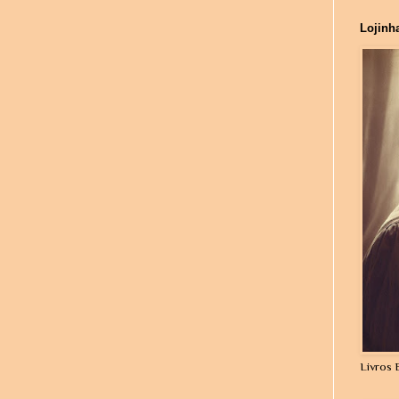
Lojinh
Livros 