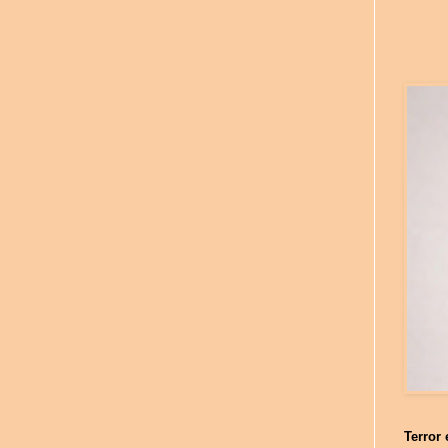
Terror 