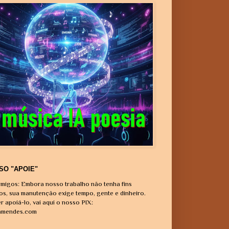
SO "APOIE"
migos: Embora nosso trabalho não tenha fins
vos, sua manutenção exige tempo, gente e dinheiro.
r apoiá-lo, vai aqui o nosso PIX:
amendes.com