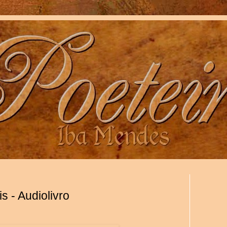
 - Audiolivro