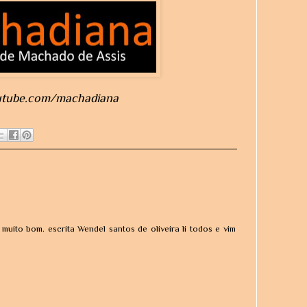
utube.com/machadiana
i muito bom. escrita Wendel santos de oliveira li todos e vim