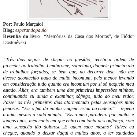
Por:
Paulo Marçaiol
Blog:
esperandopaulo
Resenha do livro
“Memórias da Casa dos Mortos”, de Fiódor
Dostoiévski
“Três dias depois de chegar ao presídio, recebi a ordem de
proceder ao trabalho. Lembro-me, sobretudo, daquele primeiro dia
de trabalhos forçados, se bem que, no decorrer dele, não me
tivesse acontecido nada de muito incomum, pelo menos levando
em consideração tudo quanto era incomum por si só naquele meu
estado. Aliás, era também uma das primeiras impressões minhas,
continuando eu ainda a examinar, sôfrego, tudo ao meu redor.
Passei os três primeiros dias atormentado pelas sensações mais
penosas. “Eis o fim da minha viagem: estou na cadeia!” – repetia
a mim mesmo a cada minuto. “Eis o meu paradeiro por muitos e
longos anos, meu canto em que entro com tanta desconfiança, com
uma sensação tão dolorosa...E quem sabe mesmo? Talvez eu
chegue, quando o deixar daqui a muitos anos, a ter saudades