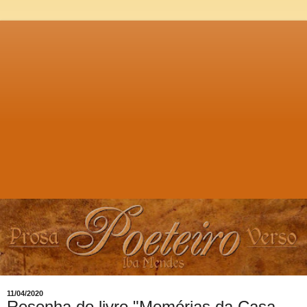
11/04/2020
Resenha do livro "Memórias da Casa