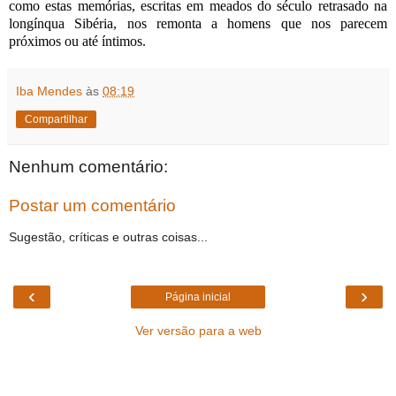
como estas memórias, escritas em meados do século retrasado na
longínqua Sibéria, nos remonta a homens que nos parecem
próximos ou até íntimos.
Iba Mendes
às
08:19
Compartilhar
Nenhum comentário:
Postar um comentário
Sugestão, críticas e outras coisas...
‹
›
Página inicial
Ver versão para a web