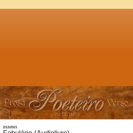
2/12/2021
Fabulário (Audiolivro)