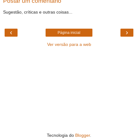
Postar um comentário
Sugestão, críticas e outras coisas...
‹
›
Página inicial
Ver versão para a web
Tecnologia do
Blogger
.