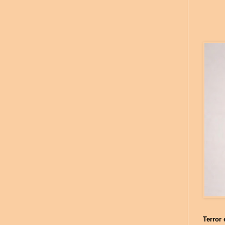
Terror 