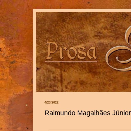
4/23/2022
Raimundo Magalhães Júnior 