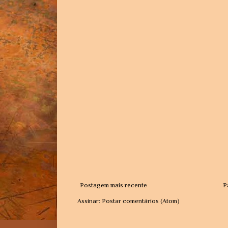
Postagem mais recente
P
Assinar:
Postar comentários (Atom)