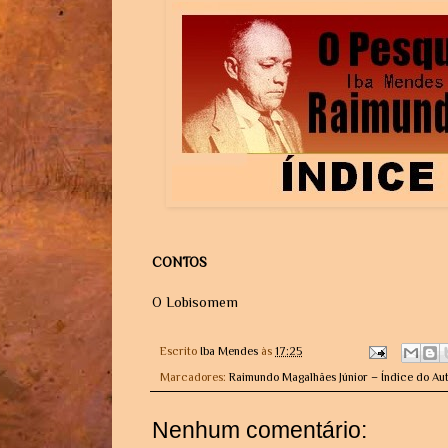
CONTOS
O Lobisomem
Escrito
Iba Mendes
às
17:25
Marcadores:
Raimundo Magalhães Júnior – Índice do Au
Nenhum comentário: