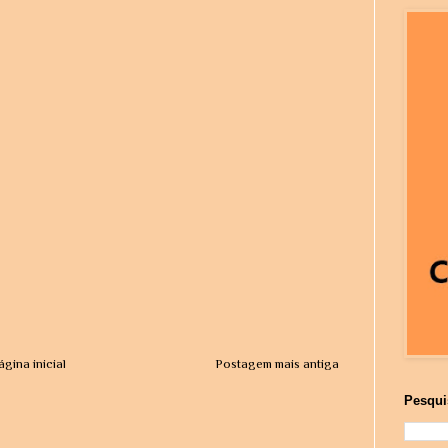
ágina inicial
Postagem mais antiga
Pesqui