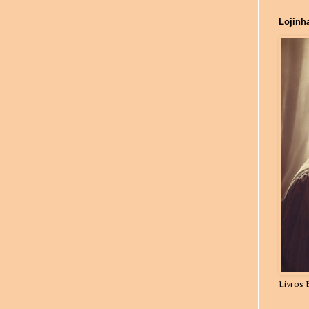
Lojinh
Livros 