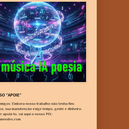
SO "APOIE"
migos: Embora nosso trabalho não tenha fins
vos, sua manutenção exige tempo, gente e dinheiro.
r apoiá-lo, vai aqui o nosso PIX:
amendes.com