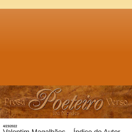
4/23/2022
Valentim Magalhães – Índice do Autor