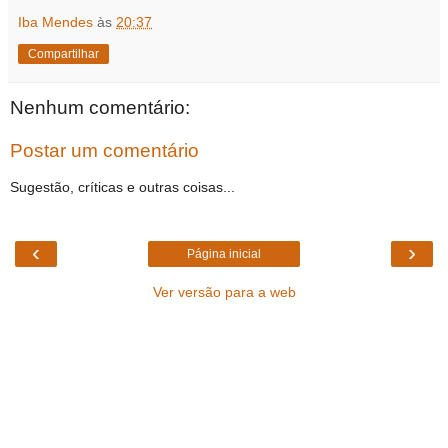
Iba Mendes
às
20:37
Compartilhar
Nenhum comentário:
Postar um comentário
Sugestão, críticas e outras coisas...
‹
›
Página inicial
Ver versão para a web