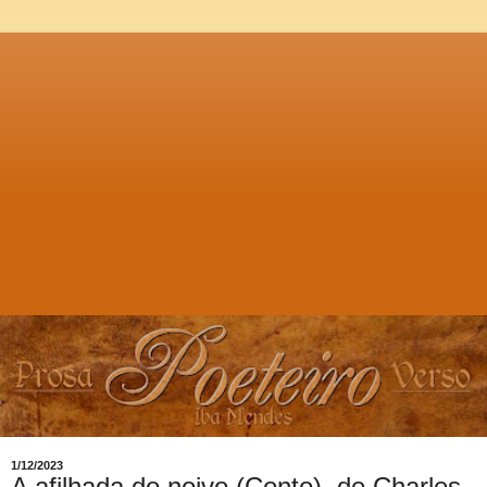
1/12/2023
A afilhada do noivo (Conto), de Charles