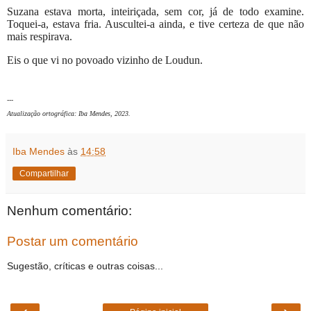
Suzana estava morta, inteiriçada, sem cor, já de todo examine.
Toquei-a, estava fria. Auscultei-a ainda, e tive certeza de que não
mais respirava.
Eis o que vi no povoado vizinho de Loudun.
---
Atualização ortográfica: Iba Mendes, 2023.
Iba Mendes
às
14:58
Compartilhar
Nenhum comentário:
Postar um comentário
Sugestão, críticas e outras coisas...