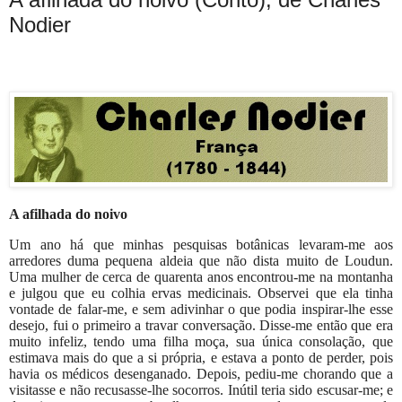
Nodier
A afilhada do noivo
Um ano há que minhas pesquisas botânicas levaram-me aos
arredores duma pequena aldeia que não dista muito de Loudun.
Uma mulher de cerca de quarenta anos encontrou-me na montanha
e julgou que eu colhia ervas medicinais. Observei que ela tinha
vontade de falar-me, e sem adivinhar o que podia inspirar-lhe esse
desejo, fui o primeiro a travar conversação. Disse-me então que era
muito infeliz, tendo uma filha moça, sua única consolação, que
estimava mais do que a si própria, e estava a ponto de perder, pois
havia os médicos desenganado. Depois, pediu-me chorando que a
visitasse e não recusasse-lhe socorros. Inútil teria sido escusar-me; e