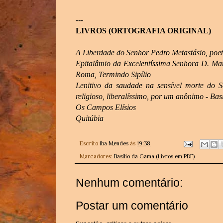
---
LIVROS (ORTOGRAFIA ORIGINAL)
A Liberdade do Senhor Pedro Metastásio, poet
Epitalâmio da Excelentíssima Senhora D. Mar
Roma, Termindo Sipílio
Lenitivo da saudade na sensível morte do Se
religioso, liberalíssimo, por um anônimo - B
Os Campos Elísios
Quitúbia
Escrito
Iba Mendes
às
19:38
Marcadores:
Basílio da Gama (Livros em PDF)
Nenhum comentário:
Postar um comentário