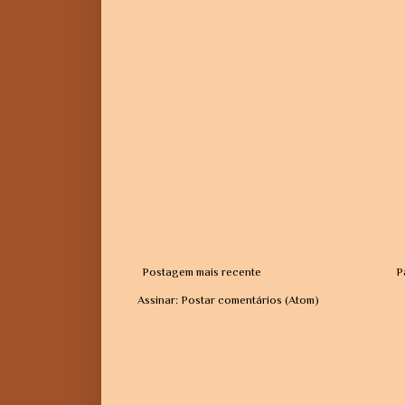
Postagem mais recente
P
Assinar:
Postar comentários (Atom)