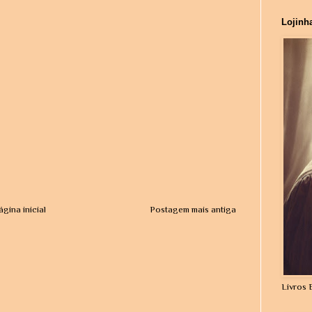
Lojinh
ágina inicial
Postagem mais antiga
Livros 