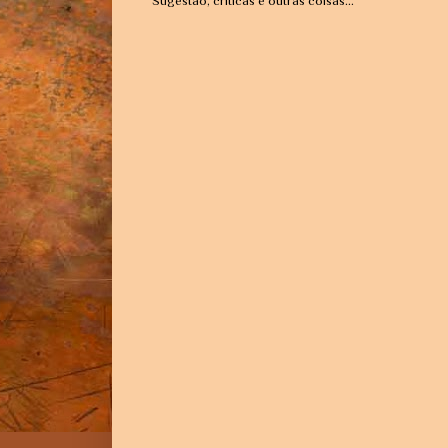
Sugestão, críticas e outras coisas...