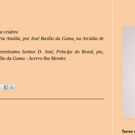
a cesáreo
ia Amália, por José Basílio da Gama, na Arcádia de
reníssimo Senhor D. José, Príncipe do Brasil, pio,
asílio da Gama - Acervo Iba Mendes
Terror 