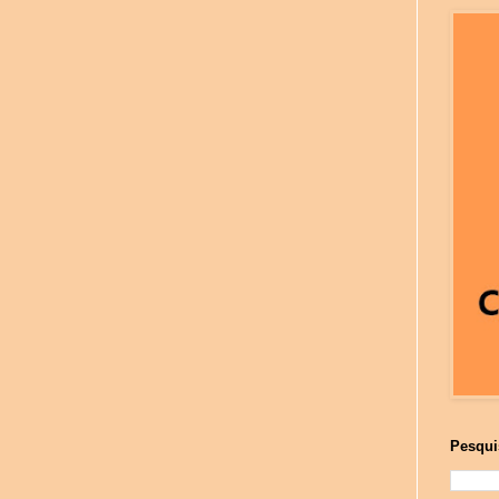
Pesqui