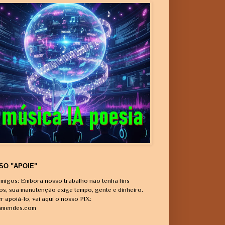
SO "APOIE"
migos: Embora nosso trabalho não tenha fins
vos, sua manutenção exige tempo, gente e dinheiro.
r apoiá-lo, vai aqui o nosso PIX:
amendes.com