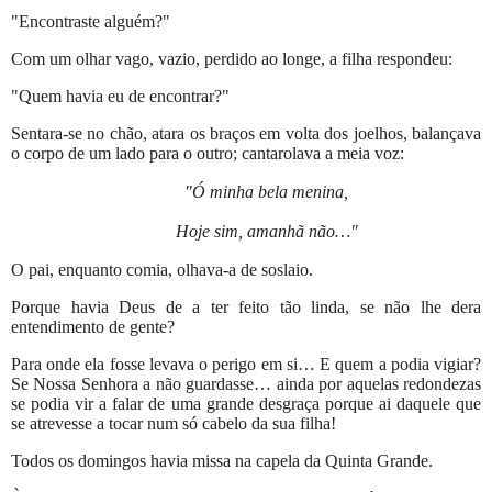
"Encontraste alguém?"
Com um olhar vago, vazio, perdido ao longe, a filha respondeu:
"Quem havia eu de encontrar?"
Sentara-se no chão, atara os braços em volta dos joelhos, balançava
o corpo de um lado para o outro; cantarolava a meia voz:
"Ó minha bela menina,
Hoje sim, amanhã não…"
O pai, enquanto comia, olhava-a de soslaio.
Porque havia Deus de a ter feito tão linda, se não lhe dera
entendimento de gente?
Para onde ela fosse levava o perigo em si… E quem a podia vigiar?
Se Nossa Senhora a não guardasse… ainda por aquelas redondezas
se podia vir a falar de uma grande desgraça porque ai daquele que
se atrevesse a tocar num só cabelo da sua filha!
Todos os domingos havia missa na capela da Quinta Grande.