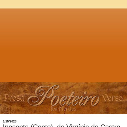
1/15/2023
Inocente (Conto), de Virgínia de Castro