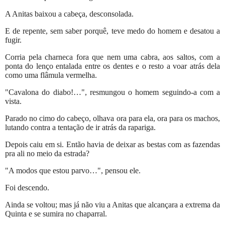
A Anitas baixou a cabeça, desconsolada.
E de repente, sem saber porquê, teve medo do homem e desatou a
fugir.
Corria pela charneca fora que nem uma cabra, aos saltos, com a
ponta do lenço entalada entre os dentes e o resto a voar atrás dela
como uma flâmula vermelha.
"Cavalona do diabo!…", resmungou o homem seguindo-a com a
vista.
Parado no cimo do cabeço, olhava ora para ela, ora para os machos,
lutando contra a tentação de ir atrás da rapariga.
Depois caiu em si. Então havia de deixar as bestas com as fazendas
pra ali no meio da estrada?
"A modos que estou parvo…", pensou ele.
Foi descendo.
Ainda se voltou; mas já não viu a Anitas que alcançara a extrema da
Quinta e se sumira no chaparral.