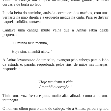
curvas e de borla ao lado.
Ia pela beira do caminho, atrás da correnteza dos machos, com uma
vergasta na mão direita e a esquerda metida na cinta. Para se distrair
naquela solidão, cantava.
Cantava uma cantiga muito velha que a Anitas sabia desde
pequena:
"Ó minha bela menina,
Hoje sim, amanhã não…"
A Anitas levantou-se de um salto, avançou pelo cabeço para o lado
da estrada e, parada, requebrada pelos rins, de mãos nas ilhargas,
respondeu:
"Hoje me tiram a vida,
Amanhã o coração."
Tinha uma voz fresca e pura, muito alta, afinada como a de uma
toutinegra.
O homem olhou para o cimo do cabeço, viu a Anitas, parou e gritou