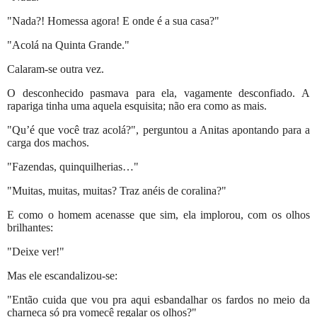
"Nada?! Homessa agora! E onde é a sua casa?"
"Acolá na Quinta Grande."
Calaram-se outra vez.
O desconhecido pasmava para ela, vagamente desconfiado. A
rapariga tinha uma aquela esquisita; não era como as mais.
"Qu’é que você traz acolá?", perguntou a Anitas apontando para a
carga dos machos.
"Fazendas, quinquilherias…"
"Muitas, muitas, muitas? Traz anéis de coralina?"
E como o homem acenasse que sim, ela implorou, com os olhos
brilhantes:
"Deixe ver!"
Mas ele escandalizou-se:
"Então cuida que vou pra aqui esbandalhar os fardos no meio da
charneca só pra vomecê regalar os olhos?"