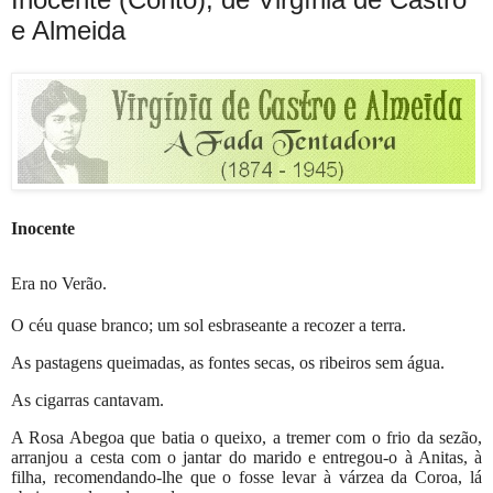
e Almeida
Inocente
Era no Verão.
O céu quase branco; um sol esbraseante a recozer a terra.
As pastagens queimadas, as fontes secas, os ribeiros sem água.
As cigarras cantavam.
A Rosa Abegoa que batia o queixo, a tremer com o frio da sezão,
arranjou a cesta com o jantar do marido e entregou-o à Anitas, à
filha, recomendando-lhe que o fosse levar à várzea da Coroa, lá