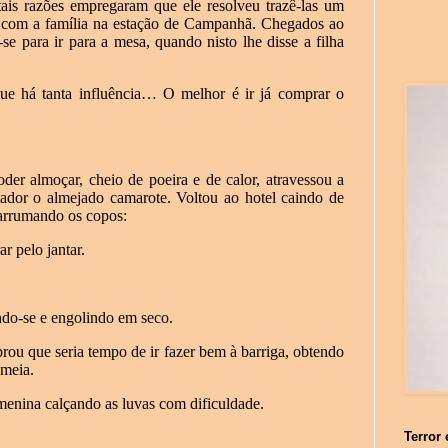
is razões empregaram que ele resolveu trazê-las um
 com a família na estação de Campanhã. Chegados ao
-se para ir para a mesa, quando nisto lhe disse a filha
ue há tanta influência… O melhor é ir já comprar o
der almoçar, cheio de poeira e de calor, atravessou a
dor o almejado camarote. Voltou ao hotel caindo de
 arrumando os copos:
r pelo jantar.
ndo-se e engolindo em seco.
ou que seria tempo de ir fazer bem à barriga, obtendo
 meia.
menina calçando as luvas com dificuldade.
Terror 