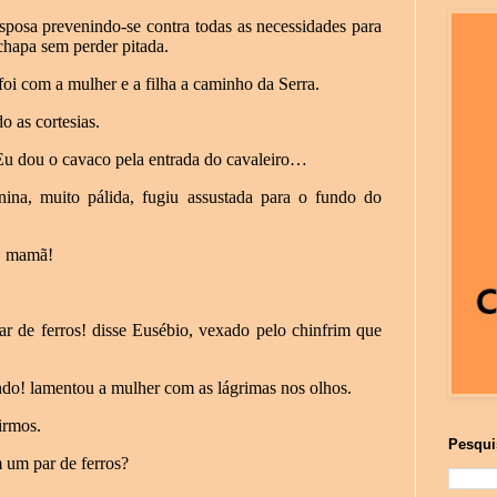
sposa prevenindo-se contra todas as necessidades para
hapa sem perder pitada.
oi com a mulher e a filha a caminho da Serra.
 as cortesias.
u dou o cavaco pela entrada do cavaleiro…
ina, muito pálida, fugiu assustada para o fundo do
, mamã!
r de ferros! disse Eusébio, vexado pelo chinfrim que
o! lamentou a mulher com as lágrimas nos olhos.
irmos.
Pesqui
 um par de ferros?