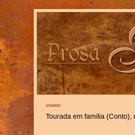
1/15/2023
Tourada em família (Conto),