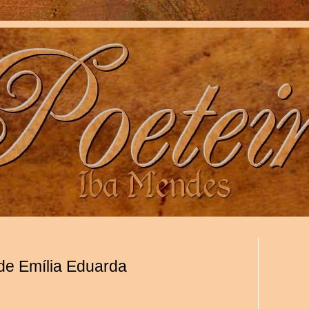
 de Emília Eduarda