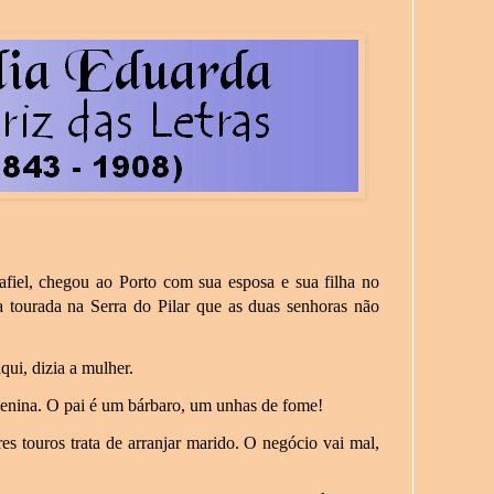
afiel, chegou ao Porto com sua esposa e sua filha no
tourada na Serra do Pilar que as duas senhoras não
ui, dizia a mulher.
menina. O pai é um bárbaro, um unhas de fome!
 touros trata de arranjar marido. O negócio vai mal,