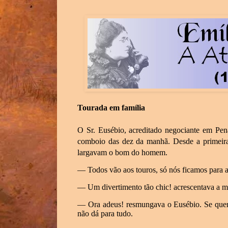
Tourada em família
O Sr. Eusébio, acreditado negociante em Pen
comboio das dez da manhã. Desde a primeira 
largavam o bom do homem.
— Todos vão aos touros, só nós ficamos para aq
— Um divertimento tão
chic
! acrescentava a 
— Ora adeus! resmungava o Eusébio. Se queres
não dá para tudo.