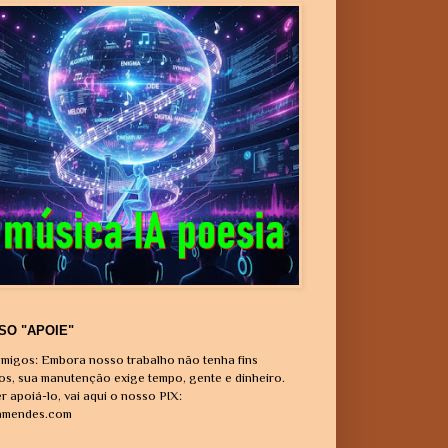
SO "APOIE"
migos: Embora nosso trabalho não tenha fins
vos, sua manutenção exige tempo, gente e dinheiro.
r apoiá-lo, vai aqui o nosso PIX:
amendes.com