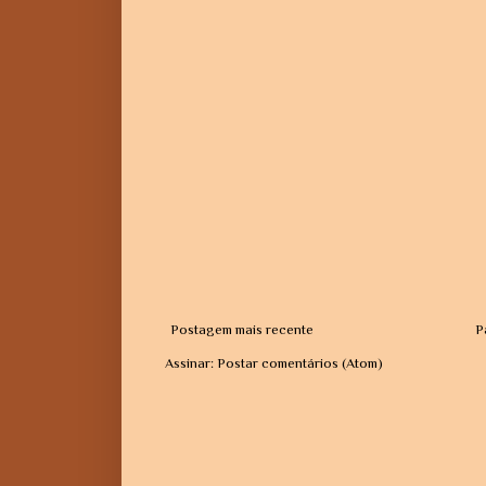
Postagem mais recente
P
Assinar:
Postar comentários (Atom)