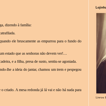
Lojinh
ga, dizendo à família:
atrafilada.
 quando ele bruscamente as empurrou para o fundo do
um estado que as senhoras não devem ver!…
eira, e a filha, presa de susto, sentiu-se agoniada.
indo-lhe a ideia do jantar, chamou um trem e pespegou
o criado. A mesa redonda já lá vai e não há nada para
Livros 