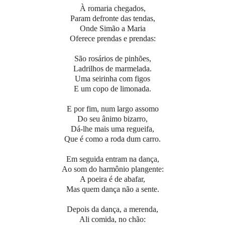
À romaria chegados,
Param defronte das tendas,
Onde Simão a Maria
Oferece prendas e prendas:
São rosários de pinhões,
Ladrilhos de marmelada.
Uma seirinha com figos
E um copo de limonada.
E por fim, num largo assomo
Do seu ânimo bizarro,
Dá-lhe mais uma regueifa,
Que é como a roda dum carro.
Em seguida entram na dança,
Ao som do harmônio plangente:
A poeira é de abafar,
Mas quem dança não a sente.
Depois da dança, a merenda,
Ali comida, no chão: