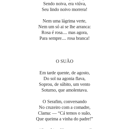
Sendo noiva, era viúva,
Seu lindo noivo morrera!
Nem uma lágrima verte,
Nem um só ai se lhe arranca:
Rosa é rosa.... mas agora,
Para sempre.... rosa branca!
O SUÃO
Em tarde quente, de agosto,
Do sol na agonia flava,
Soprou, de súbito, um vento
Soturno, que amolentava.
O Serafim, conversando
No cruzeiro com a comadre,
Clama: — “Cá temos o suão,
Que queima a vinha do padre!”