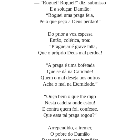
— “Roguei! Roguei!” diz, submisso
E a soluçar, Damião:
“Roguei uma praga feia,
Pelo que peço a Deus perdão!”
Do prior a voz espessa
Então, colérica, troa:
— “Praguejar é grave falta,
Que o próprio Deus mal perdoa!
“A praga é uma bofetada
Que se dá na Caridade!
Quem o mal deseja aos outros
Acha o mal na Eternidade.”
“Ouça bem o que lhe digo
Nesta cadeira onde estou!
E contra quem foi, confesse,
Que essa tal praga rogou?”
Arrependido, a tremer,
O pobre do Damião