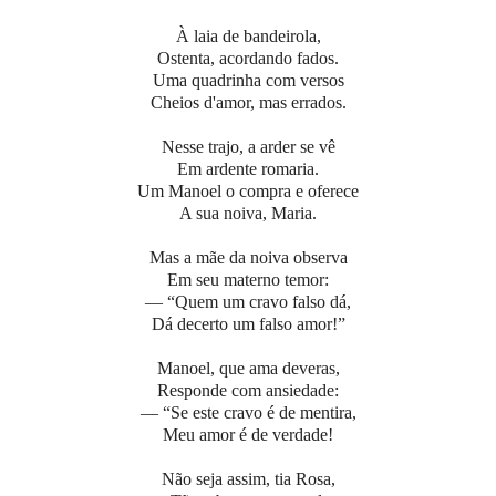
À laia de bandeirola,
Ostenta, acordando fados.
Uma quadrinha com versos
Cheios d'amor, mas errados.
Nesse trajo, a arder se vê
Em ardente romaria.
Um Manoel o compra e oferece
A sua noiva, Maria.
Mas a mãe da noiva observa
Em seu materno temor:
— “Quem um cravo falso dá,
Dá decerto um falso amor!”
Manoel, que ama deveras,
Responde com ansiedade:
— “Se este cravo é de mentira,
Meu amor é de verdade!
Não seja assim, tia Rosa,