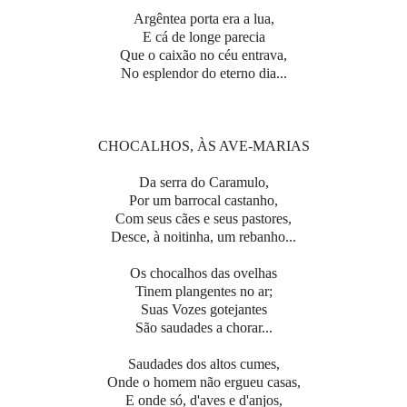
Argêntea porta era a lua,
E cá de longe parecia
Que o caixão no céu entrava,
No esplendor do eterno dia...
CHOCALHOS, ÀS AVE-MARIAS
Da serra do Caramulo,
Por um barrocal castanho,
Com seus cães e seus pastores,
Desce, à noitinha, um rebanho...
Os chocalhos das ovelhas
Tinem plangentes no ar;
Suas Vozes gotejantes
São saudades a chorar...
Saudades dos altos cumes,
Onde o homem não ergueu casas,
E onde só, d'aves e d'anjos,