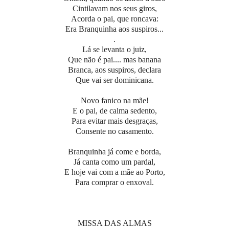
Cintilavam nos seus giros,
Acorda o pai, que roncava:
Era Branquinha aos suspiros...
.
Lá se levanta o juiz,
Que não é pai.... mas banana
Branca, aos suspiros, declara
Que vai ser dominicana.
Novo fanico na mãe!
E o pai, de calma sedento,
Para evitar mais desgraças,
Consente no casamento.
Branquinha já come e borda,
Já canta como um pardal,
E hoje vai com a mãe ao Porto,
Para comprar o enxoval.
MISSA DAS ALMAS