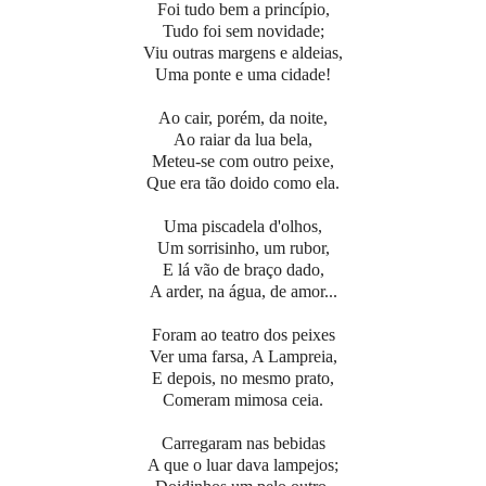
Foi tudo bem a princípio,
Tudo foi sem novidade;
Viu outras margens e aldeias,
Uma ponte e uma cidade!
Ao cair, porém, da noite,
Ao raiar da lua bela,
Meteu-se com outro peixe,
Que era tão doido como ela.
Uma piscadela d'olhos,
Um sorrisinho, um rubor,
E lá vão de braço dado,
A arder, na água, de amor...
Foram ao teatro dos peixes
Ver uma farsa, A Lampreia,
E depois, no mesmo prato,
Comeram mimosa ceia.
Carregaram nas bebidas
A que o luar dava lampejos;