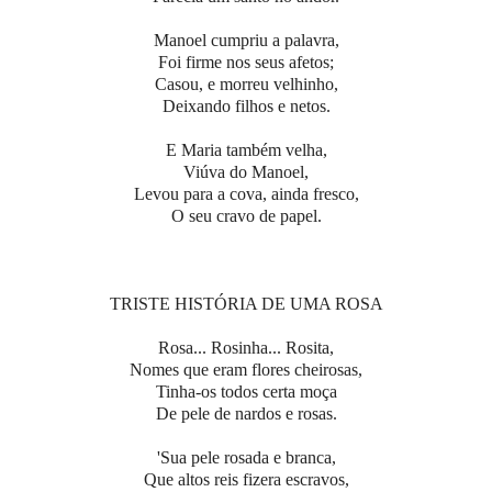
Manoel cumpriu a palavra,
Foi firme nos seus afetos;
Casou, e morreu velhinho,
Deixando filhos e netos.
E Maria também velha,
Viúva do Manoel,
Levou para a cova, ainda fresco,
O seu cravo de papel.
TRISTE HISTÓRIA DE UMA ROSA
Rosa... Rosinha... Rosita,
Nomes que eram flores cheirosas,
Tinha-os todos certa moça
De pele de nardos e rosas.
'Sua pele rosada e branca,
Que altos reis fizera escravos,