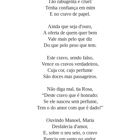
Tão rabugenta e cruel:
Tenha confiança em mim
E no cravo de papel.
Ainda que seja d'ouro,
A oferta de quem quer bem
Vale mais pelo que diz
Do que pelo peso que tem.
Este cravo, sendo falso,
Vence os cravos verdadeiros,
Cuja cor, cujo perfume
São doces mas passageiros.
Não diga mal, tia Rosa,
“Deste cravo que é honrado:
Se ele nasceu sem perfume,
Tem o do amor com que é dado!”
Ouvindo Manoel, Maria
Desfalecia d'amor,
E, sobre o seu seio, o cravo
Parecia um santo no andor.