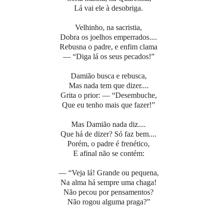
Lá vai ele à desobriga.
Velhinho, na sacristia,
Dobra os joelhos emperrados....
Rebusna o padre, e enfim clama
— “Diga lá os seus pecados!”
Damião busca e rebusca,
Mas nada tem que dizer....
Grita o prior: — “Desembuche,
Que eu tenho mais que fazer!”
Mas Damião nada diz....
Que há de dizer? Só faz bem....
Porém, o padre é frenético,
E afinal não se contém:
— “Veja lá! Grande ou pequena,
Na alma há sempre uma chaga!
Não pecou por pensamentos?
Não rogou alguma praga?”