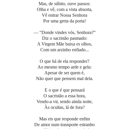
Mas, de súbito, ouve passos:
Olha e vê, com a vista absorta,
Vê entrar Nossa Senhora
Por uma greta da porta!
— “Donde vindes vós, Senhora?”
Diz o sacristão pasmado:
A Virgem Mãe baixa es olhos,
Com um arzinho enfiado...
O que há de ela responder?
Ao mesmo tempo arde e gela:
Apesar de ser quem é,
Não quer que pensem mal dela.
E o que é que pensará
O sacristão a essa hora,
Vendo-a vir, sendo ainda noite,
Às ocultas, lá de fora?
Mas eis que responde enfim
De amor num trasnporte estranho