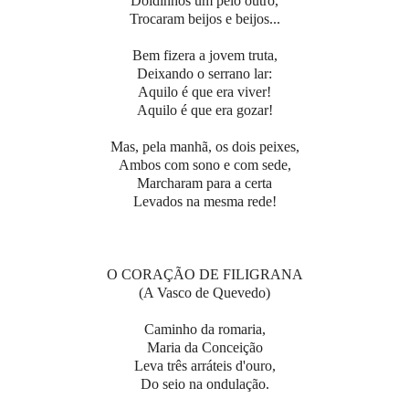
Doidinhos um pelo outro,
Trocaram beijos e beijos...
Bem fizera a jovem truta,
Deixando o serrano lar:
Aquilo é que era viver!
Aquilo é que era gozar!
Mas, pela manhã, os dois peixes,
Ambos com sono e com sede,
Marcharam para a certa
Levados na mesma rede!
O CORAÇÃO DE FILIGRANA
(A Vasco de Quevedo)
Caminho da romaria,
Maria da Conceição
Leva três arráteis d'ouro,
Do seio na ondulação.