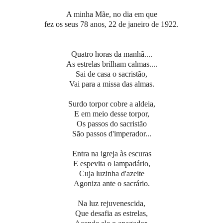
A minha Mãe, no dia em que
fez os seus 78 anos, 22 de janeiro de 1922.
Quatro horas da manhã....
As estrelas brilham calmas....
Sai de casa o sacristão,
Vai para a missa das almas.
Surdo torpor cobre a aldeia,
E em meio desse torpor,
Os passos do sacristão
São passos d'imperador...
Entra na igreja às escuras
E espevita o lampadário,
Cuja luzinha d'azeite
Agoniza ante o sacrário.
Na luz rejuvenescida,
Que desafia as estrelas,