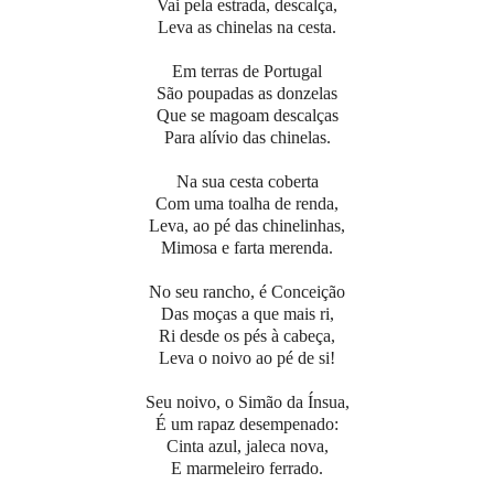
Vai pela estrada, descalça,
Leva as chinelas na cesta.
Em terras de Portugal
São poupadas as donzelas
Que se magoam descalças
Para alívio das chinelas.
Na sua cesta coberta
Com uma toalha de renda,
Leva, ao pé das chinelinhas,
Mimosa e farta merenda.
No seu rancho, é Conceição
Das moças a que mais ri,
Ri desde os pés à cabeça,
Leva o noivo ao pé de si!
Seu noivo, o Simão da Ínsua,
É um rapaz desempenado:
Cinta azul, jaleca nova,
E marmeleiro ferrado.