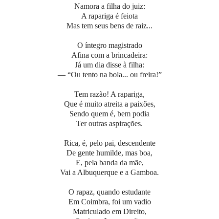
Namora a filha do juiz:
A rapariga é feiota
Mas tem seus bens de raiz...
O íntegro magistrado
Afina com a brincadeira:
Já um dia disse à filha:
— “Ou tento na bola... ou freira!”
Tem razão! A rapariga,
Que é muito atreita a paixões,
Sendo quem é, bem podia
Ter outras aspirações.
Rica, é, pelo pai, descendente
De gente humilde, mas boa,
E, pela banda da mãe,
Vai a Albuquerque e a Gamboa.
O rapaz, quando estudante
Em Coimbra, foi um vadio
Matriculado em Direito,