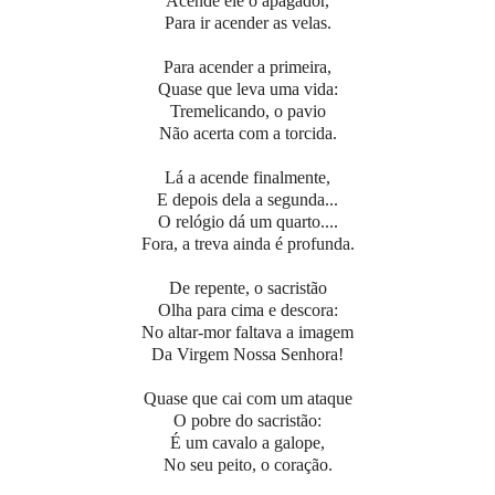
Acende ele o apagador,
Para ir acender as velas.
Para acender a primeira,
Quase que leva uma vida:
Tremelicando, o pavio
Não acerta com a torcida.
Lá a acende finalmente,
E depois dela a segunda...
O relógio dá um quarto....
Fora, a treva ainda é profunda.
De repente, o sacristão
Olha para cima e descora:
No altar-mor faltava a imagem
Da Virgem Nossa Senhora!
Quase que cai com um ataque
O pobre do sacristão:
É um cavalo a galope,
No seu peito, o coração.