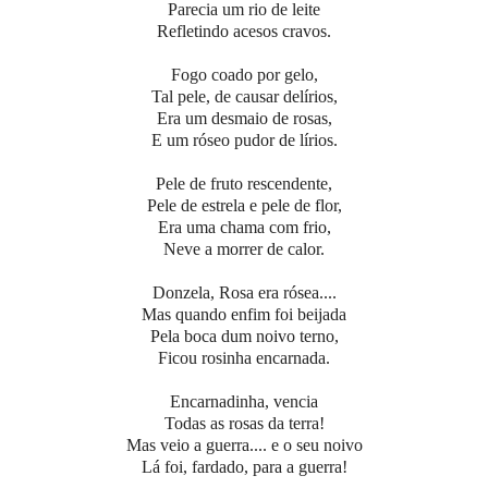
Parecia um rio de leite
Refletindo acesos cravos.
Fogo coado por gelo,
Tal pele, de causar delírios,
Era um desmaio de rosas,
E um róseo pudor de lírios.
Pele de fruto rescendente,
Pele de estrela e pele de flor,
Era uma chama com frio,
Neve a morrer de calor.
Donzela, Rosa era rósea....
Mas quando enfim foi beijada
Pela boca dum noivo terno,
Ficou rosinha encarnada.
Encarnadinha, vencia
Todas as rosas da terra!
Mas veio a guerra.... e o seu noivo
Lá foi, fardado, para a guerra!