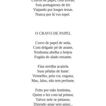
Cravos de papel, com trovas,
Sois portugueses de lei:
Viajando por longes terras.
Nunca por lá vos topei.
O CRAVO DE PAPEL
Cravo de papel de seda,
Com delgado pé de arame,
Nenhuma abelha o beijou
Fugida do alado enxame.
Fina serrilha acairela
Suas pétalas de lume:
Vermelho, pela cor, engana,
Mas, falso, não tem perfume.
Feito por mão feminina,
Quem o fez com tal primor,
Talvez nele se pintasse,
Dizendo amar sem amor...