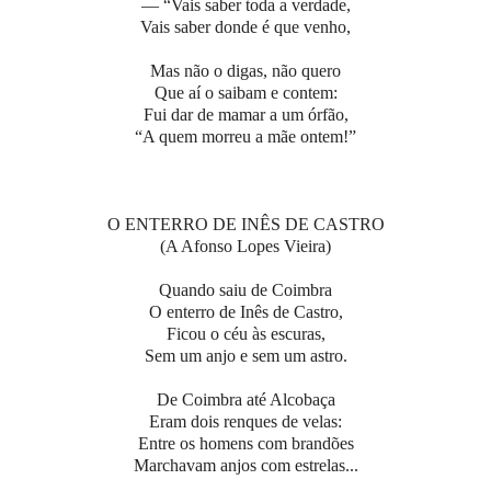
— “Vais saber toda a verdade,
Vais saber donde é que venho,
Mas não o digas, não quero
Que aí o saibam e contem:
Fui dar de mamar a um órfão,
“A quem morreu a mãe ontem!”
O ENTERRO DE INÊS DE CASTRO
(A Afonso Lopes Vieira)
Quando saiu de Coimbra
O enterro de Inês de Castro,
Ficou o céu às escuras,
Sem um anjo e sem um astro.
De Coimbra até Alcobaça
Eram dois renques de velas:
Entre os homens com brandões
Marchavam anjos com estrelas...