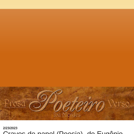
2/23/2023
Cravos de papel (Poesia), de Eugênio