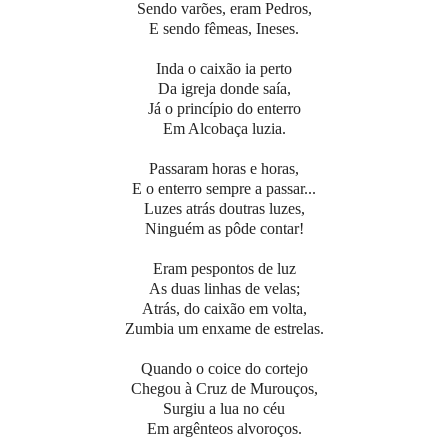
Sendo varões, eram Pedros,
E sendo fêmeas, Ineses.
Inda o caixão ia perto
Da igreja donde saía,
Já o princípio do enterro
Em Alcobaça luzia.
Passaram horas e horas,
E o enterro sempre a passar...
Luzes atrás doutras luzes,
Ninguém as pôde contar!
Eram pespontos de luz
As duas linhas de velas;
Atrás, do caixão em volta,
Zumbia um enxame de estrelas.
Quando o coice do cortejo
Chegou à Cruz de Murouços,
Surgiu a lua no céu
Em argênteos alvoroços.