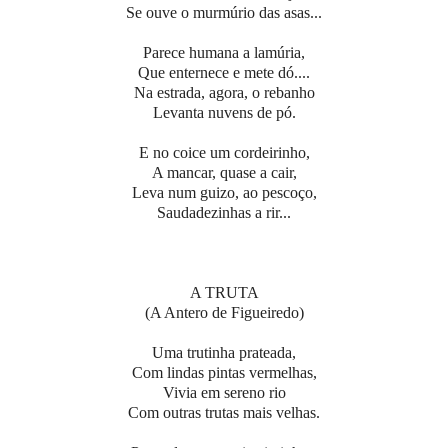
Se ouve o murmúrio das asas...
Parece humana a lamúria,
Que enternece e mete dó....
Na estrada, agora, o rebanho
Levanta nuvens de pó.
E no coice um cordeirinho,
A mancar, quase a cair,
Leva num guizo, ao pescoço,
Saudadezinhas a rir...
A TRUTA
(A Antero de Figueiredo)
Uma trutinha prateada,
Com lindas pintas vermelhas,
Vivia em sereno rio
Com outras trutas mais velhas.