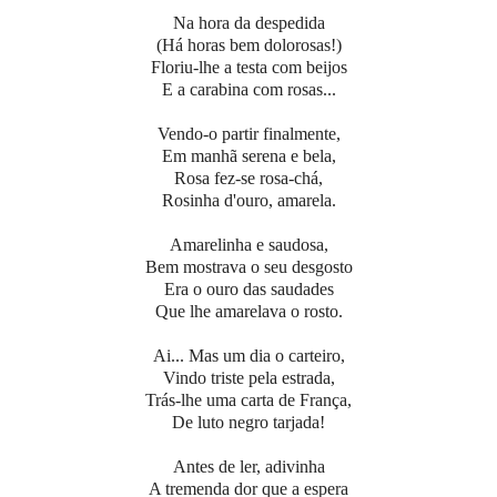
Na hora da despedida
(Há horas bem dolorosas!)
Floriu-lhe a testa com beijos
E a carabina com rosas...
Vendo-o partir finalmente,
Em manhã serena e bela,
Rosa fez-se rosa-chá,
Rosinha d'ouro, amarela.
Amarelinha e saudosa,
Bem mostrava o seu desgosto
Era o ouro das saudades
Que lhe amarelava o rosto.
Ai... Mas um dia o carteiro,
Vindo triste pela estrada,
Trás-lhe uma carta de França,
De luto negro tarjada!
Antes de ler, adivinha
A tremenda dor que a espera