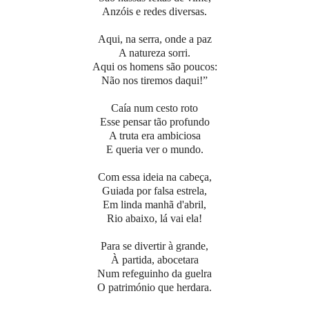
Anzóis e redes diversas.
Aqui, na serra, onde a paz
A natureza sorri.
Aqui os homens são poucos:
Não nos tiremos daqui!”
Caía num cesto roto
Esse pensar tão profundo
A truta era ambiciosa
E queria ver o mundo.
Com essa ideia na cabeça,
Guiada por falsa estrela,
Em linda manhã d'abril,
Rio abaixo, lá vai ela!
Para se divertir à grande,
À partida, abocetara
Num refeguinho da guelra
O património que herdara.