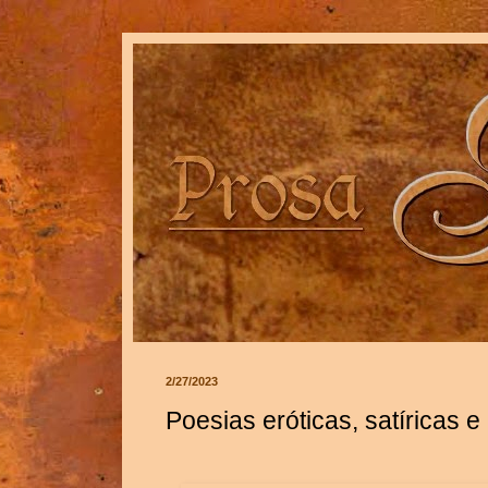
2/27/2023
Poesias eróticas, satíricas 