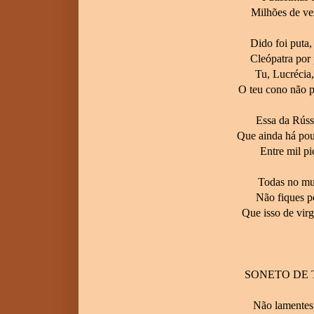
Milhões de ve
Dido foi puta,
Cleópatra por 
Tu, Lucrécia,
O teu cono não p
Essa da Rúss
Que ainda há pou
Entre mil pi
Todas no mu
Não fiques p
Que isso de vir
SONETO DE 
Não lamentes,