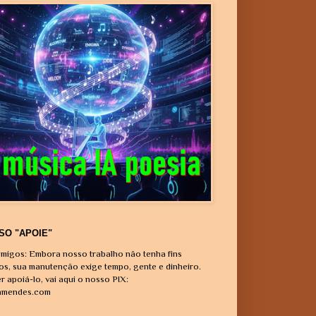
SO "APOIE"
migos: Embora nosso trabalho não tenha fins
vos, sua manutenção exige tempo, gente e dinheiro.
r apoiá-lo, vai aqui o nosso PIX:
amendes.com