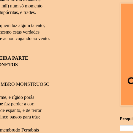
 mil) num só momento.
ipócritas, e frades.
quem luz algum talento;
mesmo estas verdades
e achou cagando ao vento.
EIRA PARTE
ONETOS
EMBRO MONSTRUOSO
rme, e rígido porás
e faz perder a cor;
e espanto, e de terror
inco passos para trás;
Pesqui
 membrudo Ferrabrás