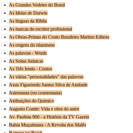
As Grandes Vedetes do Brasil
As Ideias de Darwin
As línguas da Bíblia
As marcas do escritor profissional
As Obras-Primas do Conto Brasileiro Martins Editora
As origens do islamismo
As palavras - Words
As Seitas Judaicas
As Três Irmãs - Contos
As várias "personalidades" das palavras
Assis Figueiredo Santos Silva de Andrade
Astronauta (ou cosmonauta)
Atribuições do Químico
Augusto Comte: Vida e obra do autor
Av. Paulista 900 - a História da TV Gazeta
Bahia Muçulmana - A Revolta dos Malês
Barroco no Brasil