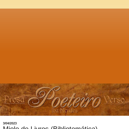
3/04/2023
Miolo de Livros (Bibliotemática)