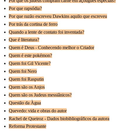
Por que os judeus compram carne em açougues especiais?
Por que rapsódia?
Por que razão escreveu Dawkins aquilo que escreveu
Por trás da cortina de ferro
Quando a lente de contato foi inventada?
Que é literatura?
Quem é Deus - Conhecendo melhor o Criador
Quem é este pokémon?
Quem foi Gil Vicente?
Quem foi Nero
Quem foi Rasputin
Quem são os Anjos
Quem são os Judeus messiânicos?
Questão da Àgua
Quevedo: vida e obras do autor
Rachel de Queiroz - Dados biobibliográficos da autora
Reforma Protestante