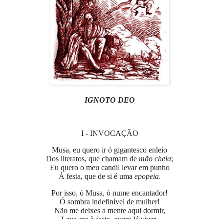
IGNOTO DEO
I - INVOCAÇÃO
Musa, eu quero ir ó gigantesco enleio
Dos literatos, que chamam de
mão cheia
;
Eu quero o meu candil levar em punho
À festa, que de si é uma
epopeia
.
Por isso, ó Musa, ó nume encantador!
Ó sombra indefinível de mulher!
Não me deixes a mente aqui dormir,