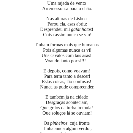
Uma rajada de vento
Arremessou-a para o chão.
Nas alturas de Lisboa
Parou ela, asas abriu:
Desprendeu mil
gafanhotos
!
Coisa assim nunca se viu!
Tinham formas mais que humanas
Pois algumas nunca as vi!
Uns cavalos com tais asas!
Voando tanto por si!!!...
E depois, como voavam!
Para terra tanto a descer!
Estas coisas, tão confusas!
Nunca as pude compreender.
E também já na cidade
Desgraças aconteciam,
Que gritos da turba tremula!
Que soluços lá se ouviam!
Os
pinheiros
, cuja fronte
Tinha ainda algum verdor,