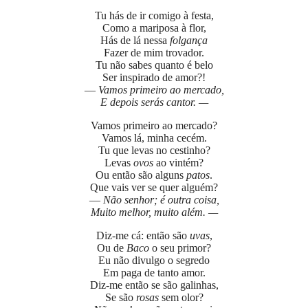
Tu hás de ir comigo à festa,
Como a mariposa à flor,
Hás de lá nessa
folgança
Fazer de mim trovador.
Tu não sabes quanto é belo
Ser inspirado de amor?!
—
Vamos primeiro ao mercado,
E depois serás cantor. —
Vamos primeiro ao mercado?
Vamos lá, minha cecém.
Tu que levas no cestinho?
Levas
ovos
ao vintém?
Ou então são alguns
patos
.
Que vais ver se quer alguém?
—
Não senhor; é outra coisa,
Muito melhor, muito além. —
Diz-me cá: então são
uvas
,
Ou de
Baco
o seu primor?
Eu não divulgo o segredo
Em paga de tanto amor.
Diz-me então se são galinhas,
Se são
rosas
sem olor?