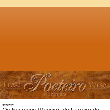
3/03/2023
Os Escravos (Poesia), de Ferreira de