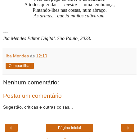
A todos quer dar —
mestre —
uma lembrança,
Pintando-lhes nas costas, num abraço.
As armas... que já muitos cativaram.
---
Iba Mendes Editor Digital. São Paulo, 2023.
Iba Mendes
às
12:10
Compartilhar
Nenhum comentário:
Postar um comentário
Sugestão, críticas e outras coisas...
‹
›
Página inicial