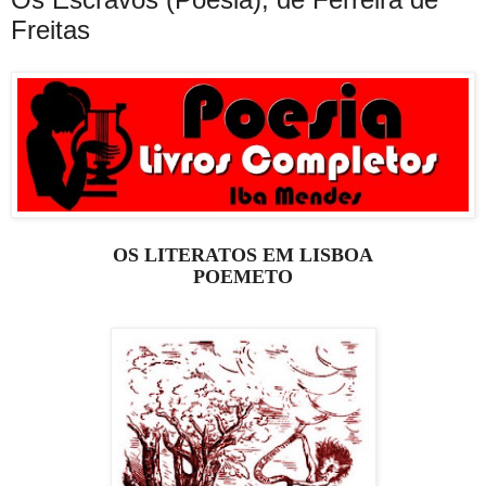
Freitas
OS LITERATOS EM LI
SBOA
POEMETO