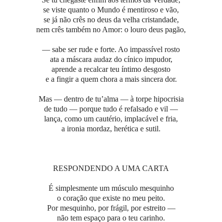
se viste quanto o Mundo é mentiroso e vão,
se já não crês no deus da velha cristandade,
nem crês também no Amor: o louro deus pagão,
— sabe ser rude e forte. Ao impassível rosto
ata a máscara audaz do cínico impudor,
aprende a recalcar teu íntimo desgosto
e a fingir a quem chora a mais sincera dor.
Mas — dentro de tu’alma — à torpe hipocrisia
de tudo — porque tudo é refalsado e vil —
lança, como um cautério, implacável e fria,
a ironia mordaz, herética e sutil.
RESPONDENDO A UMA CARTA
É simplesmente um músculo mesquinho
o coração que existe no meu peito.
Por mesquinho, por frágil, por estreito —
não tem espaço para o teu carinho.