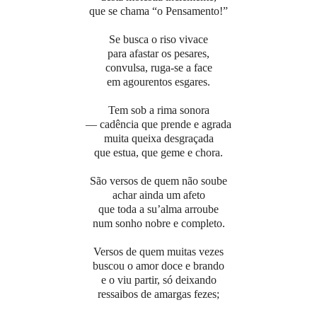
que se chama “o Pensamento!”
Se busca o riso vivace
para afastar os pesares,
convulsa, ruga-se a face
em agourentos esgares.
Tem sob a rima sonora
— cadência que prende e agrada
muita queixa desgraçada
que estua, que geme e chora.
São versos de quem não soube
achar ainda um afeto
que toda a su’alma arroube
num sonho nobre e completo.
Versos de quem muitas vezes
buscou o amor doce e brando
e o viu partir, só deixando
ressaibos de amargas fezes;