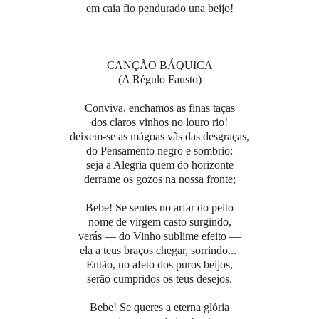
em caia fio pendurado una beijo!
CANÇÃO BÁQUICA
(A Régulo Fausto)
Conviva, enchamos as finas taças
dos claros vinhos no louro rio!
deixem-se as mágoas vãs das desgraças,
do Pensamento negro e sombrio:
seja a Alegria quem do horizonte
derrame os gozos na nossa fronte;
Bebe! Se sentes no arfar do peito
nome de virgem casto surgindo,
verás — do Vinho sublime efeito —
ela a teus braços chegar, sorrindo...
Então, no afeto dos puros beijos,
serão cumpridos os teus desejos.
Bebe! Se queres a eterna glória