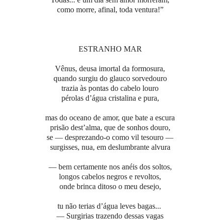
como morre, afinal, toda ventura!”
ESTRANHO MAR
Vênus, deusa imortal da formosura,
quando surgiu do glauco sorvedouro
trazia às pontas do cabelo louro
pérolas d’água cristalina e pura,
mas do oceano de amor, que bate a escura
prisão dest’alma, que de sonhos douro,
se — desprezando-o como vil tesouro —
surgisses, nua, em deslumbrante alvura
— bem certamente nos anéis dos soltos,
longos cabelos negros e revoltos,
onde brinca ditoso o meu desejo,
tu não terias d’água leves bagas...
— Surgirias trazendo dessas vagas