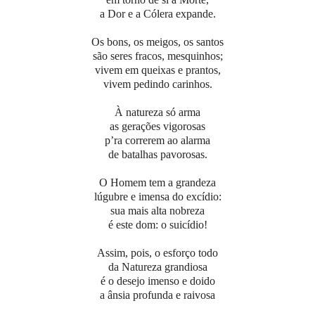
a Dor e a Cólera expande.
Os bons, os meigos, os santos
são seres fracos, mesquinhos;
vivem em queixas e prantos,
vivem pedindo carinhos.
À natureza só arma
as gerações vigorosas
p’ra correrem ao alarma
de batalhas pavorosas.
O Homem tem a grandeza
lúgubre e imensa do excídio:
sua mais alta nobreza
é este dom: o suicídio!
Assim, pois, o esforço todo
da Natureza grandiosa
é o desejo imenso e doido
a ânsia profunda e raivosa