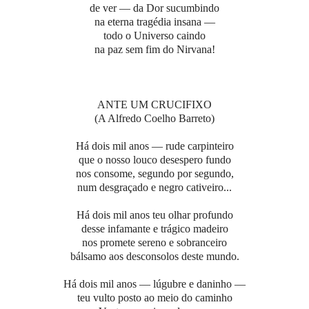
de ver — da Dor sucumbindo
na eterna tragédia insana —
todo o Universo caindo
na paz sem fim do Nirvana!
ANTE UM CRUCIFIXO
(A Alfredo Coelho Barreto)
Há dois mil anos — rude carpinteiro
que o nosso louco desespero fundo
nos consome, segundo por segundo,
num desgraçado e negro cativeiro...
Há dois mil anos teu olhar profundo
desse infamante e trágico madeiro
nos promete sereno e sobranceiro
bálsamo aos desconsolos deste mundo.
Há dois mil anos — lúgubre e daninho —
teu vulto posto ao meio do caminho