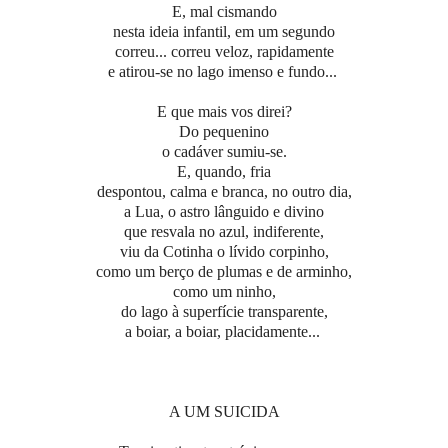
E, mal cismando
nesta ideia infantil, em um segundo
correu... correu veloz, rapidamente
e atirou-se no lago imenso e fundo...
E que mais vos direi?
Do pequenino
o cadáver sumiu-se.
E, quando, fria
despontou, calma e branca, no outro dia,
a Lua, o astro lânguido e divino
que resvala no azul, indiferente,
viu da Cotinha o lívido corpinho,
como um berço de plumas e de arminho,
como um ninho,
do lago à superfície transparente,
a boiar, a boiar, placidamente...
A UM SUICIDA