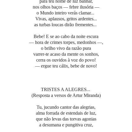
para teu nome de luz banhar,
nos olhos baços — febre ilusória —
o Mundo inteiro verás clamar...
Vivas, aplausos, gritos ardentes...
as turbas loucas dirão frementes...
Bebe! E se ao cabo da noite escura
— hora de crimes torpes, medonhos —,
o brilho vivo da razão pura
varrer-te acaso da mente os sonhos,
cerra os ouvidos à voz do povo!
— ergue teu cálix, bebe de novo!
TRISTES A ALEGRES...
(Resposta a versos de Artur Miranda)
Tu, jucundo cantor das alegrias,
alma forrada de estendais de luz,
que não levas das torvas agonias
a desumana e pungitiva cruz,