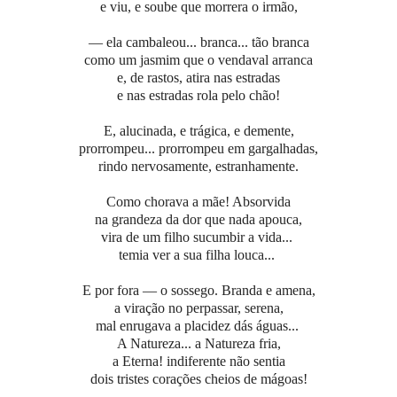
e viu, e soube que morrera o irmão,
— ela cambaleou... branca... tão branca
como um jasmim que o vendaval arranca
e, de rastos, atira nas estradas
e nas estradas rola pelo chão!
E, alucinada, e trágica, e demente,
prorrompeu... prorrompeu em gargalhadas,
rindo nervosamente, estranhamente.
Como chorava a mãe! Absorvida
na grandeza da dor que nada apouca,
vira de um filho sucumbir a vida...
temia ver a sua filha louca...
E por fora — o sossego. Branda e amena,
a viração no perpassar, serena,
mal enrugava a placidez dás águas...
A Natureza... a Natureza fria,
a Eterna! indiferente não sentia
dois tristes corações cheios de mágoas!