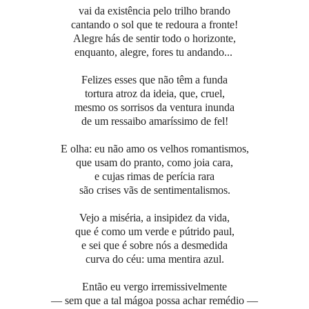
vai da existência pelo trilho brando
cantando o sol que te redoura a fronte!
Alegre hás de sentir todo o horizonte,
enquanto, alegre, fores tu andando...
Felizes esses que não têm a funda
tortura atroz da ideia, que, cruel,
mesmo os sorrisos da ventura inunda
de um ressaibo amaríssimo de fel!
E olha: eu não amo os velhos romantismos,
que usam do pranto, como joia cara,
e cujas rimas de perícia rara
são crises vãs de sentimentalismos.
Vejo a miséria, a insipidez da vida,
que é como um verde e pútrido paul,
e sei que é sobre nós a desmedida
curva do céu: uma mentira azul.
Então eu vergo irremissivelmente
— sem que a tal mágoa possa achar remédio —