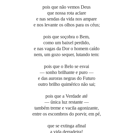
pois que não vemos Deus
que nossa rota aclare
e nas sendas da vida nos ampare
e nos levante os olhos para os céus;
pois que soçobra o Bem,
como um baixel perdido,
e nas vagas da Dor o homem caído
nem, um gozo sequer, lutando tem:
pois que o Belo se esvai
— sonho brilhante e puro —
e das auroras negras do Futuro
outro brilho quimérico não sai;
pois que a Verdade até
— única luz restante —
também treme e vacila agonizante,
entre os escombros do porvir, em pé,
que se extinga afinal
a vida derradeira!