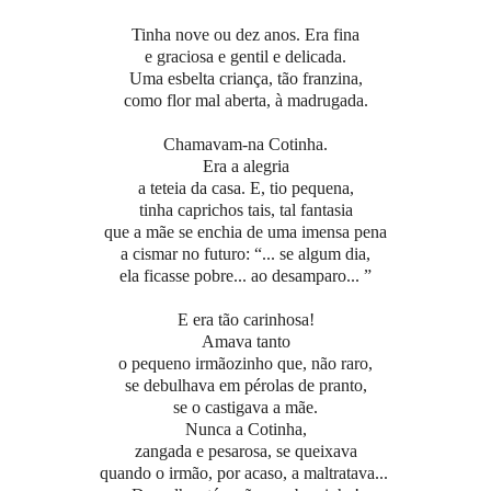
Tinha nove ou dez anos. Era fina
e graciosa e gentil e delicada.
Uma esbelta criança, tão franzina,
como flor mal aberta, à madrugada.
Chamavam-na Cotinha.
Era a alegria
a teteia da casa. E, tio pequena,
tinha caprichos tais, tal fantasia
que a mãe se enchia de uma imensa pena
a cismar no futuro: “... se algum dia,
ela ficasse pobre... ao desamparo... ”
E era tão carinhosa!
Amava tanto
o pequeno irmãozinho que, não raro,
se debulhava em pérolas de pranto,
se o castigava a mãe.
Nunca a Cotinha,
zangada e pesarosa, se queixava
quando o irmão, por acaso, a maltratava...