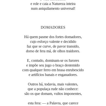
e role e caia a Natureza inteira
num aniquilamento universal!
DOMADORES
Há quem pasme dos fortes domadores,
cujo esforço valente e decidido
faz que se curve, de pavor transido,
dorso de fera má, de olhos traidores.
E, contudo, dominam-se os furores
e impõe seu jugo o braço destemido
com qualquer ferro em brasa enrubescido
e artifícios banais e enganadores.
Outros há, todavia, mais valentes,
que a populaça rude não conhece:
são os que domam, vultos imponentes,
esta fera: — a Palavra, que carece