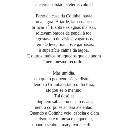
a eterna solidão, a eterna calma!
Perto da casa da Cotinha, havia
uma lagoa. À tarde, iam crianças
brincar aí. E sobre as águas mansas,
soltavam barcos de papel, à toa,
e gostavam de vê-los, vagarosos,
irem de leve, brancos e garbosos,
à superfície calma da lagoa.
E outros muitos brinquedos que eu agora
já nem mesmo recordo...
Mas um dia,
em que o pequeno só, se distraia,
tendo a Cotinha estado o dia fora,
afogou-se o menino.
Tal desdita
ninguém sabia como se passara,
nem o corpo se achara até então.
Quando a Cotinha veio, esbelta e clara
e risonha e mimosa e pequenita,
quando sentiu a mãe, lívida e aflita,