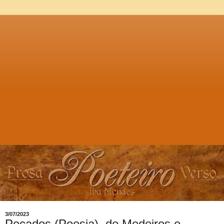
3/07/2023
Pecados (Poesia), de Medeiros e