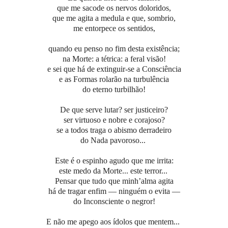
que me sacode os nervos doloridos,
que me agita a medula e que, sombrio,
me entorpece os sentidos,
quando eu penso no fim desta existência;
na Morte: a tétrica: a feral visão!
e sei que há de extinguir-se a Consciência
e as Formas rolarão na turbulência
do eterno turbilhão!
De que serve lutar? ser justiceiro?
ser virtuoso e nobre e corajoso?
se a todos traga o abismo derradeiro
do Nada pavoroso...
Este é o espinho agudo que me irrita:
este medo da Morte... este terror...
Pensar que tudo que minh’alma agita
há de tragar enfim — ninguém o evita —
do Inconsciente o negror!
E não me apego aos ídolos que mentem...