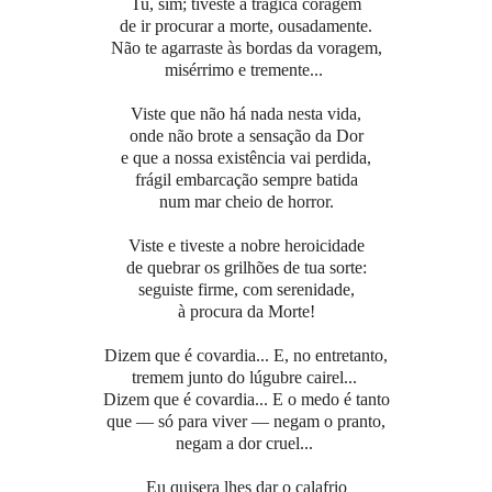
Tu, sim; tiveste a trágica coragem
de ir procurar a morte, ousadamente.
Não te agarraste às bordas da voragem,
misérrimo e tremente...
Viste que não há nada nesta vida,
onde não brote a sensação da Dor
e que a nossa existência vai perdida,
frágil embarcação sempre batida
num mar cheio de horror.
Viste e tiveste a nobre heroicidade
de quebrar os grilhões de tua sorte:
seguiste firme, com serenidade,
à procura da Morte!
Dizem que é covardia... E, no entretanto,
tremem junto do lúgubre cairel...
Dizem que é covardia... E o medo é tanto
que — só para viver — negam o pranto,
negam a dor cruel...
Eu quisera lhes dar o calafrio