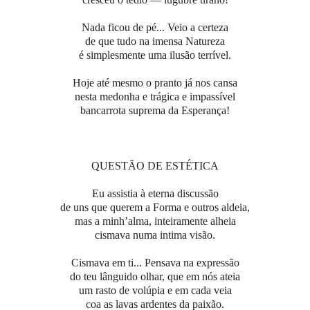
Nada ficou de pé... Veio a certeza
de que tudo na imensa Natureza
é simplesmente uma ilusão terrível.
Hoje até mesmo o pranto já nos cansa
nesta medonha e trágica e impassível
bancarrota suprema da Esperança!
QUESTÃO DE ESTÉTICA
Eu assistia à eterna discussão
de uns que querem a Forma e outros aldeia,
mas a minh’alma, inteiramente alheia
cismava numa intima visão.
Cismava em ti... Pensava na expressão
do teu lânguido olhar, que em nós ateia
um rasto de volúpia e em cada veia
coa as lavas ardentes da paixão.