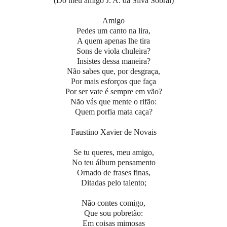
(Do meu amigo J. A. da Silva Sobral)
Amigo
Pedes um canto na lira,
A quem apenas lhe tira
Sons de viola chuleira?
Insistes dessa maneira?
Não sabes que, por desgraça,
Por mais esforços que faça
Por ser vate é sempre em vão?
Não vás que mente o rifão:
Quem porfia mata caça?
Faustino Xavier de Novais
Se tu queres, meu amigo,
No teu álbum pensamento
Ornado de frases finas,
Ditadas pelo talento;
Não contes comigo,
Que sou pobretão:
Em coisas mimosas