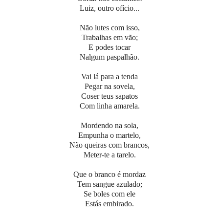
Luiz, outro ofício...
Não lutes com isso,
Trabalhas em vão;
E podes tocar
Nalgum paspalhão.
Vai lá para a tenda
Pegar na sovela,
Coser teus sapatos
Com linha amarela.
Mordendo na sola,
Empunha o martelo,
Não queiras com brancos,
Meter-te a tarelo.
Que o branco é mordaz
Tem sangue azulado;
Se boles com ele
Estás embirado.