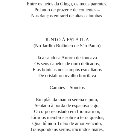
Entre os netos da Ginga, os meus parentes,
Pulando de prazer e de contentes –
Nas danças entrarei de altas caiumbas.
JUNTO À ESTÁTUA
(No Jardim Botânico de São Paulo)
Já a saudosa Aurora destoucava
Os seus cabelos de ouro delicados,
E as boninas nos campos esmaltados
De cristalino orvalho borrifava
Camões – Sonetos
Em plácida manhã serena e pura,
Sentado à borda de espaçoso lago;
O corpo recostado em frio marmor,
Tórridos membros sobre a terra quedos,
Qual túmido Tritão de amor vencido,
Transpondo as serras, iracundos mares,