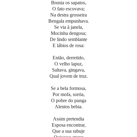
Brunia os sapatos,
O fato escovava;
Na destra grosseira
Bengala empunhava.
Se via à janela,
Mocinha dengosa;
De lindo semblante
E lábios de rosa:
Então, derretido,
O velho lapuz,
Saltava, gingava,
Qual jovem de truz.
Se a bela formosa,
Por mofa, sorria,
O pobre do punga
Alentos bebia.
Assim pretendia
Esposa encontrar,
Que a sua rabuje