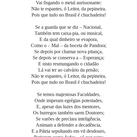
Vai fisgando o metal aurissonante:
Não te espantes, ó Leitor, da pepineira,
Pois que tudo no Brasil é chuchadeira!
Se a guarda que se diz – Nacional,
Também tem caixa-pia, ou musical,
E da qual dinheiro se evapora,
Como o – Mal – da boceta de Pandora;
Se depois por chamar nova pitança,
Se depois se conserva a – Esperança;
E nisto resmungando o cidadão
Lá vai ter ao calvário da prisão;
Não te espantes, ó Leitor, da pepineira,
Pois que tudo no Brasil é chuchadeira!
Se temos majestosas Faculdades,
Onde imperam egrégias potestades,
E, apesar das luzes dos mentores,
Os burregos também saem Doutores;
Se varões de preclara inteligência,
Animam a defender a decadência,
E a Pátria sepultando em vil desdouro,