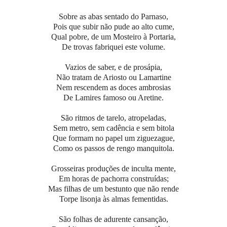
Sobre as abas sentado do Parnaso,
Pois que subir não pude ao alto cume,
Qual pobre, de um Mosteiro à Portaria,
De trovas fabriquei este volume.
Vazios de saber, e de prosápia,
Não tratam de Ariosto ou Lamartine
Nem rescendem as doces ambrosias
De Lamires famoso ou Aretine.
São ritmos de tarelo, atropeladas,
Sem metro, sem cadência e sem bitola
Que formam no papel um ziguezague,
Como os passos de rengo manquitola.
Grosseiras produções de inculta mente,
Em horas de pachorra construídas;
Mas filhas de um bestunto que não rende
Torpe lisonja às almas fementidas.
São folhas de adurente cansanção,