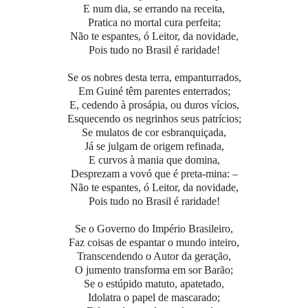
E num dia, se errando na receita,
Pratica no mortal cura perfeita;
Não te espantes, ó Leitor, da novidade,
Pois tudo no Brasil é raridade!
Se os nobres desta terra, empanturrados,
Em Guiné têm parentes enterrados;
E, cedendo à prosápia, ou duros vícios,
Esquecendo os negrinhos seus patrícios;
Se mulatos de cor esbranquiçada,
Já se julgam de origem refinada,
E curvos à mania que domina,
Desprezam a vovó que é preta-mina: –
Não te espantes, ó Leitor, da novidade,
Pois tudo no Brasil é raridade!
Se o Governo do Império Brasileiro,
Faz coisas de espantar o mundo inteiro,
Transcendendo o Autor da geração,
O jumento transforma em sor Barão;
Se o estúpido matuto, apatetado,
Idolatra o papel de mascarado;