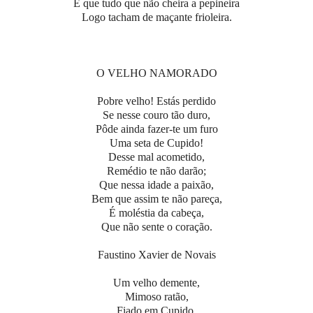
É que tudo que não cheira a pepineira
Logo tacham de maçante frioleira.
O VELHO NAMORADO
Pobre velho! Estás perdido
Se nesse couro tão duro,
Pôde ainda fazer-te um furo
Uma seta de Cupido!
Desse mal acometido,
Remédio te não darão;
Que nessa idade a paixão,
Bem que assim te não pareça,
É moléstia da cabeça,
Que não sente o coração.
Faustino Xavier de Novais
Um velho demente,
Mimoso ratão,
Fiado em Cupido,