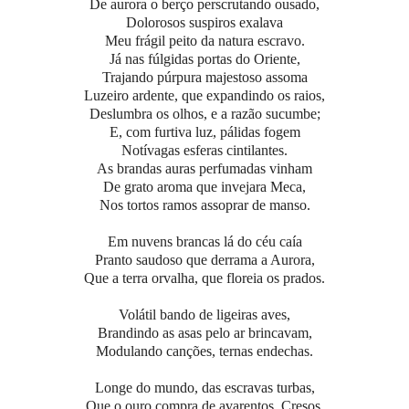
De aurora o berço perscrutando ousado,
Dolorosos suspiros exalava
Meu frágil peito da natura escravo.
Já nas fúlgidas portas do Oriente,
Trajando púrpura majestoso assoma
Luzeiro ardente, que expandindo os raios,
Deslumbra os olhos, e a razão sucumbe;
E, com furtiva luz, pálidas fogem
Notívagas esferas cintilantes.
As brandas auras perfumadas vinham
De grato aroma que invejara Meca,
Nos tortos ramos assoprar de manso.
Em nuvens brancas lá do céu caía
Pranto saudoso que derrama a Aurora,
Que a terra orvalha, que floreia os prados.
Volátil bando de ligeiras aves,
Brandindo as asas pelo ar brincavam,
Modulando canções, ternas endechas.
Longe do mundo, das escravas turbas,
Que o ouro compra de avarentos, Cresos,