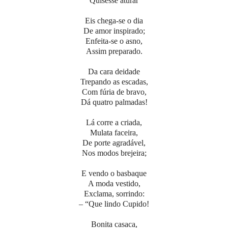
Quisesse aturar
Eis chega-se o dia
De amor inspirado;
Enfeita-se o asno,
Assim preparado.
Da cara deidade
Trepando as escadas,
Com fúria de bravo,
Dá quatro palmadas!
Lá corre a criada,
Mulata faceira,
De porte agradável,
Nos modos brejeira;
E vendo o basbaque
A moda vestido,
Exclama, sorrindo:
– “Que lindo Cupido!
Bonita casaca,