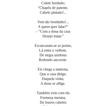
Colete bordado;
“Chapéu de patente,
Cabelo pintado!...
Vem tão bonitinho!...
A quem quer falar?”
– “Com a dona da casa
Desejo tratar.”
Escancaram-se as portas,
Lá entra o velhote,
De negra azeitona
Redondo ancorote.
Eis chega a matrona,
Que a casa dirige;
Daquela visita,
A dona se aflige.
Também vem com ela
Formosa menina,
De louros cabelos