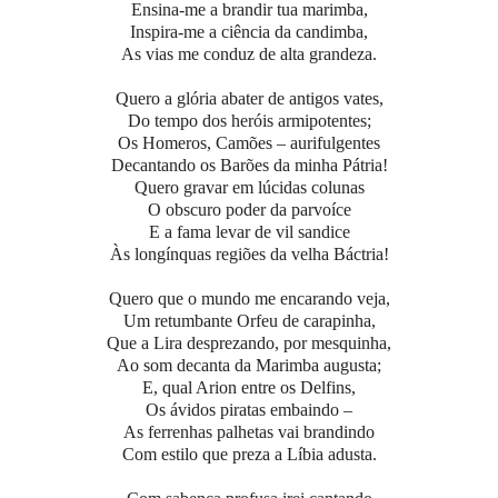
Ensina-me a brandir tua marimba,
Inspira-me a ciência da candimba,
As vias me conduz de alta grandeza.
Quero a glória abater de antigos vates,
Do tempo dos heróis armipotentes;
Os Homeros, Camões – aurifulgentes
Decantando os Barões da minha Pátria!
Quero gravar em lúcidas colunas
O obscuro poder da parvoíce
E a fama levar de vil sandice
Às longínquas regiões da velha Báctria!
Quero que o mundo me encarando veja,
Um retumbante Orfeu de carapinha,
Que a Lira desprezando, por mesquinha,
Ao som decanta da Marimba augusta;
E, qual Arion entre os Delfins,
Os ávidos piratas embaindo –
As ferrenhas palhetas vai brandindo
Com estilo que preza a Líbia adusta.