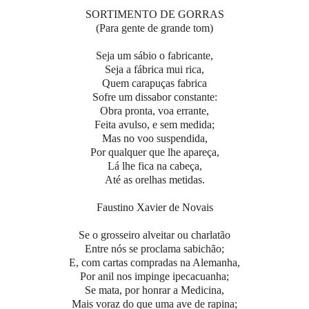
SORTIMENTO DE GORRAS
(Para gente de grande tom)
Seja um sábio o fabricante,
Seja a fábrica mui rica,
Quem carapuças fabrica
Sofre um dissabor constante:
Obra pronta, voa errante,
Feita avulso, e sem medida;
Mas no voo suspendida,
Por qualquer que lhe apareça,
Lá lhe fica na cabeça,
Até as orelhas metidas.
Faustino Xavier de Novais
Se o grosseiro alveitar ou charlatão
Entre nós se proclama sabichão;
E, com cartas compradas na Alemanha,
Por anil nos impinge ipecacuanha;
Se mata, por honrar a Medicina,
Mais voraz do que uma ave de rapina;