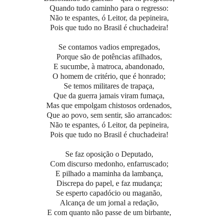
Quando tudo caminho para o regresso:
Não te espantes, ó Leitor, da pepineira,
Pois que tudo no Brasil é chuchadeira!
Se contamos vadios empregados,
Porque são de potências afilhados,
E sucumbe, à matroca, abandonado,
O homem de critério, que é honrado;
Se temos militares de trapaça,
Que da guerra jamais viram fumaça,
Mas que empolgam chistosos ordenados,
Que ao povo, sem sentir, são arrancados:
Não te espantes, ó Leitor, da pepineira,
Pois que tudo no Brasil é chuchadeira!
Se faz oposição o Deputado,
Com discurso medonho, enfarruscado;
E pilhado a maminha da lambança,
Discrepa do papel, e faz mudança;
Se esperto capadócio ou maganão,
Alcança de um jornal a redação,
E com quanto não passe de um birbante,