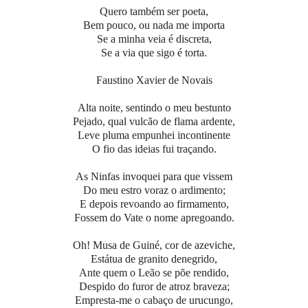
Quero também ser poeta,
Bem pouco, ou nada me importa
Se a minha veia é discreta,
Se a via que sigo é torta.
Faustino Xavier de Novais
Alta noite, sentindo o meu bestunto
Pejado, qual vulcão de flama ardente,
Leve pluma empunhei incontinente
O fio das ideias fui traçando.
As Ninfas invoquei para que vissem
Do meu estro voraz o ardimento;
E depois revoando ao firmamento,
Fossem do Vate o nome apregoando.
Oh! Musa de Guiné, cor de azeviche,
Estátua de granito denegrido,
Ante quem o Leão se põe rendido,
Despido do furor de atroz braveza;
Empresta-me o cabaço de urucungo,