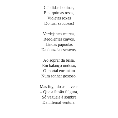
Cândidas boninas,
E purpúreas rosas,
Violetas roxas
Do luar saudosas!
Verdejantes murtas,
Redolentes cravos,
Lindas papoulas
Da donzela escravos,
Ao soprar da brisa,
Em balanço undoso,
O mortal encantam
Num sonhar gostoso.
Mas fugindo as nuvens
– Que a ilusão fulgura,
Só vagueia à sombra
Da infernal ventura.