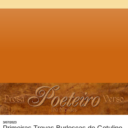
3/07/2023
Primeiras Trovas Burlescas de Getulino