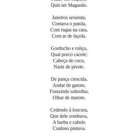
Quis ser Maganão.
Janeiros sessenta,
Contava o patola,
Com rugas na cara,
Com ar de façola.
Gorducho e roliço,
Qual porco cacete;
Cabeça de coco,
Nariz de pivete.
De pança crescida,
Andar de garoto,
Franzindo sobrolho,
Olhar de maroto.
Cedendo à loucura,
Que dele zombava,
A barba e cabelo
Cuidoso pintava.