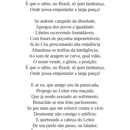
É que o sábio, no Brasil, só quer lambança,
Onde possa empantufar a larga pança!
Se ardente campeão da liberdade,
Apregoa dos povos a igualdade,
Libelos escrevendo formidáveis,
Com frases de peçonha impenetráveis;
Já do Céu perscrutando alta eminência
Abandona os troféus da inteligência;
Ao som de aragem se curva, qual vilão,
O nome vende, a glória, a posição:
É que o sábio, no Brasil, só quer lambança,
Onde possa empantufar a larga pança!
E se eu, que amigo sou da patuscada,
Pespego no Leitor esta maçada;
Que já sendo avezado ao sofrimento,
Bonachão se tem feito pachorrento;
Se por mais que me esforce contra o vício
Desmontar não consigo o artifício;
E quebrando a cabeça do Leitor
De um tarelo não passo, ou falador;