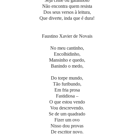
Seja cisne ou gafanhoto
Não encontra quem resista
Dos seus versos à leitura,
Que diverte, inda que é dura!
Faustino Xavier de Novais
No meu cantinho,
Encolhidinho,
Mansinho e quedo,
Banindo o medo,
Do torpe mundo,
Tão furibundo,
Em fria prosa
Fastidiosa –
O que estou vendo
Vou descrevendo.
Se de um quadrado
Fizer um ovo
Nisso dou provas
De escritor novo.