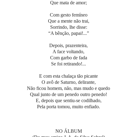
Que mata de amor;
Com gesto femíneo
Que a mente não trai,
Sorrindo, lhe disse:
“A bênção, papai!...”
Depois, prazenteira,
A face voltando,
Com garbo de fada
Se foi retirando!...
E com esta chalaça tão picante
O avô de Saturno, delirante,
Não ficou homem, não, mas mudo e quedo
Qual junto de um penedo outro penedo!
E, depois que sentiu-se codilhado,
Pela porta tomou, muito enfiado.
NO ÁLBUM