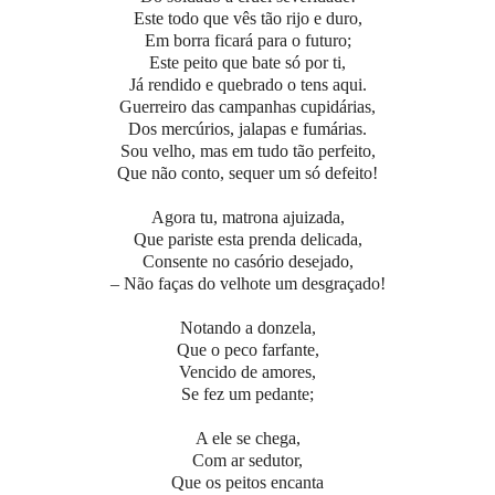
Este todo que vês tão rijo e duro,
Em borra ficará para o futuro;
Este peito que bate só por ti,
Já rendido e quebrado o tens aqui.
Guerreiro das campanhas cupidárias,
Dos mercúrios, jalapas e fumárias.
Sou velho, mas em tudo tão perfeito,
Que não conto, sequer um só defeito!
Agora tu, matrona ajuizada,
Que pariste esta prenda delicada,
Consente no casório desejado,
– Não faças do velhote um desgraçado!
Notando a donzela,
Que o peco farfante,
Vencido de amores,
Se fez um pedante;
A ele se chega,
Com ar sedutor,
Que os peitos encanta