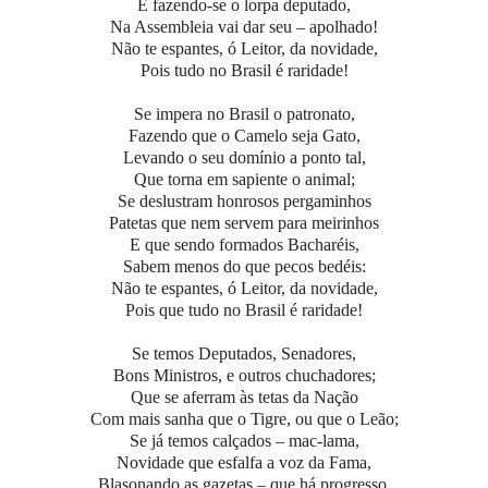
E fazendo-se o lorpa deputado,
Na Assembleia vai dar seu – apolhado!
Não te espantes, ó Leitor, da novidade,
Pois tudo no Brasil é raridade!
Se impera no Brasil o patronato,
Fazendo que o Camelo seja Gato,
Levando o seu domínio a ponto tal,
Que torna em sapiente o animal;
Se deslustram honrosos pergaminhos
Patetas que nem servem para meirinhos
E que sendo formados Bacharéis,
Sabem menos do que pecos bedéis:
Não te espantes, ó Leitor, da novidade,
Pois que tudo no Brasil é raridade!
Se temos Deputados, Senadores,
Bons Ministros, e outros chuchadores;
Que se aferram às tetas da Nação
Com mais sanha que o Tigre, ou que o Leão;
Se já temos calçados – mac-lama,
Novidade que esfalfa a voz da Fama,
Blasonando as gazetas – que há progresso,