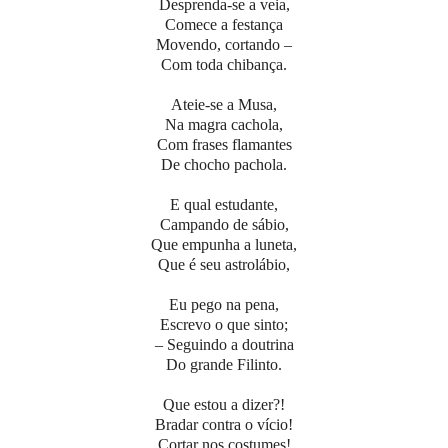
Desprenda-se a veia,
Comece a festança
Movendo, cortando –
Com toda chibança.
Ateie-se a Musa,
Na magra cachola,
Com frases flamantes
De chocho pachola.
E qual estudante,
Campando de sábio,
Que empunha a luneta,
Que é seu astrolábio,
Eu pego na pena,
Escrevo o que sinto;
– Seguindo a doutrina
Do grande Filinto.
Que estou a dizer?!
Bradar contra o vício!
Cortar nos costumes!