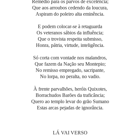
Remédio para os parvos de excelência;
Que aos arroubos cedendo da loucura,
Aspiram do poleiro alta eminência.
E podem colocar-se à retaguarda
Os veteranos sábios da influência;
Que o trovista respeita submisso,
Honra, pátria, virtude, inteligência.
Só corta com vontade nos malandros,
Que fazem da Nação seu Montepio;
No remisso empregado, sacripante,
No lorpa, no peralta, no vadio.
À frente parvalhões, heróis Quixotes,
Borrachudos Barões da traficância;
Quero ao templo levar do grão Sumano
Estas arcas pejadas de ignorância.
LÁ VAI VERSO