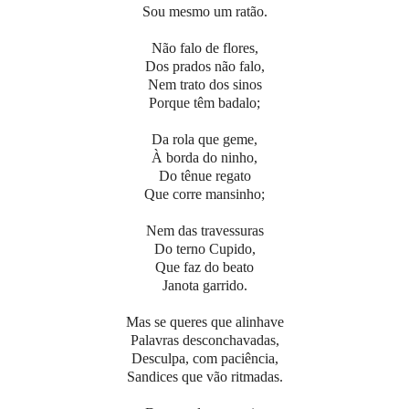
Sou mesmo um ratão.
Não falo de flores,
Dos prados não falo,
Nem trato dos sinos
Porque têm badalo;
Da rola que geme,
À borda do ninho,
Do tênue regato
Que corre mansinho;
Nem das travessuras
Do terno Cupido,
Que faz do beato
Janota garrido.
Mas se queres que alinhave
Palavras desconchavadas,
Desculpa, com paciência,
Sandices que vão ritmadas.