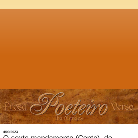
4/09/2023
O sexto mandamento (Conto), de