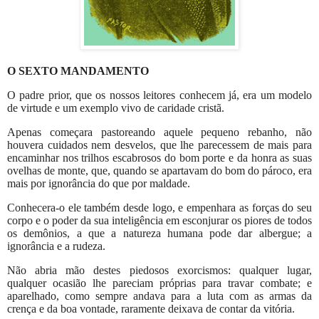
O SEXTO MANDAMENTO
O padre prior, que os nossos leitores conhecem já, era um modelo
de virtude e um exemplo vivo de caridade cristã.
Apenas começara pastoreando aquele pequeno rebanho, não
houvera cuidados nem desvelos, que lhe parecessem de mais para
encaminhar nos trilhos escabrosos do bom porte e da honra as suas
ovelhas de monte, que, quando se apartavam do bom do pároco, era
mais por ignorância do que por maldade.
Conhecera-o ele também desde logo, e empenhara as forças do seu
corpo e o poder da sua inteligência em esconjurar os piores de todos
os demônios, a que a natureza humana pode dar albergue; a
ignorância e a rudeza.
Não abria mão destes piedosos exorcismos: qualquer lugar,
qualquer ocasião lhe pareciam próprias para travar combate; e
aparelhado, como sempre andava para a luta com as armas da
crença e da boa vontade, raramente deixava de contar da vitória.