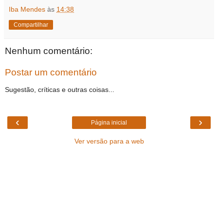
Iba Mendes
às
14:38
Compartilhar
Nenhum comentário:
Postar um comentário
Sugestão, críticas e outras coisas...
‹
›
Página inicial
Ver versão para a web