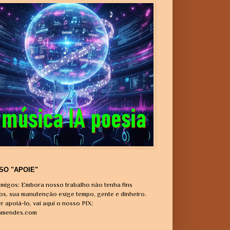
SO "APOIE"
migos: Embora nosso trabalho não tenha fins
vos, sua manutenção exige tempo, gente e dinheiro.
r apoiá-lo, vai aqui o nosso PIX:
amendes.com