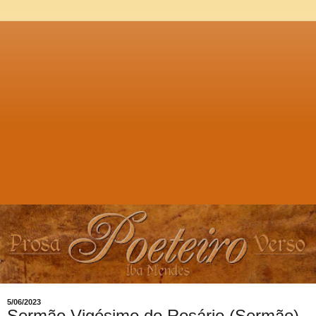
5/06/2023
Sermão Vigésimo do Rosário (Sermão),