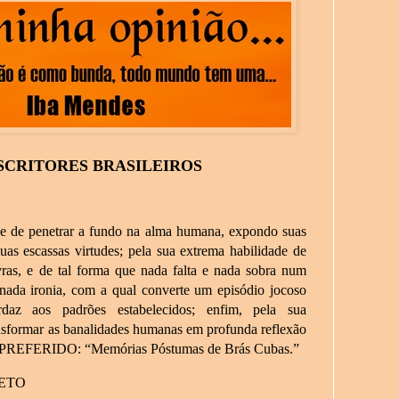
SCRITORES BRASILEIROS
de de penetrar a fundo na alma humana, expondo suas
uas escassas virtudes; pela sua extrema habilidade de
ras, e de tal forma que nada falta e nada sobra num
finada ironia, com a qual converte um episódio jocoso
daz aos padrões estabelecidos; enfim, pela sua
nsformar as banalidades humanas em profunda reflexão
O PREFERIDO: “Memórias Póstumas de Brás Cubas.”
RETO