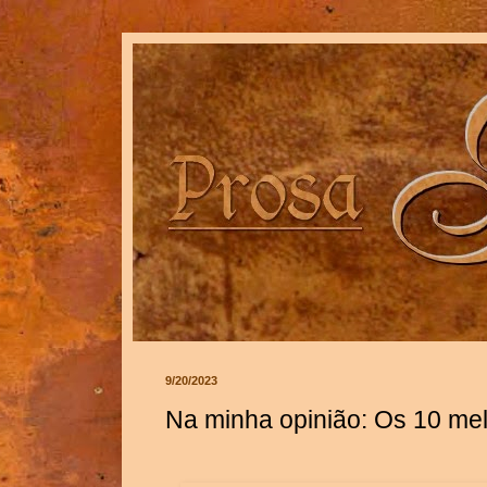
9/20/2023
Na minha opinião: Os 10 melh