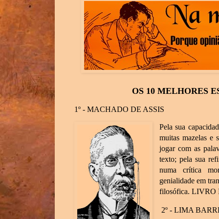
OS 10 MELHORES E
1º - MACHADO DE ASSIS
Pela sua capacida
muitas mazelas e s
jogar com as palav
texto; pela sua re
numa crítica mor
genialidade em tra
filosófica. LIVR
2º - LIMA BAR