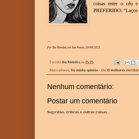
coisas entre o céu e
PREFERIDO: “Laços d
---
Por Iba Mendes, em São Paulo, 20/09/2023.
Escrito
Iba Mendes
às
15:25
Marcadores:
Na minha opinião - Os 10 melhores escritor
Nenhum comentário:
Postar um comentário
Sugestão, críticas e outras coisas...