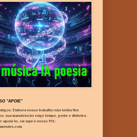
SO "APOIE"
migos: Embora nosso trabalho não tenha fins
vos, sua manutenção exige tempo, gente e dinheiro.
r apoiá-lo, vai aqui o nosso PIX:
amendes.com