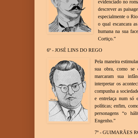
evidenciado no roma
descrever as paisage
especialmente o Rio 
o qual escancara as
humana na sua fac
Cortiço.”
6º - JOSÉ LINS DO REGO
Pela maneira estimula
sua obra, como se 
marcaram sua infân
interpretar os acont
compunha a sociedade 
e entrelaça num só e
políticas; enfim, co
personagens “o há
Engenho.”
7º - GUIMARÃES 