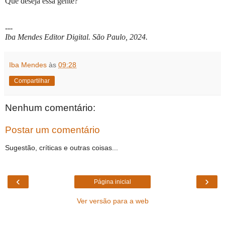
Que deseja essa gente?
---
Iba Mendes Editor Digital. São Paulo, 2024.
Iba Mendes
às
09:28
Compartilhar
Nenhum comentário:
Postar um comentário
Sugestão, críticas e outras coisas...
‹
›
Página inicial
Ver versão para a web