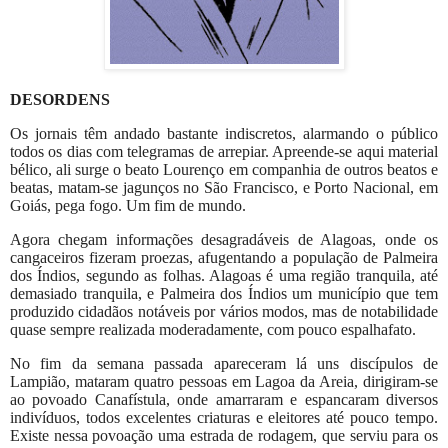
DESORDENS
Os jornais têm andado bastante indiscretos, alarmando o público
todos os dias com telegramas de arrepiar. Apreende-se aqui material
bélico, ali surge o beato Lourenço em companhia de outros beatos e
beatas, matam-se jagunços no São Francisco, e Porto Nacional, em
Goiás, pega fogo. Um fim de mundo.
Agora chegam informações desagradáveis de Alagoas, onde os
cangaceiros fizeram proezas, afugentando a população de Palmeira
dos Índios, segundo as folhas. Alagoas é uma região tranquila, até
demasiado tranquila, e Palmeira dos Índios um município que tem
produzido cidadãos notáveis por vários modos, mas de notabilidade
quase sempre realizada moderadamente, com pouco espalhafato.
No fim da semana passada apareceram lá uns discípulos de
Lampião, mataram quatro pessoas em Lagoa da Areia, dirigiram-se
ao povoado Canafístula, onde amarraram e espancaram diversos
indivíduos, todos excelentes criaturas e eleitores até pouco tempo.
Existe nessa povoação uma estrada de rodagem, que serviu para os