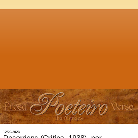
12/29/2023
Desordens (Crítica, 1938), por