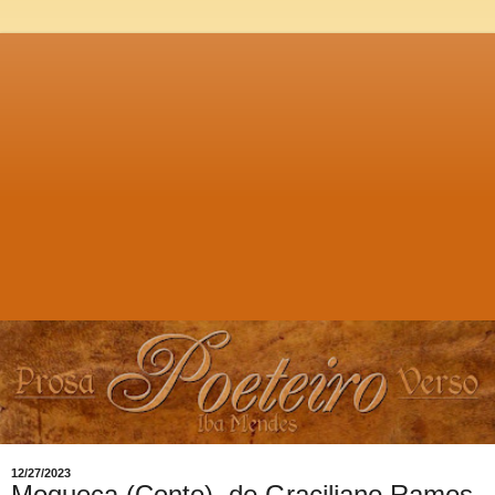
12/27/2023
Moqueca (Conto), de Graciliano Ramos