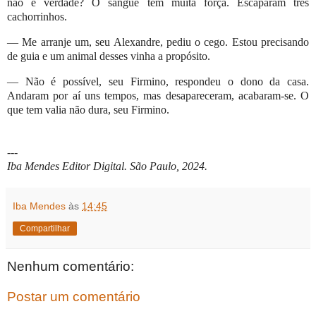
não é verdade? O sangue tem muita força. Escaparam três
cachorrinhos.
— Me arranje um, seu Alexandre, pediu o cego. Estou precisando
de guia e um animal desses vinha a propósito.
— Não é possível, seu Firmino, respondeu o dono da casa.
Andaram por aí uns tempos, mas desapareceram, acabaram-se. O
que tem valia não dura, seu Firmino.
---
Iba Mendes Editor Digital. São Paulo, 2024.
Iba Mendes
às
14:45
Compartilhar
Nenhum comentário:
Postar um comentário