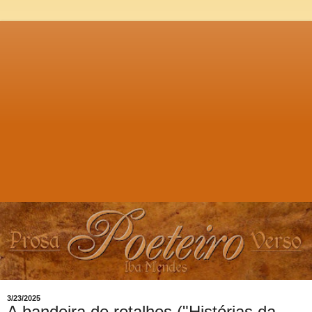
3/23/2025
A bandeira de retalhos ("Histórias da