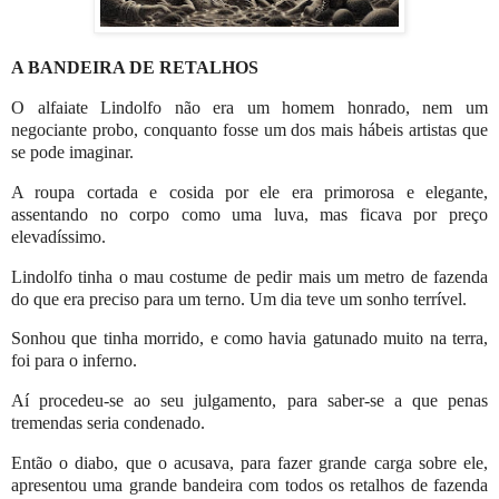
A BANDEIRA DE RETALHOS
O alfaiate Lindolfo não era um homem honrado, nem um
negociante probo, conquanto fosse um dos mais hábeis artistas que
se pode imaginar.
A roupa cortada e cosida por ele era primorosa e elegante,
assentando no corpo como uma luva, mas ficava por preço
elevadíssimo.
Lindolfo tinha o mau costume de pedir mais um metro de fazenda
do que era preciso para um terno. Um dia teve um sonho terrível.
Sonhou que tinha morrido, e como havia gatunado muito na terra,
foi para o inferno.
Aí procedeu-se ao seu julgamento, para saber-se a que penas
tremendas seria condenado.
Então o diabo, que o acusava, para fazer grande carga sobre ele,
apresentou uma grande bandeira com todos os retalhos de fazenda