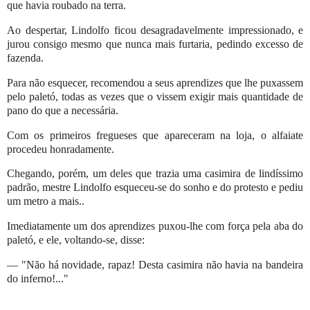
que havia roubado na terra.
Ao despertar, Lindolfo ficou desagradavelmente impressionado, e
jurou consigo mesmo que nunca mais furtaria, pedindo excesso de
fazenda.
Para não esquecer, recomendou a seus aprendizes que lhe puxassem
pelo paletó, todas as vezes que o vissem exigir mais quantidade de
pano do que a necessária.
Com os primeiros fregueses que apareceram na loja, o alfaiate
procedeu honradamente.
Chegando, porém, um deles que trazia uma casimira de lindíssimo
padrão, mestre Lindolfo esqueceu-se do sonho e do protesto e pediu
um metro a mais..
Imediatamente um dos aprendizes puxou-lhe com força pela aba do
paletó, e ele, voltando-se, disse:
— "Não há novidade, rapaz! Desta casimira não havia na bandeira
do inferno!..."