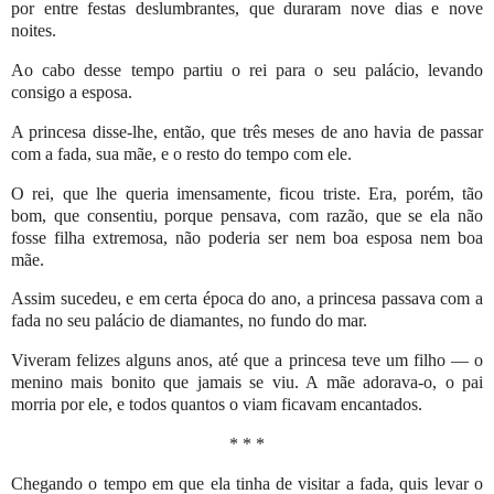
por entre festas deslumbrantes, que duraram nove dias e nove
noites.
Ao cabo desse tempo partiu o rei para o seu palácio, levando
consigo a esposa.
A princesa disse-lhe, então, que três meses de ano havia de passar
com a fada, sua mãe, e o resto do tempo com ele.
O rei, que lhe queria imensamente, ficou triste. Era, porém, tão
bom, que consentiu, porque pensava, com razão, que se ela não
fosse filha extremosa, não poderia ser nem boa esposa nem boa
mãe.
Assim sucedeu, e em certa época do ano, a princesa passava com a
fada no seu palácio de diamantes, no fundo do mar.
Viveram felizes alguns anos, até que a princesa teve um filho — o
menino mais bonito que jamais se viu. A mãe adorava-o, o pai
morria por ele, e todos quantos o viam ficavam encantados.
* * *
Chegando o tempo em que ela tinha de visitar a fada, quis levar o