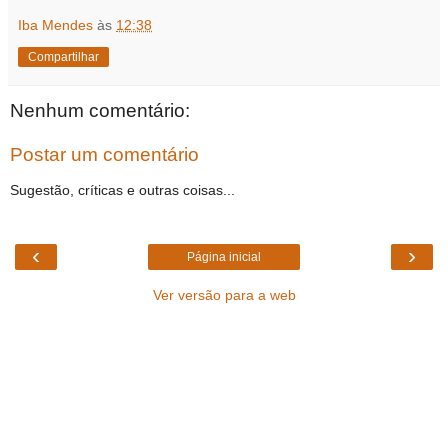
Iba Mendes
às
12:38
Compartilhar
Nenhum comentário:
Postar um comentário
Sugestão, críticas e outras coisas...
‹
›
Página inicial
Ver versão para a web