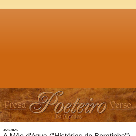
3/23/2025
A Mãe d'água ("Histórias da Baratinha"),