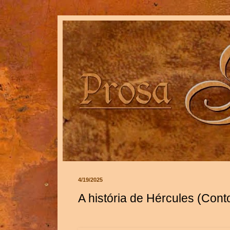
4/19/2025
A história de Hércules (Cont