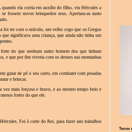
 quando ela corria em auxílio do filho, viu Hércules a
 se fossem novos brinquedos seus. Apertara-as tanto
tado.
a foi ter com o oráculo, um velho cego que os Gregos
o que significava uma criança, que ainda não tinha um
pentes.
is forte do que nenhum outro homem dos que tinham
ios, e que por fim viveria com os deuses nas montanhas
 em guiar de pé o seu carro, em combater com pesadas
antar e brincar.
ada vez mais forçoso e bravo, e ao mesmo tempo belo e
 menos fortes do que ele.
ércules. Foi à corte do Rei, para fazer uns trabalhos
Terror 