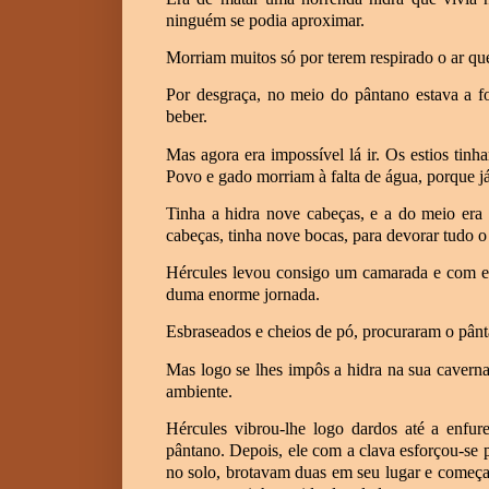
ninguém se podia aproximar.
Morriam muitos só por terem respirado o ar qu
Por desgraça, no meio do pântano estava a f
beber.
Mas agora era impossível lá ir. Os estios tin
Povo e gado morriam à falta de água, porque j
Tinha a hidra nove cabeças, e a do meio era 
cabeças, tinha nove bocas, para devorar tudo o
Hércules levou consigo um camarada e com el
duma enorme jornada.
Esbraseados e cheios de pó, procuraram o pânta
Mas logo se lhes impôs a hidra na sua caver
ambiente.
Hércules vibrou-lhe logo dardos até a enfur
pântano. Depois, ele com a clava esforçou-se 
no solo, brotavam duas em seu lugar e começa