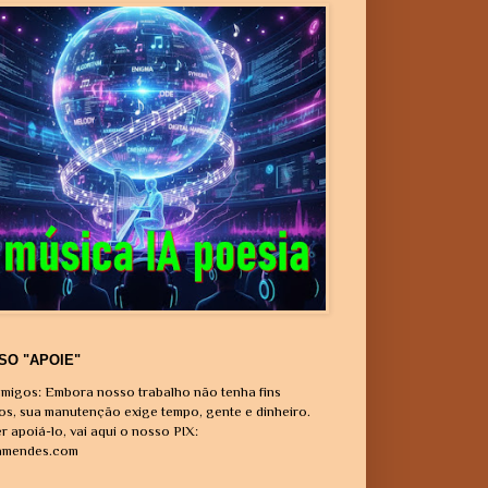
SO "APOIE"
migos: Embora nosso trabalho não tenha fins
vos, sua manutenção exige tempo, gente e dinheiro.
r apoiá-lo, vai aqui o nosso PIX:
amendes.com