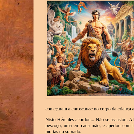
começaram a enroscar-se no corpo da criança a
Nisto Hércules acordou... Não se assustou. A
pescoço, uma em cada mão, e apertou com tod
mortas no sobrado.