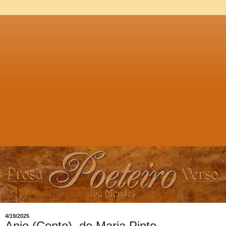
4/19/2025
Anjo (Conto), de Maria Pinto