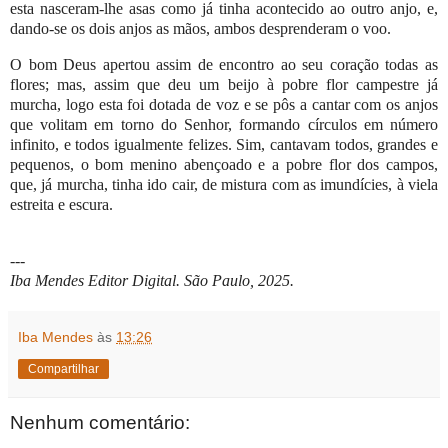
esta nasceram-lhe asas como já tinha acontecido ao outro anjo, e,
dando-se os dois anjos as mãos, ambos desprenderam o voo.
O bom Deus apertou assim de encontro ao seu coração todas as
flores; mas, assim que deu um beijo à pobre flor campestre já
murcha, logo esta foi dotada de voz e se pôs a cantar com os anjos
que volitam em torno do Senhor, formando círculos em número
infinito, e todos igualmente felizes. Sim, cantavam todos, grandes e
pequenos, o bom menino abençoado e a pobre flor dos campos,
que, já murcha, tinha ido cair, de mistura com as imundícies, à viela
estreita e escura.
---
Iba Mendes Editor Digital. São Paulo, 2025.
Iba Mendes
às
13:26
Compartilhar
Nenhum comentário: